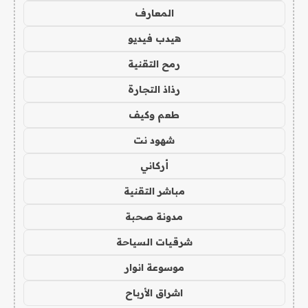
المعارف
هيدب فيديو
رمح التقنية
رذاذ التجارة
طعم وكيف
شهود نت
أركاني
مباشر التقنية
مدونة صحبة
شرقيات السياحة
موسوعة انوار
اشراق الأرباح