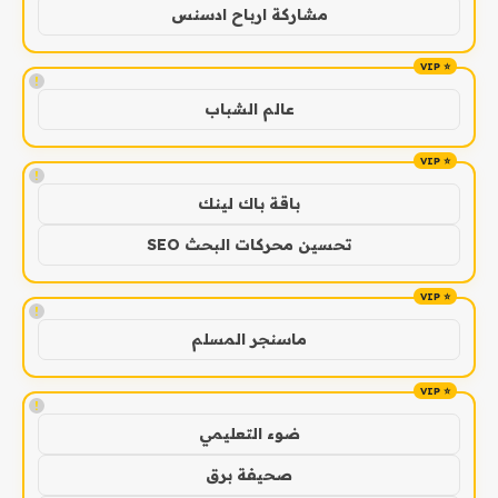
مشاركة ارباح ادسنس
!
عالم الشباب
!
باقة باك لينك
تحسين محركات البحث SEO
!
ماسنجر المسلم
!
ضوء التعليمي
صحيفة برق