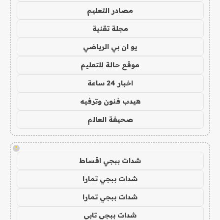
مصادر التعليم
مجلة تقنية
يو ان بي الرياضي
موقع حالة للتعليم
اخبار 24 ساعة
هيدب فنون وترفيه
صحيفة العالم
!
شدات ببجي اقساط
شدات ببجي تمارا
شدات ببجي تمارا
شدات ببجي تابي