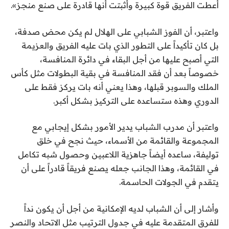
أعطت الفريق قوة كبيرة وأثبتت أنها قادرة على صنع منجز».
واعتبر، أن الفوز الشبابي على الهلال لم يكن محض صدفة،
بل كان تأكيداً على التطور الذي بات عليه الفريق والعزيمة
التي أصبح عليها من أجل البقاء في دائرة المنافسة،
خصوصاً بعد أن فقد المنافسة في بقية البطولات مثل كأس
الملك والسوبر قبلها، وهذا يعني أنه بات يركز فقط على
الدوري وهذه ستساعده على التركيز بشكل أكبر.
واعتبر أن مدرب الشباب يدير الأمور بشكل إيجابي مع
المجموعة والقائمة من الأسماء، حيث نجح في خلق
توليفة، ساعده أيضاً جاهزية اللاعبين وحصول شبه تكامل
في القائمة، وهذا الجانب جعله يصنع فريقاً قادراً على أن
يتقدم في الجولات الحاسمة.
وأشار إلى أن الشباب لديه الإمكانية من أجل أن يكون نداً
للفرق المتقدمة عليه في جدول الترتيب مثل الاتحاد والنصر