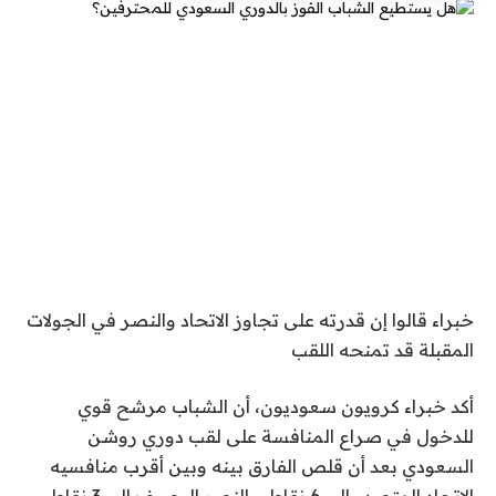
خبراء قالوا إن قدرته على تجاوز الاتحاد والنصر في الجولات
المقبلة قد تمنحه اللقب
أكد خبراء كرويون سعوديون، أن الشباب مرشح قوي
للدخول في صراع المنافسة على لقب دوري روشن
السعودي بعد أن قلص الفارق بينه وبين أقرب منافسيه