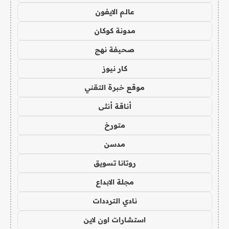
عالم الايفون
مدونة كوكان
صحيفة نهج
كار نيوز
موقع خبرة التقني
أناقة أنثى
متورخ
مدسن
روتانا تسويق
مجلة الابداع
نادي الترددات
استشارات اون لاين