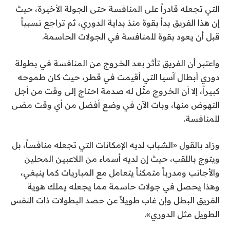
التي تجعله قادراً على المنافسة حتى الجولة الأخيرة، حيث
إن هذا الفريق بدأ بقوة منذ بداية الدوري، ثم تراجع نسبياً
قبل أن يعود بقوة للمنافسة في الجولات الحاسمة.
واعتبر أن الفريق تأثر بعد الخروج من المنافسة في بطولة
دوري أبطال آسيا التي أقيمت في قطر، حيث كان طموحه
كبيراً، إلا أن الخروج مثّل له صدمة احتاج إلى وقت من أجل
النهوض منها، وبات الآن في وضع أفضل من أي وقت مضى
للمنافسة.
وزاد بالقول «الشباب لديه الإمكانات التي تجعله منافساً، بل
ويتوج باللقب، حيث إن لديه أسماء من اللاعبين المحلين
والأجانب ومدرباً متمكناً يتعامل مع المباريات كما ينبغي،
وهذا يحصل في جولات حاسمة مما يجعله يملك هوية
الفريق البطل وإن غاب طويلاً عن حصد البطولات ذات النفس
الطويل مثل الدوري».