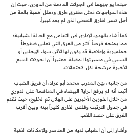
حينما يواجههما في الجولات القادمة من الدوري، حيث إن
هذه المواجهات تمثل مفترق طرق وتمثل أهمية بالغة من
أجل كسر الفارق النقطي الذي لم يعد كبيراً.
كما أشاد بالهدوء الإداري في التعامل مع الحالة الشبابية؛
مما يمنحه فرصاً أكثر من الفرق التي تعاني ضغوطاً
جماهيرية وإعلامية قد يكون لها الأثر، سواء الإيجابي أو
السلبي في مسيرتها المقبلة، معتبراً أن الجولات السبع
الأخيرة مرشحة لكل الاحتمالات.
من جانبه، بيّن المدرب محمد أبو عراد، أن فريق الشباب
أثبت أنه لم يرفع الراية البيضاء في المنافسة على الدوري
من خلال الفوزين الأخيرين على الهلال ثم الخليج، حيث تقدم
في جدول الترتيب وقلص الفارق كثيراً بينه وبين أقرب
الفرق على حصد اللقب.
وأشار إلى أن الشباب لديه من العناصر والإمكانات الفنية