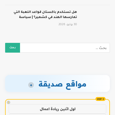
هل تستخدم باكستان قواعد اللعبة التي
تمارسها الهند في كشمير؟ | سياسة
30 يوليو، 2026
مواقع صديقة
+
!
اول اثنين ريادة اعمال