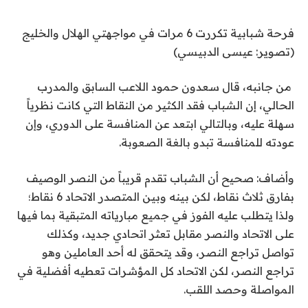
فرحة شبابية تكررت 6 مرات في مواجهتي الهلال والخليج
(تصوير: عيسى الدبيسي)
‫ من جانبه، قال سعدون حمود اللاعب السابق والمدرب
الحالي، إن الشباب فقد الكثير من النقاط التي كانت نظرياً
سهلة عليه، وبالتالي ابتعد عن المنافسة على الدوري، وإن
عودته للمنافسة تبدو بالغة الصعوبة. ‬
وأضاف: صحيح أن الشباب تقدم قريباً من النصر الوصيف
بفارق ثلاث نقاط، لكن بينه وبين المتصدر الاتحاد 6 نقاط؛
ولذا يتطلب عليه الفوز في جميع مبارياته المتبقية بما فيها
على الاتحاد والنصر مقابل تعثر اتحادي جديد، وكذلك
تواصل تراجع النصر، وقد يتحقق له أحد العاملين وهو
تراجع النصر، لكن الاتحاد كل المؤشرات تعطيه أفضلية في
المواصلة وحصد اللقب.