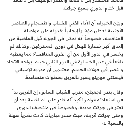
الاتحاد المتصدر إلى 6 نقاط، والنصر الوصيف إلى 3 نقاط
قبل ختام الدوري بسبع جولات.
وبيّن الخبراء، أن الأداء الفني للشباب والانسجام والعناصر
الأجنبية تعطي مؤشراً إيجابياً بقدرته على مواصلة
المنافسة، خصوصاً أنه تمكن في الجولة قبل الماضية من
إلحاق أكبر خسارة للهلال في دوري المحترفين، وكذلك لم
يخسر في الدور الأول من أي الفرق المنافسة؛ مما يعطيه
دافعاً في عدم الخسارة في الدور الثاني حينما يواجه الاتحاد
والنصر في جولات الحسم، معتبرين أن مدربه الإسباني
فيسنتي مورينو يسير بالفريق بخطوات متصاعدة.
وقال بندر الجعيثن، مدرب الشباب السابق، إن الفريق بدأ
في استعادته قواه وتأكيد أنه قادر على المنافسة بعد أن
تعثر في جولات عديدة، وخصوصاً في منتصف الدوري
وحتى جولات قريبة، حيث خسر مباريات كانت نظرياً سهلة
بالنسبة له.