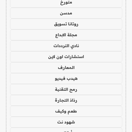
متورخ
مدسن
روتانا تسويق
مجلة الابداع
نادي الترددات
استشارات اون لاين
المعارف
هيدب فيديو
رمح التقنية
رذاذ التجارة
طعم وكيف
شهود نت