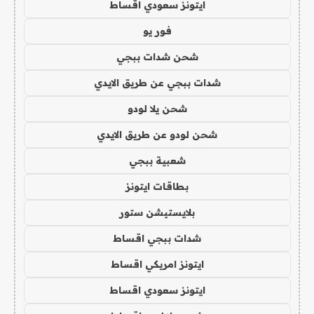
ايتونز سعودي اقساط
فور يو
شحن شدات ببجي
شدات ببجي عن طريق الايدي
شحن يلا لودو
شحن لودو عن طريق الايدي
شعبية ببجي
بطاقات ايتونز
بلايستيشن ستور
شدات ببجي اقساط
ايتونز امريكي اقساط
ايتونز سعودي اقساط