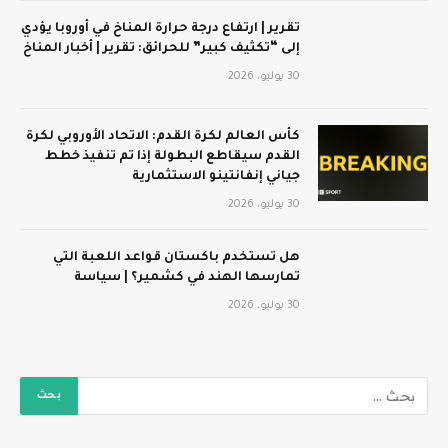
تقرير | ارتفاع درجة حرارة المناخ في أوروبا يؤدي
إلى “تكثيف كبير” للحرائق: تقرير | أخبار المناخ
30 يوليو، 2026
كأس العالم لكرة القدم: الاتحاد الأوروبي لكرة
القدم سيقاطع البطولة إذا تم تنفيذ خطط
جياني إنفانتينو الاستثمارية
30 يوليو، 2026
هل تستخدم باكستان قواعد اللعبة التي
تمارسها الهند في كشمير؟ | سياسة
30 يوليو، 2026