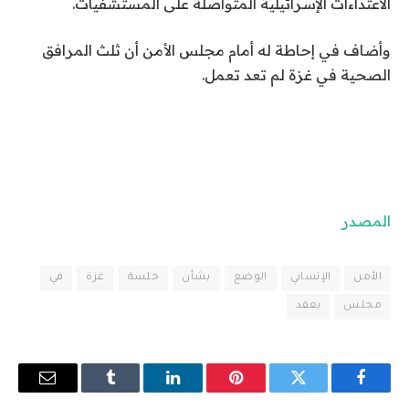
الاعتداءات الإسرائيلية المتواصلة على المستشفيات.
وأضاف في إحاطة له أمام مجلس الأمن أن ثلث المرافق
الصحية في غزة لم تعد تعمل.
المصدر
الأمن
الإنساني
الوضع
بشأن
جلسة
غزة
في
مجلس
يعقد
فيسبوك
تويتر
بينتيريست
لينكدإن
Tumblr
البريد