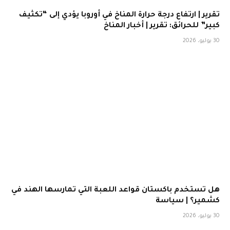
تقرير | ارتفاع درجة حرارة المناخ في أوروبا يؤدي إلى “تكثيف
كبير” للحرائق: تقرير | أخبار المناخ
30 يوليو، 2026
هل تستخدم باكستان قواعد اللعبة التي تمارسها الهند في
كشمير؟ | سياسة
30 يوليو، 2026