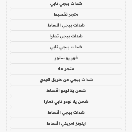
شدات ببجي تابي
متجر تقسيط
شدات ببجي اقساط
شدات ببجي تمارا
شدات ببجي تابي
فور يو ستور
متجر 4u
شدات ببجي عن طريق الايدي
شحن يلا لودو اقساط
شحن يلا لودو تابي تمارا
شدات ببجي اقساط
ايتونز امريكي اقساط