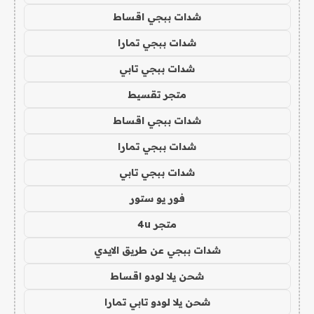
شدات ببجي اقساط
شدات ببجي تمارا
شدات ببجي تابي
متجر تقسيط
شدات ببجي اقساط
شدات ببجي تمارا
شدات ببجي تابي
فور يو ستور
متجر 4u
شدات ببجي عن طريق الايدي
شحن يلا لودو اقساط
شحن يلا لودو تابي تمارا