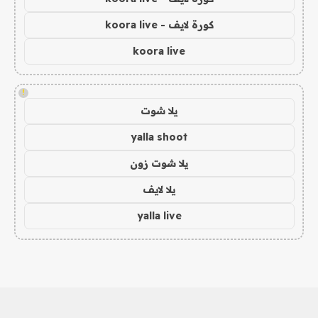
كورة لايف - koora live
koora live
!
يلا شوت
yalla shoot
يلا شوت زون
يلا لايف
yalla live