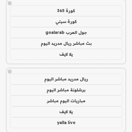
!
كورة 365
كورة سيتي
جول العرب goalarab
بث مباشر ريال مدريد اليوم
يلا لايف
!
ريال مدريد مباشر اليوم
برشلونة مباشر اليوم
مباريات اليوم مباشر
يلا لايف
yalla live