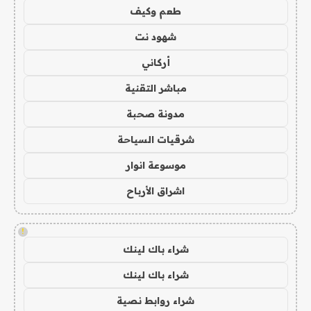
طعم وكيف
شهود نت
أركاني
مباشر التقنية
مدونة صحبة
شرقيات السياحة
موسوعة انوار
اشراق الأرباح
!
شراء باك لينك
شراء باك لينك
شراء روابط نصية