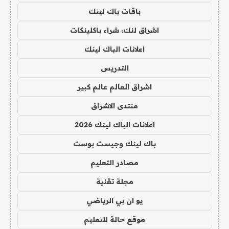
باقات باك لينك
اشراق لنك، شراء باكلينكات
اعلانات الباك لينك
التدريس
اشراق العالم عالم كبير
منتدى الاشراق
اعلانات الباك لينك 2026
باك لينك وجيست بوست
مصادر التعليم
مجلة تقنية
يو ان بي الرياضي
موقع حالة للتعليم