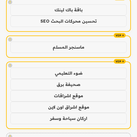
!
باقة باك لينك
تحسين محركات البحث SEO
!
ماسنجر المسلم
!
ضوء التعليمي
صحيفة برق
موقع اشراقات
موقع اشراق اون لاين
اركان سياحة وسفر
!