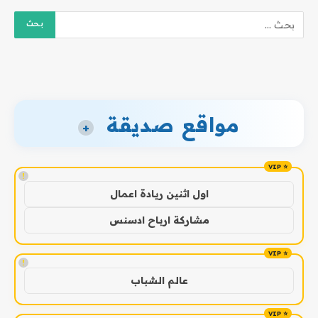
مواقع صديقة
+
!
اول اثنين ريادة اعمال
مشاركة ارباح ادسنس
!
عالم الشباب