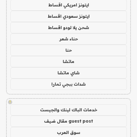
ايتونز امريكي اقساط
ايتونز سعودي اقساط
شحن يلا لودو اقساط
حناء شعر
حنا
ماتشا
شاي ماتشا
شدات ببجي تمارا
!
خدمات الباك لينك والجيست
guest post مقال ضيف
سوق العرب