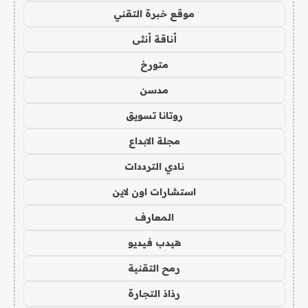
موقع خبرة التقني
أناقة أنثى
متورخ
مدسن
روتانا تسويق
مجلة الابداع
نادي الترددات
استشارات اون لاين
المعارف
هيدب فيديو
رمح التقنية
رذاذ التجارة