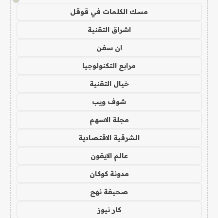
مسك الكلمات في قوقل
اشراق التقنية
ان سفن
مرابع التكنولوجيا
خيال التقنية
شوف ويب
مجلة الاسهم
الشرقية الاقتصادية
عالم الايفون
مدونة كوكان
صحيفة نهج
كار نيوز