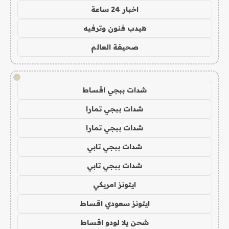
اخبار 24 ساعة
هيدب فنون وترفيه
صحيفة العالم
!
شدات ببجي اقساط
شدات ببجي تمارا
شدات ببجي تمارا
شدات ببجي تابي
شدات ببجي تابي
ايتونز امريكي
ايتونز سعودي اقساط
شحن يلا لودو اقساط