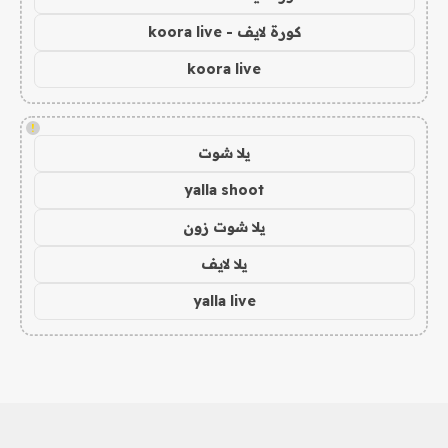
كورة لايف - koora live
koora live
!
يلا شوت
yalla shoot
يلا شوت زون
يلا لايف
yalla live