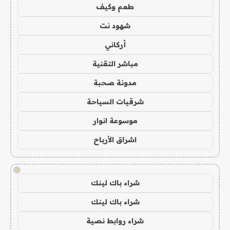
طعم وكيف
شهود نت
أركاني
مباشر التقنية
مدونة صحبة
شرقيات السياحة
موسوعة انوار
اشراق الأرباح
!
شراء باك لينك
شراء باك لينك
شراء روابط نصية