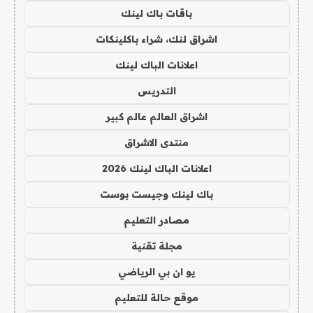
باقات باك لينك
اشراق لنك، شراء باكلينكات
اعلانات الباك لينك
التدريس
اشراق العالم عالم كبير
منتدى الاشراق
اعلانات الباك لينك 2026
باك لينك وجيست بوست
مصادر التعليم
مجلة تقنية
يو ان بي الرياضي
موقع حالة للتعليم