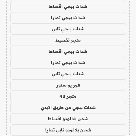
شدات ببجي اقساط
شدات ببجي تمارا
شدات ببجي تابي
متجر تقسيط
شدات ببجي اقساط
شدات ببجي تمارا
شدات ببجي تابي
فور يو ستور
متجر 4u
شدات ببجي عن طريق الايدي
شحن يلا لودو اقساط
شحن يلا لودو تابي تمارا