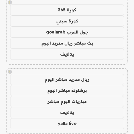
!
كورة 365
كورة سيتي
جول العرب goalarab
بث مباشر ريال مدريد اليوم
يلا لايف
!
ريال مدريد مباشر اليوم
برشلونة مباشر اليوم
مباريات اليوم مباشر
يلا لايف
yalla live