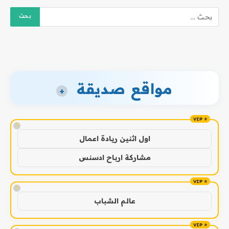
مواقع صديقة
+
!
اول اثنين ريادة اعمال
مشاركة ارباح ادسنس
!
عالم الشباب