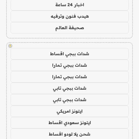
اخبار 24 ساعة
هيدب فنون وترفيه
صحيفة العالم
!
شدات ببجي اقساط
شدات ببجي تمارا
شدات ببجي تمارا
شدات ببجي تابي
شدات ببجي تابي
ايتونز امريكي
ايتونز سعودي اقساط
شحن يلا لودو اقساط