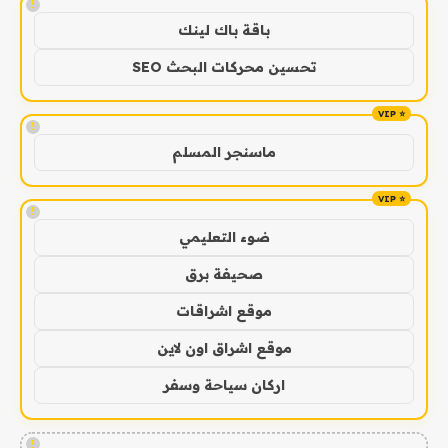
!
باقة باك لينك
تحسين محركات البحث SEO
!
ماسنجر المسلم
!
ضوء التعليمي
صحيفة برق
موقع اشراقات
موقع اشراق اون لاين
اركان سياحة وسفر
!