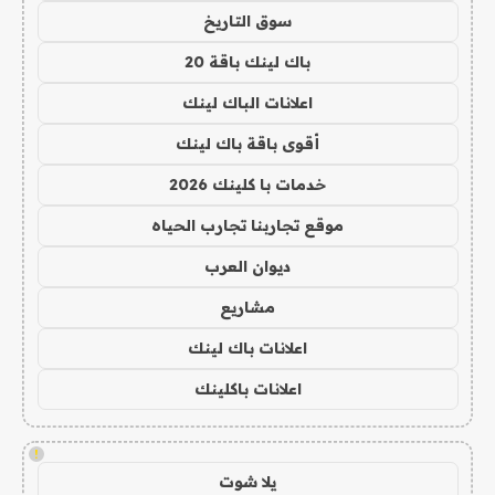
سوق التاريخ
باك لينك باقة 20
اعلانات الباك لينك
أقوى باقة باك لينك
خدمات با كلينك 2026
موقع تجاربنا تجارب الحياه
ديوان العرب
مشاريع
اعلانات باك لينك
اعلانات باكلينك
!
يلا شوت