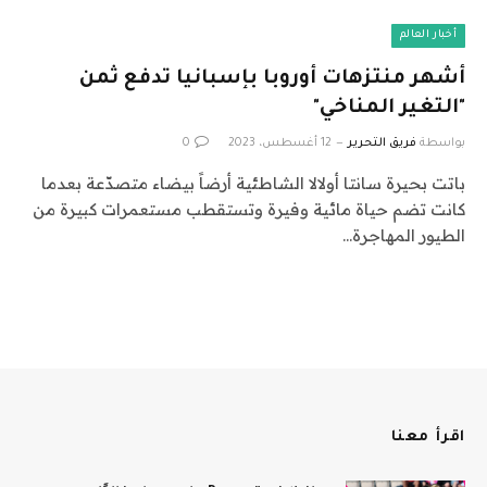
أخبار العالم
أشهر منتزهات أوروبا بإسبانيا تدفع ثمن
"التغير المناخي"
بواسطة
فريق التحرير
12 أغسطس، 2023
0
باتت بحيرة سانتا أولالا الشاطئية أرضاً بيضاء متصدّعة بعدما
كانت تضم حياة مائية وفيرة وتستقطب مستعمرات كبيرة من
الطيور المهاجرة…
اقرأ معنا