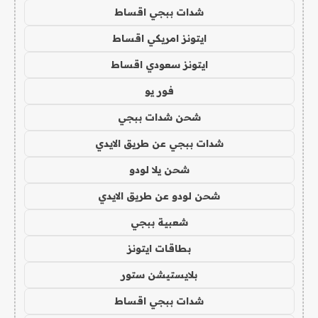
شدات ببجي اقساط
ايتونز امريكي اقساط
ايتونز سعودي اقساط
فور يو
شحن شدات ببجي
شدات ببجي عن طريق الايدي
شحن يلا لودو
شحن لودو عن طريق الايدي
شعبية ببجي
بطاقات ايتونز
بلايستيشن ستور
شدات ببجي اقساط