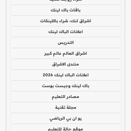
باقات باك لينك
اشراق لنك، شراء باكلينكات
اعلانات الباك لينك
التدريس
اشراق العالم عالم كبير
منتدى الاشراق
اعلانات الباك لينك 2026
باك لينك وجيست بوست
مصادر التعليم
مجلة تقنية
يو ان بي الرياضي
موقع حالة للتعليم