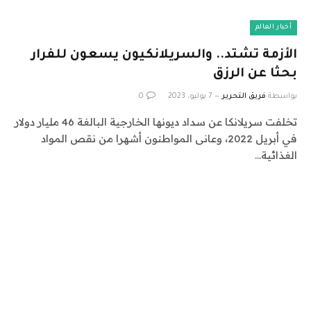
أخبار العالم
الأزمة تشتد.. والسريلانكيون يسعون للفرار
بحثا عن الرزق
بواسطة
فريق التحرير
7 يوليو، 2023
0
تخلفت سريلانكا عن سداد ديونها الخارجية البالغة 46 مليار دولار
في أبريل 2022، وعانى المواطنون أشهرا من نقص المواد
الغذائية…