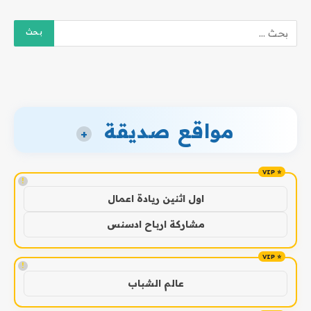
مواقع صديقة
+
!
اول اثنين ريادة اعمال
مشاركة ارباح ادسنس
!
عالم الشباب