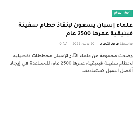
أخبار العالم
علماء إسبان يسعون لإنقاذ حطام سفينة
فينيقية عمرها 2500 عام
بواسطة
فريق التحرير
30 يونيو، 2023
0
وضعت مجموعة من علماء الآثار الإسبان مخططات تفصيلية
لحطام سفينة فينيقية، عمرها 2500 عام، للمساعدة في إيجاد
أفضل السبل لاستعادته…