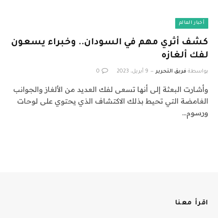
أخبار العالم
كشف أثري مهم في السودان.. وخبراء يسعون
لفك ألغازه
بواسطة
فريق التحرير
9 أبريل، 2023
0
وأشارت البعثة إلى أنها تسعى لفك العديد من الألغاز والجوانب
الغامضة التي تحيط بذلك الاكتشاف الذي يحتوي على لوحات
ورسوم…
اقرأ معنا