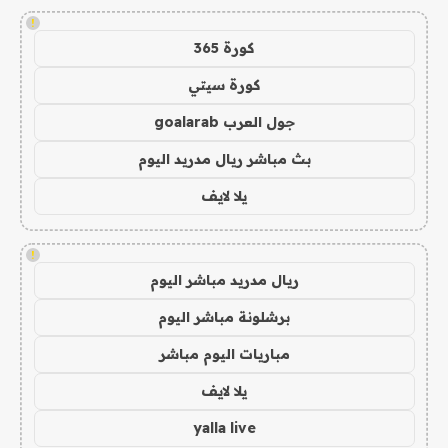
!
كورة 365
كورة سيتي
جول العرب goalarab
بث مباشر ريال مدريد اليوم
يلا لايف
!
ريال مدريد مباشر اليوم
برشلونة مباشر اليوم
مباريات اليوم مباشر
يلا لايف
yalla live