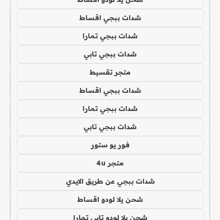
شدات ببجي اقساط
شدات ببجي تمارا
شدات ببجي تابي
متجر تقسيط
شدات ببجي اقساط
شدات ببجي تمارا
شدات ببجي تابي
فور يو ستور
متجر 4u
شدات ببجي عن طريق الايدي
شحن يلا لودو اقساط
شحن يلا لودو تابي تمارا