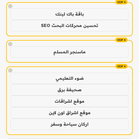
!
باقة باك لينك
تحسين محركات البحث SEO
!
ماسنجر المسلم
!
ضوء التعليمي
صحيفة برق
موقع اشراقات
موقع اشراق اون لاين
اركان سياحة وسفر