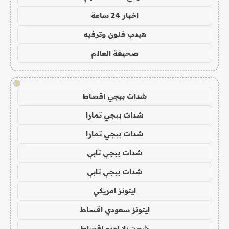
اخبار 24 ساعة
هيدب فنون وترفيه
صحيفة العالم
!
شدات ببجي اقساط
شدات ببجي تمارا
شدات ببجي تمارا
شدات ببجي تابي
شدات ببجي تابي
ايتونز امريكي
ايتونز سعودي اقساط
شحن يلا لودو اقساط