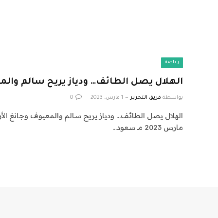
رياضة
الهلال يصل الطائف… ودياز يريح سالم وال
بواسطة
فريق التحرير
1 مارس، 2023
0
مارس 2023 مـ سعود…