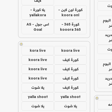
لايف
وت
كورة اون لاين -
يلا كورة -
yallakora
koora onl
اليوم
كورة 365 -
اس جول - AS
ر
Goal
kooora 365
دريد
ر
!
وت
kora live
koora live
كورة لايف
koora live
اليوم
ر
كورة لايف
koora live
دريد
كورة لايف
koora live
ر
كورة لايف
يلا شوت
yalla shoot
yalla shoot
!
ه
يلا شوت
يلا شوت