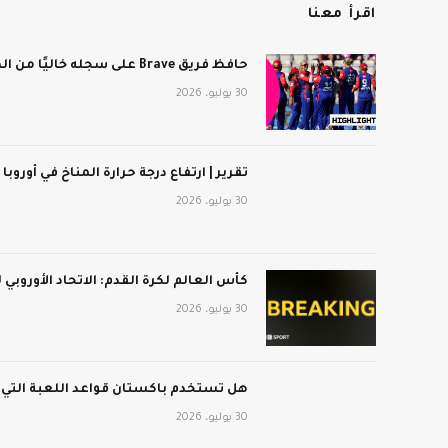
اقرأ معنا
حافظ فريق Brave على سجله خاليًا من الهزائم بعد فوزه على برمنجهام فينيكس
30 يوليو، 2026
تقرير | ارتفاع درجة حرارة المناخ في أوروبا
30 يوليو، 2026
كأس العالم لكرة القدم: الاتحاد الأوروبي
30 يوليو، 2026
هل تستخدم باكستان قواعد اللعبة التي
30 يوليو، 2026