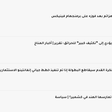
 يؤدي إلى “تكثيف كبير” للحرائق: تقرير | أخبار المناخ
 لكرة القدم سيقاطع البطولة إذا تم تنفيذ خطط جياني إنفانتينو الاستثماري
 تمارسها الهند في كشمير؟ | سياسة