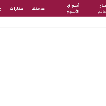
بار
أسواق
صحتك
عقارات
ر
عالم
الأسهم