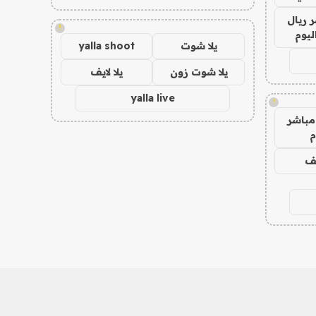
 ريال
!
ليوم
يلا شوت
yalla shoot
يلا شوت زون
يلا لايف
yalla live
!
مباشر
م
يف