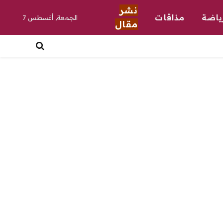
نشر
ياضة
مذاقات
الجمعة, أغسطس 7
مقال