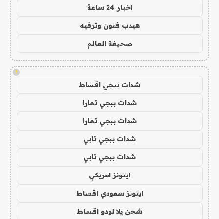
اخبار 24 ساعة
هيدب فنون وترفيه
صحيفة العالم
!
شدات ببجي اقساط
شدات ببجي تمارا
شدات ببجي تمارا
شدات ببجي تابي
شدات ببجي تابي
ايتونز امريكي
ايتونز سعودي اقساط
شحن يلا لودو اقساط