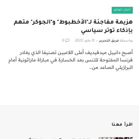
أخبار العالم
هزيمة مفاجئة لـ"الأخطبوط" و"الجوكر" متهم
بإذكاء توتر سياسي
بواسطة
فريق التحرير
31 مايو، 2023
0
أصبح دانييل ميدفيديف أعلى اللاعبين تصنيفا الذي يغادر
فرنسا المفتوحة للتنس بعد الخسارة في مباراة ماراثونية أمام
البرازيلي الصاعد من…
اقرأ معنا