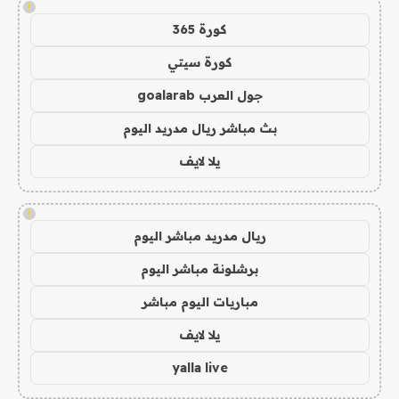
!
كورة 365
كورة سيتي
جول العرب goalarab
بث مباشر ريال مدريد اليوم
يلا لايف
!
ريال مدريد مباشر اليوم
برشلونة مباشر اليوم
مباريات اليوم مباشر
يلا لايف
yalla live