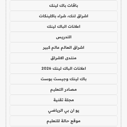
باقات باك لينك
اشراق لنك، شراء باكلينكات
اعلانات الباك لينك
التدريس
اشراق العالم عالم كبير
منتدى الاشراق
اعلانات الباك لينك 2026
باك لينك وجيست بوست
مصادر التعليم
مجلة تقنية
يو ان بي الرياضي
موقع حالة للتعليم