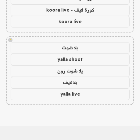
كورة لايف - koora live
koora live
!
يلا شوت
yalla shoot
يلا شوت زون
يلا لايف
yalla live