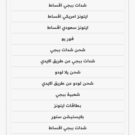
شدات ببجي اقساط
ايتونز امريكي اقساط
ايتونز سعودي اقساط
فور يو
شحن شدات ببجي
شدات ببجي عن طريق الايدي
شحن يلا لودو
شحن لودو عن طريق الايدي
شعبية ببجي
بطاقات ايتونز
بلايستيشن ستور
شدات ببجي اقساط