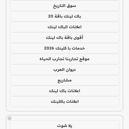
سوق التاريخ
باك لينك باقة 20
اعلانات الباك لينك
أقوى باقة باك لينك
خدمات با كلينك 2026
موقع تجاربنا تجارب الحياه
ديوان العرب
مشاريع
اعلانات باك لينك
اعلانات باكلينك
!
يلا شوت