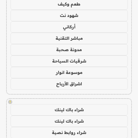
طعم وكيف
شهود نت
أركاني
مباشر التقنية
مدونة صحبة
شرقيات السياحة
موسوعة انوار
اشراق الأرباح
!
شراء باك لينك
شراء باك لينك
شراء روابط نصية