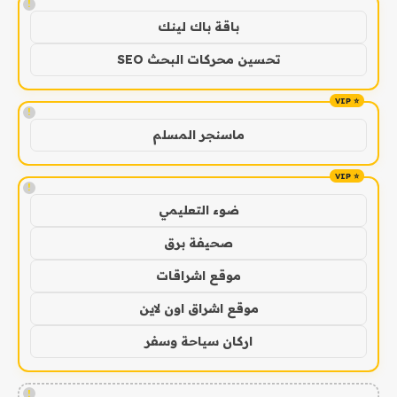
!
باقة باك لينك
تحسين محركات البحث SEO
!
ماسنجر المسلم
!
ضوء التعليمي
صحيفة برق
موقع اشراقات
موقع اشراق اون لاين
اركان سياحة وسفر
!