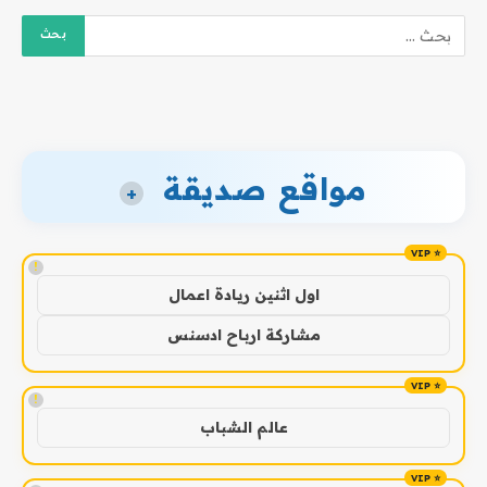
مواقع صديقة
+
!
اول اثنين ريادة اعمال
مشاركة ارباح ادسنس
!
عالم الشباب