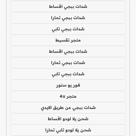
شدات ببجي اقساط
شدات ببجي تمارا
شدات ببجي تابي
متجر تقسيط
شدات ببجي اقساط
شدات ببجي تمارا
شدات ببجي تابي
فور يو ستور
متجر 4u
شدات ببجي عن طريق الايدي
شحن يلا لودو اقساط
شحن يلا لودو تابي تمارا