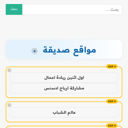
مواقع صديقة
+
!
اول اثنين ريادة اعمال
مشاركة ارباح ادسنس
!
عالم الشباب