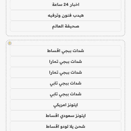
اخبار 24 ساعة
هيدب فنون وترفيه
صحيفة العالم
!
شدات ببجي اقساط
شدات ببجي تمارا
شدات ببجي تمارا
شدات ببجي تابي
شدات ببجي تابي
ايتونز امريكي
ايتونز سعودي اقساط
شحن يلا لودو اقساط