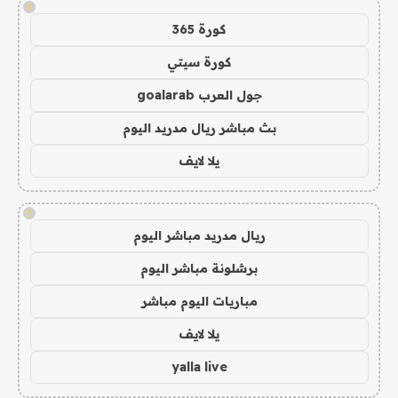
!
كورة 365
كورة سيتي
جول العرب goalarab
بث مباشر ريال مدريد اليوم
يلا لايف
!
ريال مدريد مباشر اليوم
برشلونة مباشر اليوم
مباريات اليوم مباشر
يلا لايف
yalla live