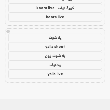
كورة لايف - koora live
koora live
!
يلا شوت
yalla shoot
يلا شوت زون
يلا لايف
yalla live