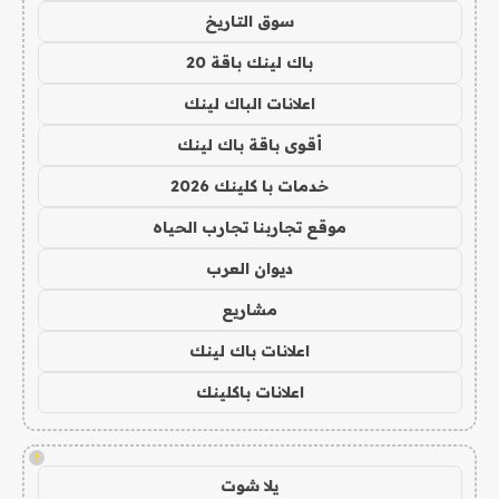
سوق التاريخ
باك لينك باقة 20
اعلانات الباك لينك
أقوى باقة باك لينك
خدمات با كلينك 2026
موقع تجاربنا تجارب الحياه
ديوان العرب
مشاريع
اعلانات باك لينك
اعلانات باكلينك
!
يلا شوت