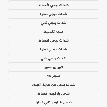
شدات ببجي اقساط
شدات ببجي تمارا
شدات ببجي تابي
متجر تقسيط
شدات ببجي اقساط
شدات ببجي تمارا
شدات ببجي تابي
فور يو ستور
متجر 4u
شدات ببجي عن طريق الايدي
شحن يلا لودو اقساط
شحن يلا لودو تابي تمارا