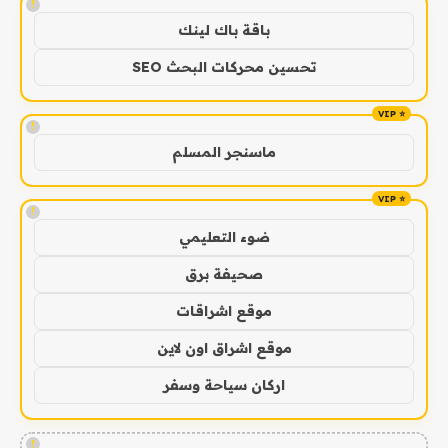
!
باقة باك لينك
تحسين محركات البحث SEO
!
ماسنجر المسلم
!
ضوء التعليمي
صحيفة برق
موقع اشراقات
موقع اشراق اون لاين
اركان سياحة وسفر
!