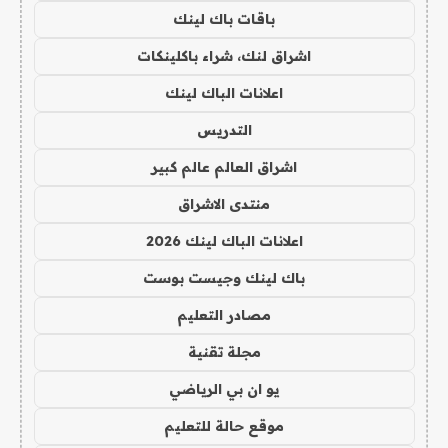
باقات باك لينك
اشراق لنك، شراء باكلينكات
اعلانات الباك لينك
التدريس
اشراق العالم عالم كبير
منتدى الاشراق
اعلانات الباك لينك 2026
باك لينك وجيست بوست
مصادر التعليم
مجلة تقنية
يو ان بي الرياضي
موقع حالة للتعليم