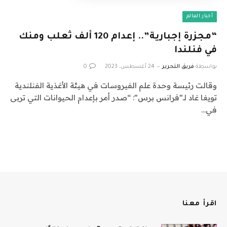
أخبار العالم
“مجزرة إجبارية”.. إعدام 120 ألف ثعلب ومنك
في فنلندا
بواسطة
فريق التحرير
24 أغسطس، 2023
0
وقالت رئيسة وحدة علم الفيروسات في هيئة الأغذية الفنلندية
تويغا غاد لـ”فرانس برس”: “صدر أمر بإعدام الحيوانات التي تربى
في…
اقرأ معنا