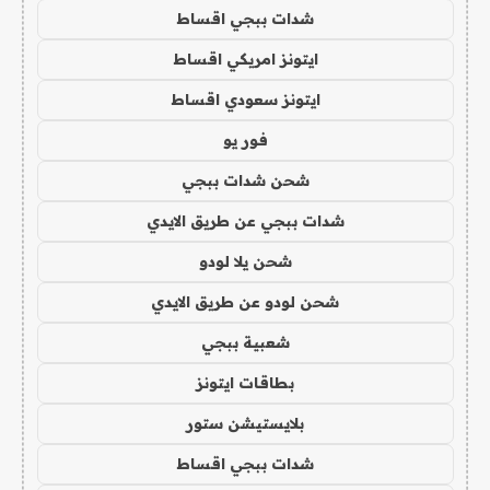
شدات ببجي اقساط
ايتونز امريكي اقساط
ايتونز سعودي اقساط
فور يو
شحن شدات ببجي
شدات ببجي عن طريق الايدي
شحن يلا لودو
شحن لودو عن طريق الايدي
شعبية ببجي
بطاقات ايتونز
بلايستيشن ستور
شدات ببجي اقساط