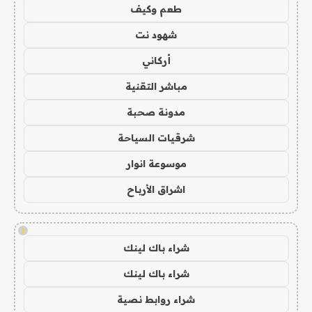
طعم وكيف
شهود نت
أركاني
مباشر التقنية
مدونة صحبة
شرقيات السياحة
موسوعة انوار
اشراق الأرباح
!
شراء باك لينك
شراء باك لينك
شراء روابط نصية