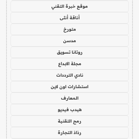
موقع خبرة التقني
أناقة أنثى
متورخ
مدسن
روتانا تسويق
مجلة الابداع
نادي الترددات
استشارات اون لاين
المعارف
هيدب فيديو
رمح التقنية
رذاذ التجارة