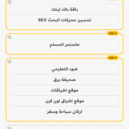
!
باقة باك لينك
تحسين محركات البحث SEO
!
ماسنجر المسلم
!
ضوء التعليمي
صحيفة برق
موقع اشراقات
موقع اشراق اون لاين
اركان سياحة وسفر
!