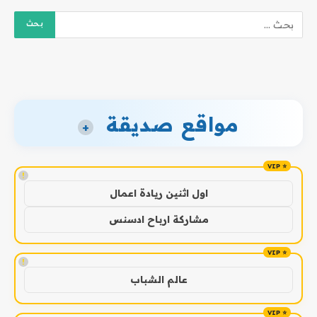
مواقع صديقة
+
!
اول اثنين ريادة اعمال
مشاركة ارباح ادسنس
!
عالم الشباب