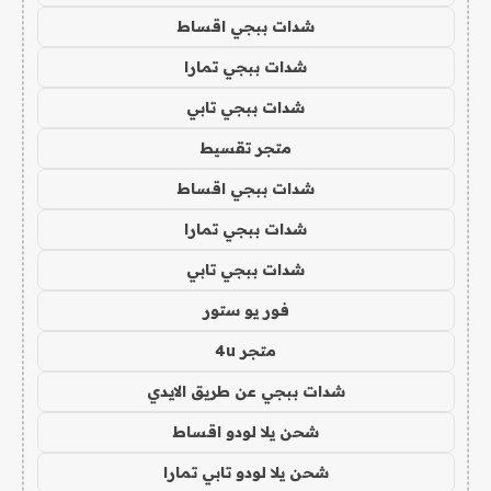
شدات ببجي اقساط
شدات ببجي تمارا
شدات ببجي تابي
متجر تقسيط
شدات ببجي اقساط
شدات ببجي تمارا
شدات ببجي تابي
فور يو ستور
متجر 4u
شدات ببجي عن طريق الايدي
شحن يلا لودو اقساط
شحن يلا لودو تابي تمارا