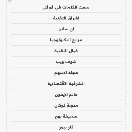
مسك الكلمات في قوقل
اشراق التقنية
ان سفن
مرابع التكنولوجيا
خيال التقنية
شوف ويب
مجلة الاسهم
الشرقية الاقتصادية
عالم الايفون
مدونة كوكان
صحيفة نهج
كار نيوز