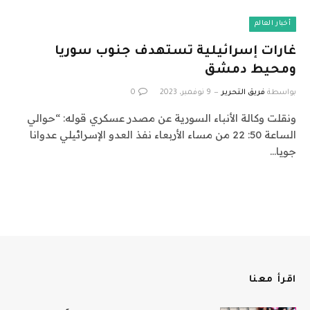
أخبار العالم
غارات إسرائيلية تستهدف جنوب سوريا
ومحيط دمشق
بواسطة
فريق التحرير
9 نوفمبر، 2023
0
ونقلت وكالة الأنباء السورية عن مصدر عسكري قوله: “حوالي
الساعة 50: 22 من مساء الأربعاء نفذ العدو الإسرائيلي عدوانا
جويا…
اقرأ معنا