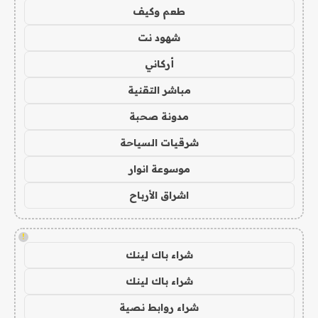
طعم وكيف
شهود نت
أركاني
مباشر التقنية
مدونة صحبة
شرقيات السياحة
موسوعة انوار
اشراق الأرباح
!
شراء باك لينك
شراء باك لينك
شراء روابط نصية