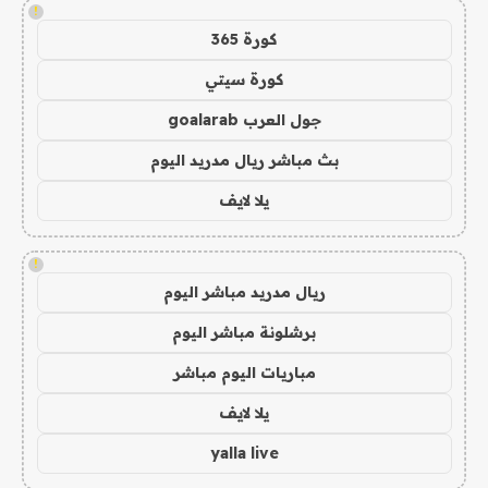
!
كورة 365
كورة سيتي
جول العرب goalarab
بث مباشر ريال مدريد اليوم
يلا لايف
!
ريال مدريد مباشر اليوم
برشلونة مباشر اليوم
مباريات اليوم مباشر
يلا لايف
yalla live