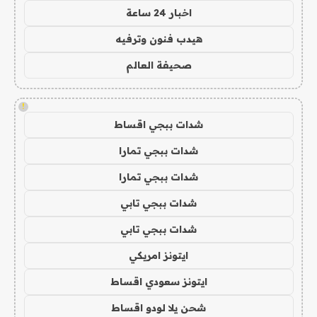
اخبار 24 ساعة
هيدب فنون وترفيه
صحيفة العالم
!
شدات ببجي اقساط
شدات ببجي تمارا
شدات ببجي تمارا
شدات ببجي تابي
شدات ببجي تابي
ايتونز امريكي
ايتونز سعودي اقساط
شحن يلا لودو اقساط