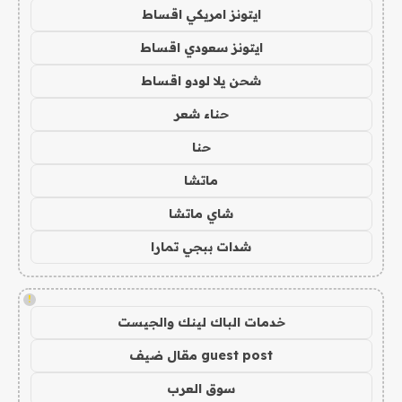
ايتونز امريكي اقساط
ايتونز سعودي اقساط
شحن يلا لودو اقساط
حناء شعر
حنا
ماتشا
شاي ماتشا
شدات ببجي تمارا
!
خدمات الباك لينك والجيست
guest post مقال ضيف
سوق العرب