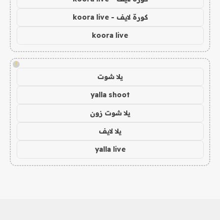
كورة لايف - koora live
koora live
!
يلا شوت
yalla shoot
يلا شوت زون
يلا لايف
yalla live