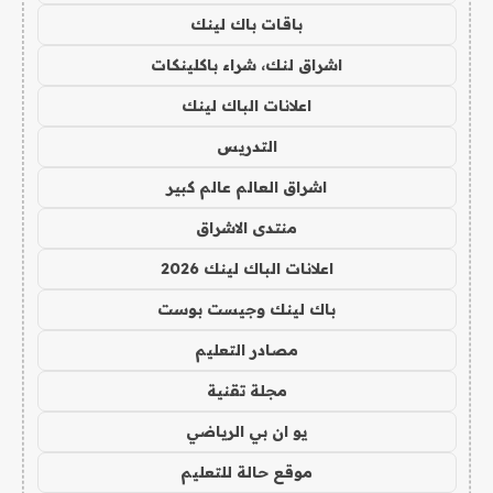
باقات باك لينك
اشراق لنك، شراء باكلينكات
اعلانات الباك لينك
التدريس
اشراق العالم عالم كبير
منتدى الاشراق
اعلانات الباك لينك 2026
باك لينك وجيست بوست
مصادر التعليم
مجلة تقنية
يو ان بي الرياضي
موقع حالة للتعليم