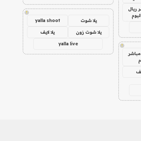
 ريال
!
ليوم
يلا شوت
yalla shoot
يلا شوت زون
يلا لايف
yalla live
!
مباشر
م
يف