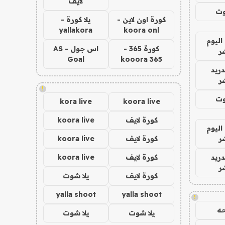
لايف
وت
كورة اون لاين -
يلا كورة -
yallakora
koora onl
اليوم
كورة 365 -
اس جول - AS
ر
Goal
kooora 365
دريد
ر
!
وت
kora live
koora live
كورة لايف
koora live
اليوم
ر
كورة لايف
koora live
دريد
كورة لايف
koora live
ر
كورة لايف
يلا شوت
yalla shoot
yalla shoot
!
ه
يلا شوت
يلا شوت