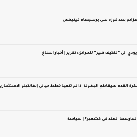
 يؤدي إلى “تكثيف كبير” للحرائق: تقرير | أخبار المناخ
 لكرة القدم سيقاطع البطولة إذا تم تنفيذ خطط جياني إنفانتينو الاستثماري
 تمارسها الهند في كشمير؟ | سياسة