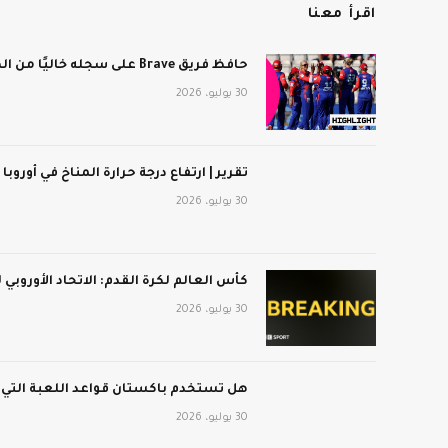
اقرأ معنا
حافظ فريق Brave على سجله خاليًا من الهزائم بعد فوزه على برمنجهام فينيكس
30 يوليو، 2026
تقرير | ارتفاع درجة حرارة المناخ في أوروبا
30 يوليو، 2026
كأس العالم لكرة القدم: الاتحاد الأوروبي
30 يوليو، 2026
هل تستخدم باكستان قواعد اللعبة التي
30 يوليو، 2026