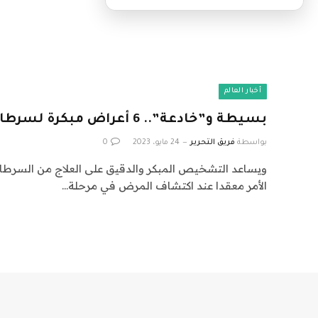
أخبار العالم
بسيطة و”خادعة”.. 6 أعراض مبكرة لسرطان العنق
بواسطة
فريق التحرير
24 مايو، 2023
0
ويساعد التشخيص المبكر والدقيق على العلاج من السرطا
الأمر معقدا عند اكتشاف المرض في مرحلة…