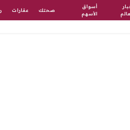
بار
أسواق
صحتك
عقارات
ر
عالم
الأسهم