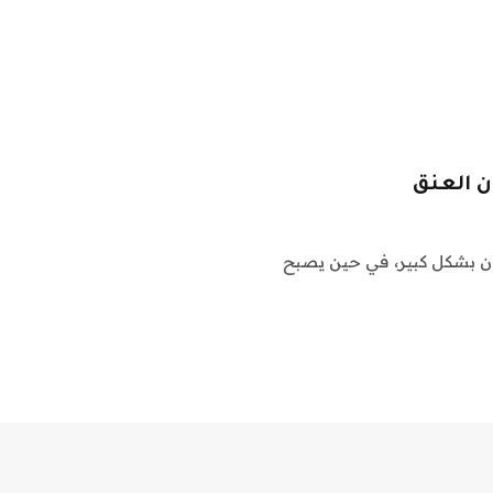
ن بشكل كبير، في حين يصبح