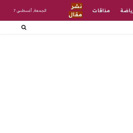
نشر
ياضة
مذاقات
الجمعة, أغسطس 7
مقال