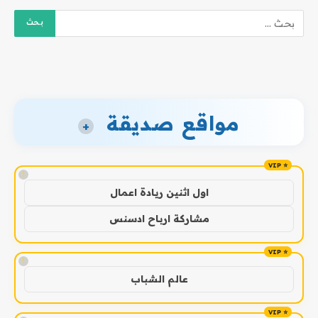
مواقع صديقة
+
!
اول اثنين ريادة اعمال
مشاركة ارباح ادسنس
!
عالم الشباب