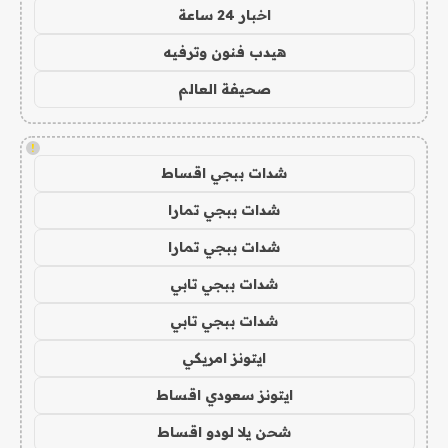
اخبار 24 ساعة
هيدب فنون وترفيه
صحيفة العالم
!
شدات ببجي اقساط
شدات ببجي تمارا
شدات ببجي تمارا
شدات ببجي تابي
شدات ببجي تابي
ايتونز امريكي
ايتونز سعودي اقساط
شحن يلا لودو اقساط