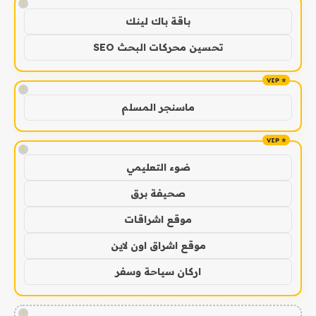
!
باقة باك لينك
تحسين محركات البحث SEO
!
ماسنجر المسلم
!
ضوء التعليمي
صحيفة برق
موقع اشراقات
موقع اشراق اون لاين
اركان سياحة وسفر
!