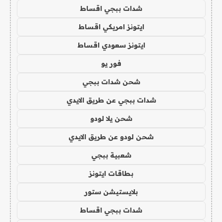
شدات ببجي اقساط
ايتونز امريكي اقساط
ايتونز سعودي اقساط
فور يو
شحن شدات ببجي
شدات ببجي عن طريق الايدي
شحن يلا لودو
شحن لودو عن طريق الايدي
شعبية ببجي
بطاقات ايتونز
بلايستيشن ستور
شدات ببجي اقساط