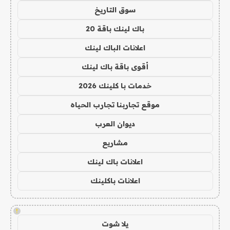
سوق التاريخ
باك لينك باقة 20
اعلانات الباك لينك
أقوى باقة باك لينك
خدمات با كلينك 2026
موقع تجاربنا تجارب الحياه
ديوان العرب
مشاريع
اعلانات باك لينك
اعلانات باكلينك
!
يلا شوت