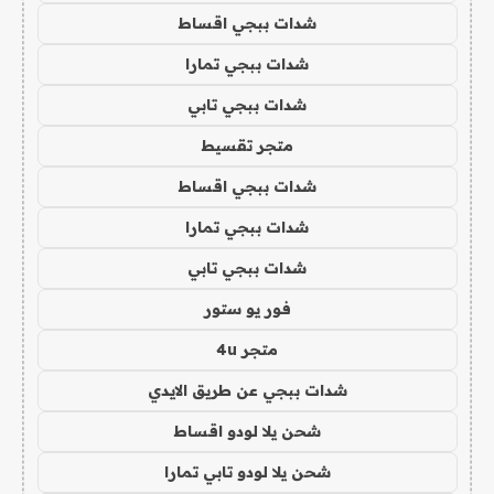
شدات ببجي اقساط
شدات ببجي تمارا
شدات ببجي تابي
متجر تقسيط
شدات ببجي اقساط
شدات ببجي تمارا
شدات ببجي تابي
فور يو ستور
متجر 4u
شدات ببجي عن طريق الايدي
شحن يلا لودو اقساط
شحن يلا لودو تابي تمارا