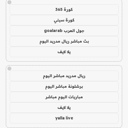
!
كورة 365
كورة سيتي
جول العرب goalarab
بث مباشر ريال مدريد اليوم
يلا لايف
!
ريال مدريد مباشر اليوم
برشلونة مباشر اليوم
مباريات اليوم مباشر
يلا لايف
yalla live