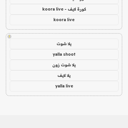
كورة لايف - koora live
koora live
!
يلا شوت
yalla shoot
يلا شوت زون
يلا لايف
yalla live