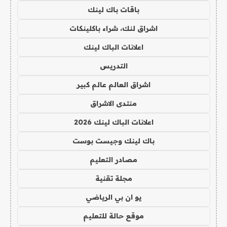
باقات باك لينك
اشراق لنك، شراء باكلينكات
اعلانات الباك لينك
التدريس
اشراق العالم عالم كبير
منتدى الاشراق
اعلانات الباك لينك 2026
باك لينك وجيست بوست
مصادر التعليم
مجلة تقنية
يو ان بي الرياضي
موقع حالة للتعليم