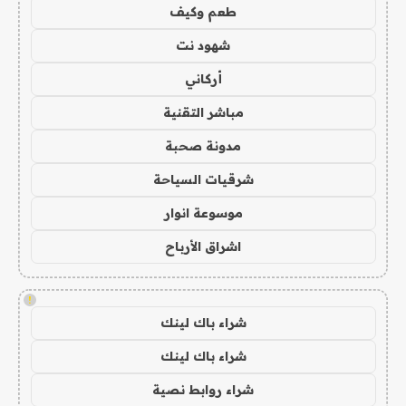
طعم وكيف
شهود نت
أركاني
مباشر التقنية
مدونة صحبة
شرقيات السياحة
موسوعة انوار
اشراق الأرباح
!
شراء باك لينك
شراء باك لينك
شراء روابط نصية