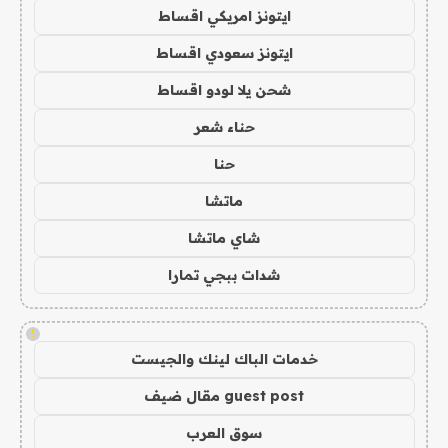
ايتونز امريكي اقساط
ايتونز سعودي اقساط
شحن يلا لودو اقساط
حناء شعر
حنا
ماتشا
شاي ماتشا
شدات ببجي تمارا
!
خدمات الباك لينك والجيست
guest post مقال ضيف
سوق العرب