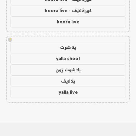
كورة لايف - koora live
koora live
!
يلا شوت
yalla shoot
يلا شوت زون
يلا لايف
yalla live