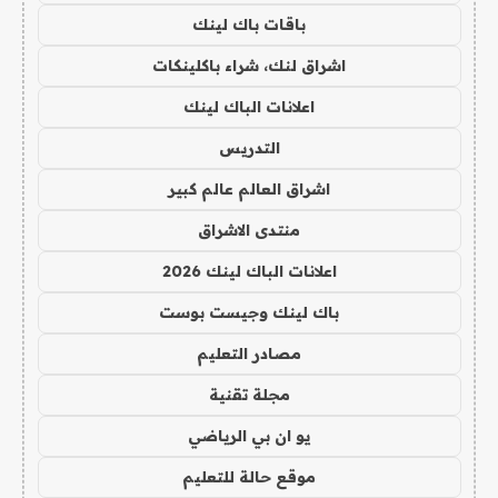
باقات باك لينك
اشراق لنك، شراء باكلينكات
اعلانات الباك لينك
التدريس
اشراق العالم عالم كبير
منتدى الاشراق
اعلانات الباك لينك 2026
باك لينك وجيست بوست
مصادر التعليم
مجلة تقنية
يو ان بي الرياضي
موقع حالة للتعليم