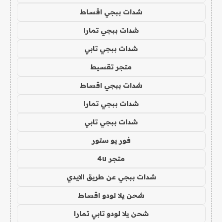
شدات ببجي اقساط
شدات ببجي تمارا
شدات ببجي تابي
متجر تقسيط
شدات ببجي اقساط
شدات ببجي تمارا
شدات ببجي تابي
فور يو ستور
متجر 4u
شدات ببجي عن طريق الايدي
شحن يلا لودو اقساط
شحن يلا لودو تابي تمارا