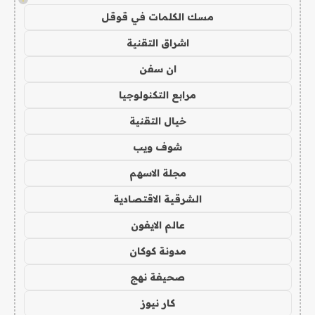
مسك الكلمات في قوقل
اشراق التقنية
ان سفن
مرابع التكنولوجيا
خيال التقنية
شوف ويب
مجلة الاسهم
الشرقية الاقتصادية
عالم الايفون
مدونة كوكان
صحيفة نهج
كار نيوز