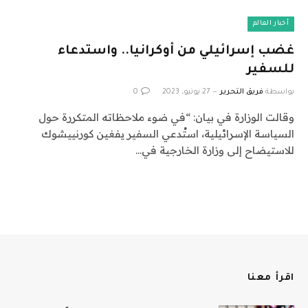
أخبار العالم
غضب إسرائيلي من أوكرانيا.. واستدعاء
للسفير
بواسطة
فريق التحرير
27 يونيو، 2023
0
وقالت الوزارة في بيان: “في ضوء ملاحظاته المتكررة حول
السياسة الإسرائيلية، استُدعي السفير يفغين كورنييشوك
للاستيضاح إلى وزارة الخارجية في…
اقرأ معنا