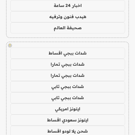
اخبار 24 ساعة
هيدب فنون وترفيه
صحيفة العالم
!
شدات ببجي اقساط
شدات ببجي تمارا
شدات ببجي تمارا
شدات ببجي تابي
شدات ببجي تابي
ايتونز امريكي
ايتونز سعودي اقساط
شحن يلا لودو اقساط