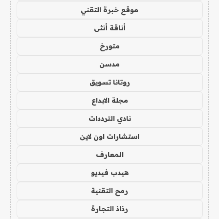
موقع خبرة التقني
أناقة أنثى
متورخ
مدسن
روتانا تسويق
مجلة الابداع
نادي الترددات
استشارات اون لاين
المعارف
هيدب فيديو
رمح التقنية
رذاذ التجارة