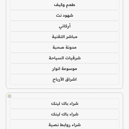
طعم وكيف
شهود نت
أركاني
مباشر التقنية
مدونة صحبة
شرقيات السياحة
موسوعة انوار
اشراق الأرباح
!
شراء باك لينك
شراء باك لينك
شراء روابط نصية