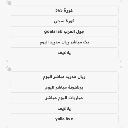
!
كورة 365
كورة سيتي
جول العرب goalarab
بث مباشر ريال مدريد اليوم
يلا لايف
!
ريال مدريد مباشر اليوم
برشلونة مباشر اليوم
مباريات اليوم مباشر
يلا لايف
yalla live