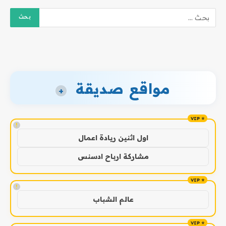
مواقع صديقة
+
!
اول اثنين ريادة اعمال
مشاركة ارباح ادسنس
!
عالم الشباب