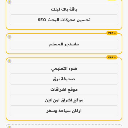
!
باقة باك لينك
تحسين محركات البحث SEO
!
ماسنجر المسلم
!
ضوء التعليمي
صحيفة برق
موقع اشراقات
موقع اشراق اون لاين
اركان سياحة وسفر
!