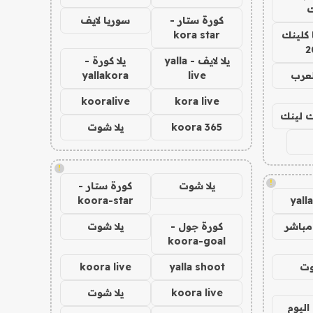
ك
كورة ستار -
سوريا لايف
 كلينك
kora star
2
يلا لايف - yalla
يلا كورة -
لعرب
live
yallakora
kooralive
kora live
اك لينك
koora 365
يلا شوت
!
!
يلا شوت
كورة ستار -
koora-star
yall
مباشر
كورة جول -
يلا شوت
koora-goal
وت
yalla shoot
koora live
koora live
يلا شوت
اليوم