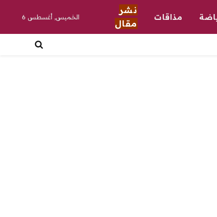
نشر
اضة
مذاقات
الخميس, أغسطس 6
مقال