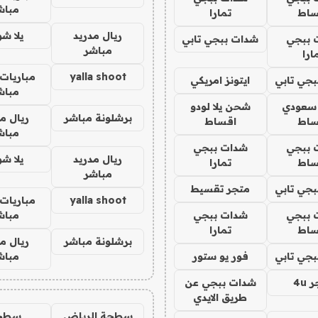
مباش
ساط
تمارا
ريال مدريد
يلا ش
 ببجي
شدات ببجي تابي
مباشر
ارا
yalla shoot
مباريات 
جي تابي
ايتونز امريكي
مباش
 سعودي
شحن يلا لودو
برشلونة مباشر
ريال م
ساط
اقساط
مباش
 ببجي
شدات ببجي
ريال مدريد
يلا ش
ساط
تمارا
مباشر
جي تابي
متجر تقسيط
yalla shoot
مباريات 
 ببجي
شدات ببجي
مباش
ساط
تمارا
برشلونة مباشر
ريال م
جي تابي
فور يو ستور
مباش
4u
شدات ببجي عن
طريق الايدي
سطحة الرياض
سطح