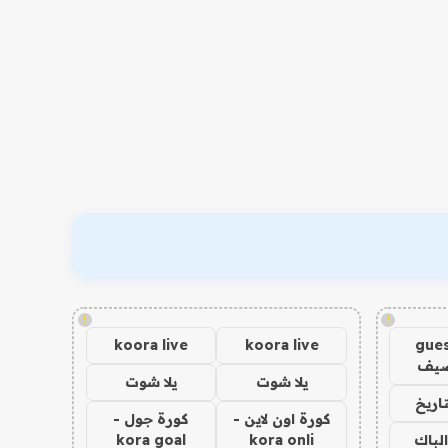
!
!
koora live
koora live
gues
ضيف
يلا شوت
يلا شوت
اريخ
كورة اون لاين -
كورة جول -
الباك
kora onli
kora goal