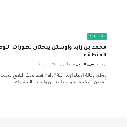
أخبار العالم
محمد بن زايد وأوستن يبحثان تطورات الأوض
المنطقة
بواسطة
فريق التحرير
21 أكتوبر، 2023
0
ووفق وكالة الأنباء الإماراتية “وام”، فقد بحث الشيخ محمد 
أوستن: “مختلف جوانب التعاون والعمل المشترك…