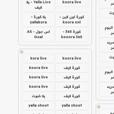
koora live
Yalla Live - يلا
ر
لايف
وت
كورة اون لاين -
يلا كورة -
yallakora
koora onl
اليوم
كورة 365 -
اس جول - AS
ر
Goal
kooora 365
دريد
ر
!
وت
kora live
koora live
كورة لايف
koora live
اليوم
ر
كورة لايف
koora live
دريد
كورة لايف
koora live
ر
كورة لايف
يلا شوت
yalla shoot
yalla shoot
!
ه