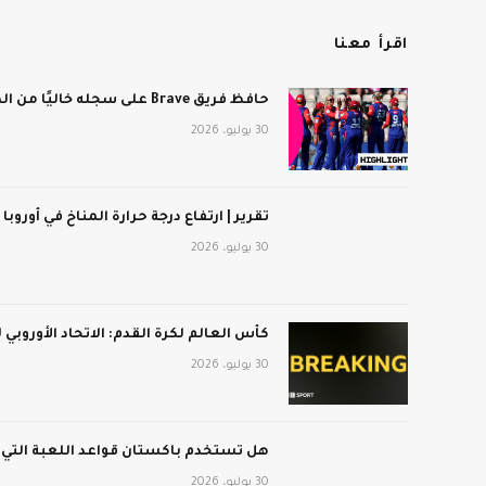
اقرأ معنا
حافظ فريق Brave على سجله خاليًا من الهزائم بعد فوزه على برمنجهام فينيكس
30 يوليو، 2026
تقرير | ارتفاع درجة حرارة المناخ في أوروبا
30 يوليو، 2026
كأس العالم لكرة القدم: الاتحاد الأوروبي
30 يوليو، 2026
هل تستخدم باكستان قواعد اللعبة التي
30 يوليو، 2026