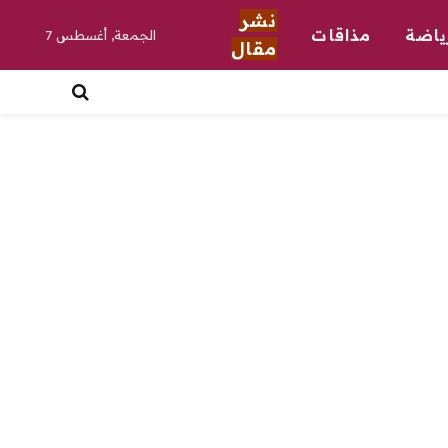
نشر
ياضة
مذاقات
الجمعة, أغسطس 7
مقال