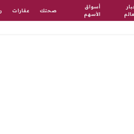
بار
أسواق
صحتك
عقارات
ر
عالم
الأسهم