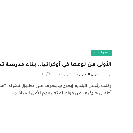
أخبار العالم
الأولى من نوعها في أوكرانيا.. بناء مدرسة 
بواسطة
فريق التحرير
3 أكتوبر، 2023
0
وكتب رئيس البلدية إيغور تيريخوف على تطبيق تلغرام: “مل
أطفال خاركيف من مواصلة تعليمهم الآمن المباشر…