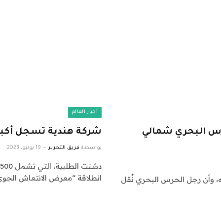
أخبار العالم
رس البحري شمالي
شركة هندية تسجل أكبر 
بواسطة
فريق التحرير
19 يونيو، 2023
انطلاقة “معرض الانتعاش الجو
 وأن رجل الحرس البحري نُقل