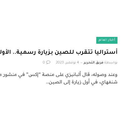
أخبار العالم
أستراليا تتقرب للصين بزيارة رسمية.. الأولى م
بواسطة
فريق التحرير
4 نوفمبر، 2023
0
وعند وصوله، قال ألبانيزي على منصة “إكس” في منشور 
شنغهاي، في أول زيارة إلى الصين…