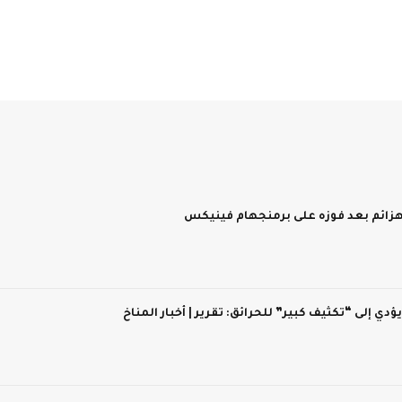
 يؤدي إلى “تكثيف كبير” للحرائق: تقرير | أخبار المناخ