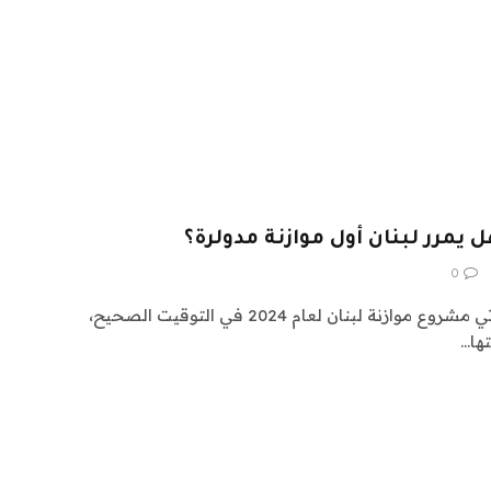
يمرر لبنان أول موازنة مدولرة؟
0
ولأول مرة منذ سنوات طويلة، يأتي مشروع موازنة لبنان لعام 2024 في التوقيت الصحيح،
تها…