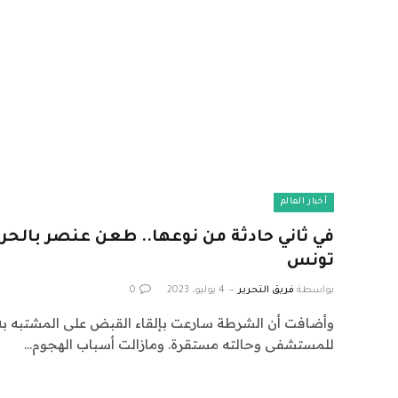
أخبار العالم
في ثاني حادثة من نوعها.. طعن عنصر بالح
تونس
بواسطة
فريق التحرير
4 يوليو، 2023
0
وأضافت أن الشرطة سارعت بإلقاء القبض على المشتبه به،
للمستشفى وحالته مستقرة. ومازالت أسباب الهجوم…