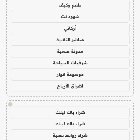
طعم وكيف
شهود نت
أركاني
مباشر التقنية
مدونة صحبة
شرقيات السياحة
موسوعة انوار
اشراق الأرباح
!
شراء باك لينك
شراء باك لينك
شراء روابط نصية