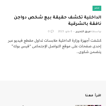
مصر
الداخلية تكشف حقيقة بيع شخص دواجن
نافقة بالشرقية
بواسطة
فريق التحرير
6 مايو، 2023
0
كشفت أجهزة وزارة الداخلية ملابسات تداول مقطع فيديو عبر
إحدى صفحات على موقع التواصل الإجتماعى “فيس بوك”
يتضمن شكوى…
اقرأ معنا