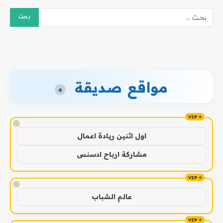
مواقع صديقة
+
!
اول اثنين ريادة اعمال
مشاركة ارباح ادسنس
!
عالم الشباب