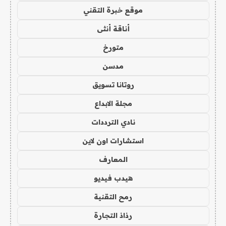
موقع خبرة التقني
أناقة أنثى
متورخ
مدسن
روتانا تسويق
مجلة الابداع
نادي الترددات
استشارات اون لاين
المعارف
هيدب فيديو
رمح التقنية
رذاذ التجارة