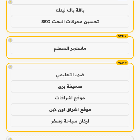
!
باقة باك لينك
تحسين محركات البحث SEO
!
ماسنجر المسلم
!
ضوء التعليمي
صحيفة برق
موقع اشراقات
موقع اشراق اون لاين
اركان سياحة وسفر
!