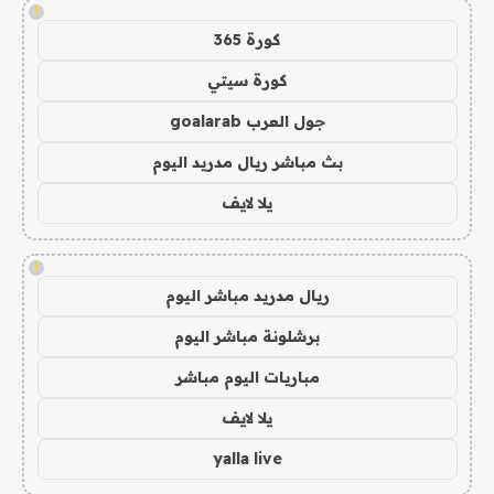
!
كورة 365
كورة سيتي
جول العرب goalarab
بث مباشر ريال مدريد اليوم
يلا لايف
!
ريال مدريد مباشر اليوم
برشلونة مباشر اليوم
مباريات اليوم مباشر
يلا لايف
yalla live