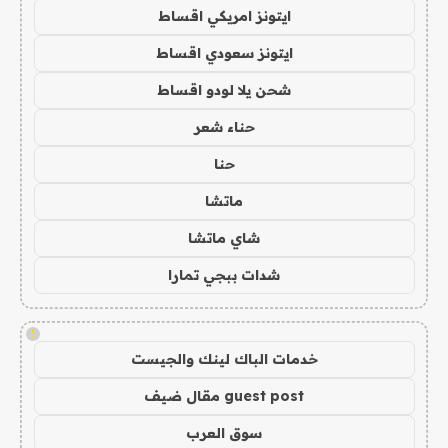
ايتونز امريكي اقساط
ايتونز سعودي اقساط
شحن يلا لودو اقساط
حناء شعر
حنا
ماتشا
شاي ماتشا
شدات ببجي تمارا
!
خدمات الباك لينك والجيست
guest post مقال ضيف
سوق العرب