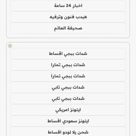
اخبار 24 ساعة
هيدب فنون وترفيه
صحيفة العالم
!
شدات ببجي اقساط
شدات ببجي تمارا
شدات ببجي تمارا
شدات ببجي تابي
شدات ببجي تابي
ايتونز امريكي
ايتونز سعودي اقساط
شحن يلا لودو اقساط