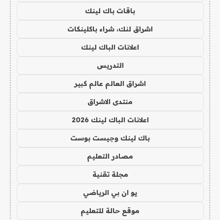
باقات باك لينك
اشراق لنك، شراء باكلينكات
اعلانات الباك لينك
التدريس
اشراق العالم عالم كبير
منتدى الاشراق
اعلانات الباك لينك 2026
باك لينك وجيست بوست
مصادر التعليم
مجلة تقنية
يو ان بي الرياضي
موقع حالة للتعليم