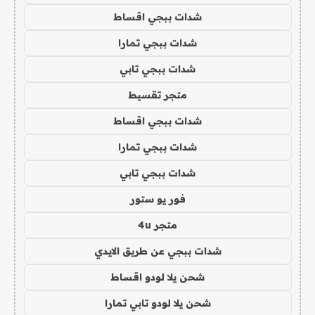
شدات ببجي اقساط
شدات ببجي تمارا
شدات ببجي تابي
متجر تقسيط
شدات ببجي اقساط
شدات ببجي تمارا
شدات ببجي تابي
فور يو ستور
متجر 4u
شدات ببجي عن طريق الايدي
شحن يلا لودو اقساط
شحن يلا لودو تابي تمارا