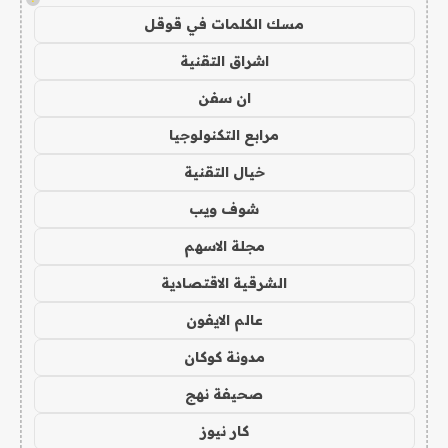
مسك الكلمات في قوقل
اشراق التقنية
ان سفن
مرابع التكنولوجيا
خيال التقنية
شوف ويب
مجلة الاسهم
الشرقية الاقتصادية
عالم الايفون
مدونة كوكان
صحيفة نهج
كار نيوز