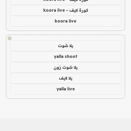
كورة لايف - koora live
koora live
!
يلا شوت
yalla shoot
يلا شوت زون
يلا لايف
yalla live