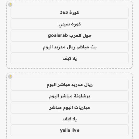
!
كورة 365
كورة سيتي
جول العرب goalarab
بث مباشر ريال مدريد اليوم
يلا لايف
!
ريال مدريد مباشر اليوم
برشلونة مباشر اليوم
مباريات اليوم مباشر
يلا لايف
yalla live