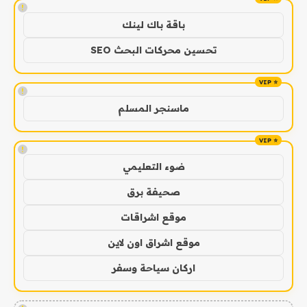
!
باقة باك لينك
تحسين محركات البحث SEO
!
ماسنجر المسلم
!
ضوء التعليمي
صحيفة برق
موقع اشراقات
موقع اشراق اون لاين
اركان سياحة وسفر