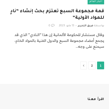
أخبار العالم
قمة مجموعة السبع تعتزم بحث إنشاء “نادٍ
للمواد الأولية”
بواسطة
فريق التحرير
13 مايو، 2023
0
وقال مستشار للحكومة الألمانية إن هذا “النادي” الذي قد
يجمع أعضاء مجموعة السبع والدول الغنية بالمواد الخام،
سيمنع على وجه…
التالي
2
1
اقرأ معنا