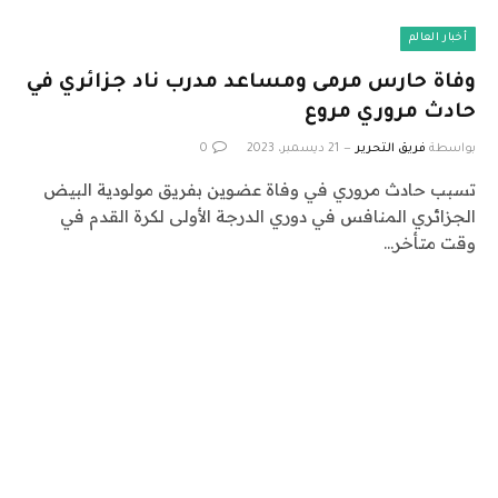
أخبار العالم
وفاة حارس مرمى ومساعد مدرب ناد جزائري في
حادث مروري مروع
بواسطة
فريق التحرير
21 ديسمبر، 2023
0
تسبب حادث مروري في وفاة عضوين بفريق مولودية البيض
الجزائري المنافس في دوري الدرجة الأولى لكرة القدم في
وقت متأخر…