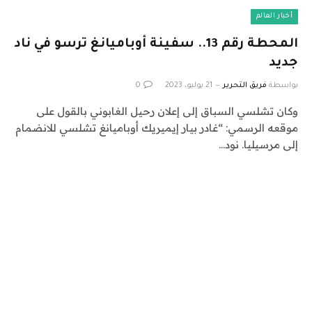
أخبار العالم
المحطة رقم 13.. سفينة أوباميانغ ترسو في ناد
جديد
بواسطة
فريق التحرير
21 يوليو، 2023
0
وكان تشلسي السباق إلى إعلان رحيل الغابوني بالقول على
موقعه الرسمي: “غادر بيار إيميريك أوباميانغ تشلسي للانضمام
إلى مرسيليا. نود…