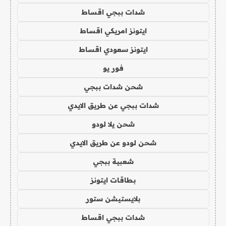
شدات ببجي اقساط
ايتونز امريكي اقساط
ايتونز سعودي اقساط
فور يو
شحن شدات ببجي
شدات ببجي عن طريق الايدي
شحن يلا لودو
شحن لودو عن طريق الايدي
شعبية ببجي
بطاقات ايتونز
بلايستيشن ستور
شدات ببجي اقساط