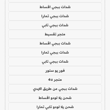
شدات ببجي اقساط
شدات ببجي تمارا
شدات ببجي تابي
متجر تقسيط
شدات ببجي اقساط
شدات ببجي تمارا
شدات ببجي تابي
فور يو ستور
متجر 4u
شدات ببجي عن طريق الايدي
شحن يلا لودو اقساط
شحن يلا لودو تابي تمارا