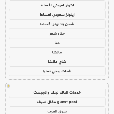
ايتونز امريكي اقساط
ايتونز سعودي اقساط
شحن يلا لودو اقساط
حناء شعر
حنا
ماتشا
شاي ماتشا
شدات ببجي تمارا
!
خدمات الباك لينك والجيست
guest post مقال ضيف
سوق العرب