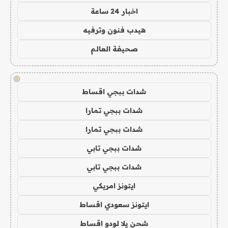
اخبار 24 ساعة
هيدب فنون وترفيه
صحيفة العالم
!
شدات ببجي اقساط
شدات ببجي تمارا
شدات ببجي تمارا
شدات ببجي تابي
شدات ببجي تابي
ايتونز امريكي
ايتونز سعودي اقساط
شحن يلا لودو اقساط