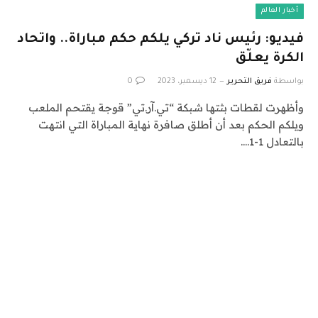
أخبار العالم
فيديو: رئيس ناد تركي يلكم حكم مباراة.. واتحاد
الكرة يعلّق
بواسطة
فريق التحرير
12 ديسمبر، 2023
0
وأظهرت لقطات بثتها شبكة “تي.آر.تي” قوجة يقتحم الملعب
ويلكم الحكم بعد أن أطلق صافرة نهاية المباراة التي انتهت
بالتعادل 1-1.…