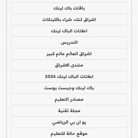
باقات باك لينك
اشراق لنك، شراء باكلينكات
اعلانات الباك لينك
التدريس
اشراق العالم عالم كبير
منتدى الاشراق
اعلانات الباك لينك 2026
باك لينك وجيست بوست
مصادر التعليم
مجلة تقنية
يو ان بي الرياضي
موقع حالة للتعليم