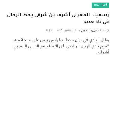
أخبار العالم
رسميا.. المغربي أشرف بن شرقي يحط الرحال
في ناد جديد
بواسطة
فريق التحرير
13 سبتمبر، 2023
0
وقال النادي في بيان حصلت فرانس برس على نسخة منه
“نجح نادي الريان الرياضي في التعاقد مع الدولي المغربي
أشرف…