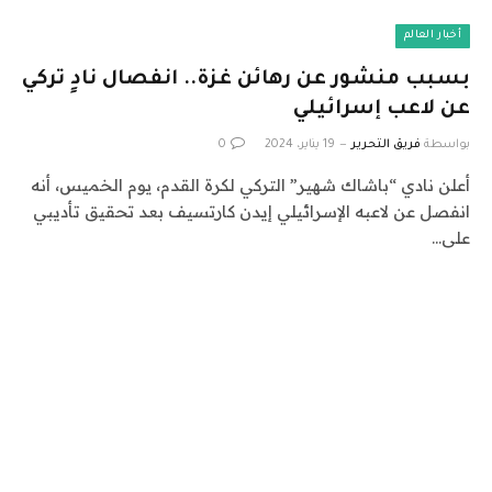
أخبار العالم
بسبب منشور عن رهائن غزة.. انفصال نادٍ تركي
عن لاعب إسرائيلي
بواسطة
فريق التحرير
19 يناير، 2024
0
أعلن نادي “باشاك شهير” التركي لكرة القدم، يوم الخميس، أنه
انفصل عن لاعبه الإسرائيلي إيدن كارتسيف بعد تحقيق تأديبي
على…