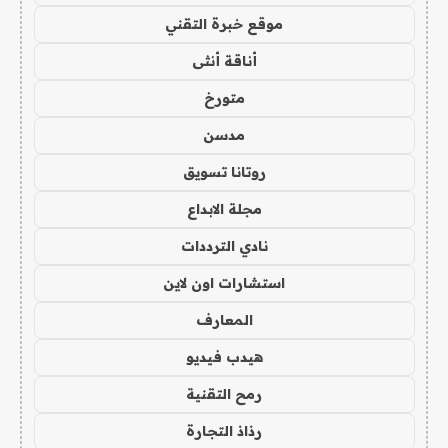
موقع خبرة التقني
أناقة أنثى
متورخ
مدسن
روتانا تسويق
مجلة الابداع
نادي الترددات
استشارات اون لاين
المعارف
هيدب فيديو
رمح التقنية
رذاذ التجارة