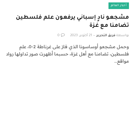
أخبار العالم
مشجعو نادٍ إسباني يرفعون علم فلسطين
تضامنا مع غزة
بواسطة
فريق التحرير
21 أكتوبر، 2023
0
وحمل مشجعو أوساسونا الذي فاز على غرناطة 2-0، علم
فلسطين، تضامنا مع أهل غزة، حسبما أظهرت صور تداولها رواد
مواقع…