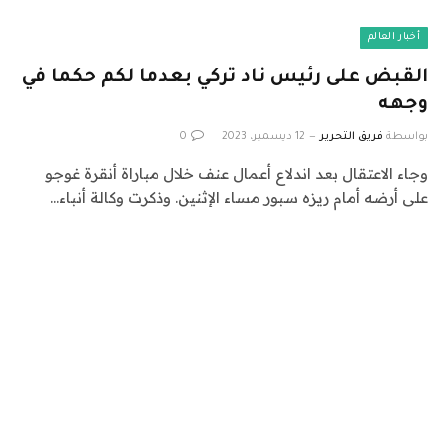
أخبار العالم
القبض على رئيس ناد تركي بعدما لكم حكما في
وجهه
بواسطة
فريق التحرير
12 ديسمبر، 2023
0
وجاء الاعتقال بعد اندلاع أعمال عنف خلال مباراة أنقرة غوجو
على أرضه أمام ريزه سبور مساء الإثنين. وذكرت وكالة أنباء…