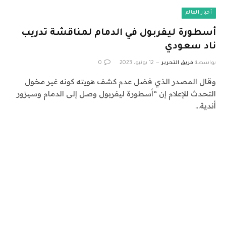
أخبار العالم
أسطورة ليفربول في الدمام لمناقشة تدريب
ناد سعودي
بواسطة
فريق التحرير
12 يونيو، 2023
0
وقال المصدر الذي فضل عدم كشف هويته كونه غير مخول
التحدث للإعلام إن “أسطورة ليفربول وصل إلى الدمام وسيزور
أندية…