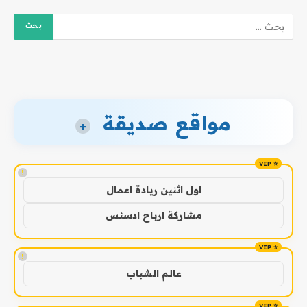
مواقع صديقة
+
!
اول اثنين ريادة اعمال
مشاركة ارباح ادسنس
!
عالم الشباب