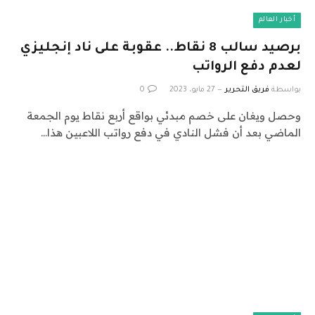
أخبار العالم
برصيد سالب 8 نقاط.. عقوبة على ناد إنجليزي
لعدم دفع الرواتب
بواسطة
فريق التحرير
27 مايو، 2023
0
وحصل ويغان على خصم مبدئي بواقع أربع نقاط يوم الجمعة
الماضي بعد أن فشل النادي في دفع رواتب اللاعبين هذا…