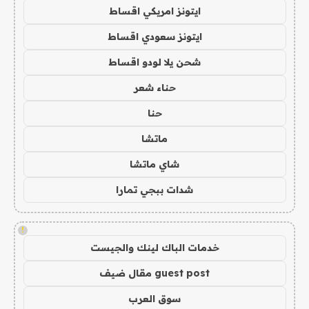
ايتونز امريكي اقساط
ايتونز سعودي اقساط
شحن يلا لودو اقساط
حناء شعر
حنا
ماتشا
شاي ماتشا
شدات ببجي تمارا
!
خدمات الباك لينك والجيست
guest post مقال ضيف
سوق العرب