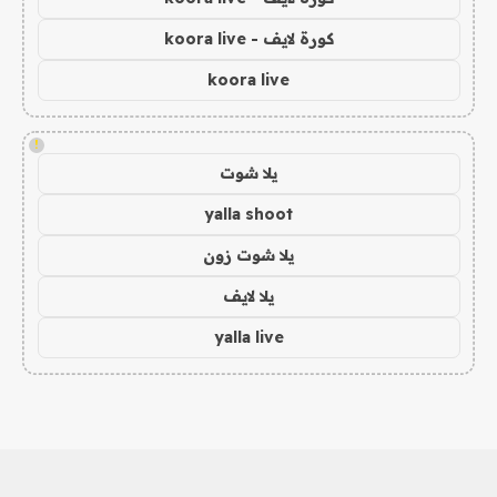
كورة لايف - koora live
koora live
!
يلا شوت
yalla shoot
يلا شوت زون
يلا لايف
yalla live