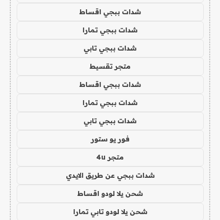
شدات ببجي اقساط
شدات ببجي تمارا
شدات ببجي تابي
متجر تقسيط
شدات ببجي اقساط
شدات ببجي تمارا
شدات ببجي تابي
فور يو ستور
متجر 4u
شدات ببجي عن طريق الايدي
شحن يلا لودو اقساط
شحن يلا لودو تابي تمارا