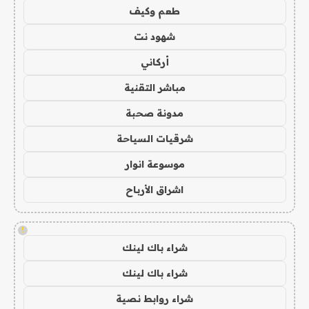
طعم وكيف
شهود نت
أركاني
مباشر التقنية
مدونة صحبة
شرقيات السياحة
موسوعة انوار
اشراق الأرباح
!
شراء باك لينك
شراء باك لينك
شراء روابط نصية