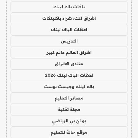
باقات باك لينك
اشراق لنك، شراء باكلينكات
اعلانات الباك لينك
التدريس
اشراق العالم عالم كبير
منتدى الاشراق
اعلانات الباك لينك 2026
باك لينك وجيست بوست
مصادر التعليم
مجلة تقنية
يو ان بي الرياضي
موقع حالة للتعليم