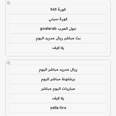
!
كورة 365
كورة سيتي
جول العرب goalarab
بث مباشر ريال مدريد اليوم
يلا لايف
!
ريال مدريد مباشر اليوم
برشلونة مباشر اليوم
مباريات اليوم مباشر
يلا لايف
yalla live