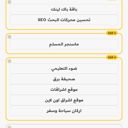
!
باقة باك لينك
تحسين محركات البحث SEO
!
ماسنجر المسلم
!
ضوء التعليمي
صحيفة برق
موقع اشراقات
موقع اشراق اون لاين
اركان سياحة وسفر
!