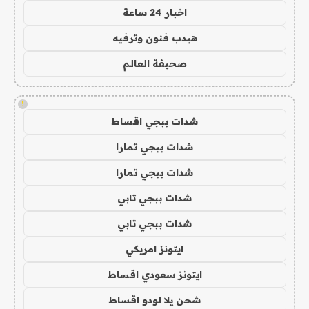
اخبار 24 ساعة
هيدب فنون وترفيه
صحيفة العالم
!
شدات ببجي اقساط
شدات ببجي تمارا
شدات ببجي تمارا
شدات ببجي تابي
شدات ببجي تابي
ايتونز امريكي
ايتونز سعودي اقساط
شحن يلا لودو اقساط