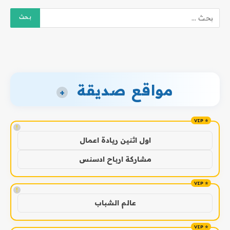
مواقع صديقة
+
!
اول اثنين ريادة اعمال
مشاركة ارباح ادسنس
!
عالم الشباب