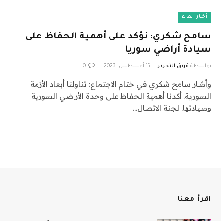
أخبار العالم
سامح شكري: نؤكد على أهمية الحفاظ على
سيادة أراضي سوريا
بواسطة
فريق التحرير
15 أغسطس، 2023
0
وأشار سامح شكري في ختام الاجتماع: تناولنا أبعاد الأزمة
السورية. أكدنا أهمية الحفاظ على وحدة الأراضي السورية
وسيادتها. لجنة الاتصال…
اقرأ معنا