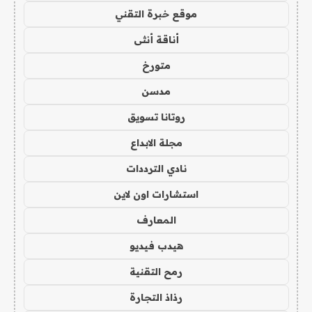
موقع خبرة التقني
أناقة أنثى
متورخ
مدسن
روتانا تسويق
مجلة الابداع
نادي الترددات
استشارات اون لاين
المعارف
هيدب فيديو
رمح التقنية
رذاذ التجارة