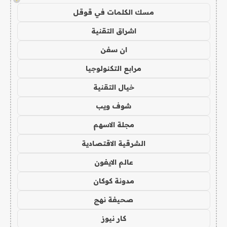
مسك الكلمات في قوقل
اشراق التقنية
ان سفن
مرابع التكنولوجيا
خيال التقنية
شوف ويب
مجلة الاسهم
الشرقية الاقتصادية
عالم الايفون
مدونة كوكان
صحيفة نهج
كار نيوز