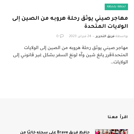
لحظة بلحظة
مهاجر صيني يوثق رحلة هروبه من الصين إلى
الولايات المتحدة
بواسطة
فريق التحرير
24 فبراير، 2023
0
مهاجر صيني يوثق رحلة هروبه من الصين إلى الولايات
المتحدةقرر يانغ شين وآه لونغ السفر بشكل غير قانوني إلى
الولايات…
اقرأ معنا
حافظ فريق Brave على سجله خاليًا من