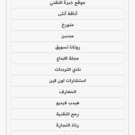
موقع خبرة التقني
أناقة أنثى
متورخ
مدسن
روتانا تسويق
مجلة الابداع
نادي الترددات
استشارات اون لاين
المعارف
هيدب فيديو
رمح التقنية
رذاذ التجارة