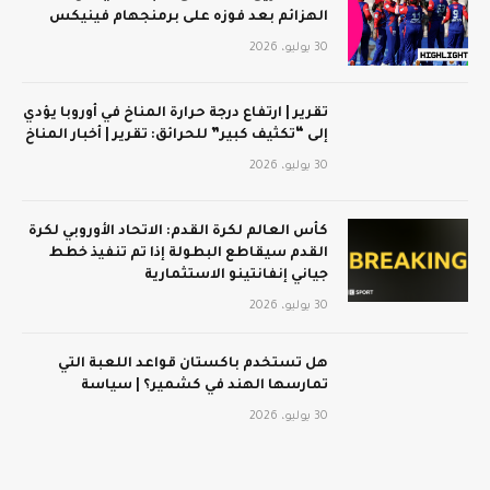
الهزائم بعد فوزه على برمنجهام فينيكس
30 يوليو، 2026
تقرير | ارتفاع درجة حرارة المناخ في أوروبا يؤدي
إلى “تكثيف كبير” للحرائق: تقرير | أخبار المناخ
30 يوليو، 2026
كأس العالم لكرة القدم: الاتحاد الأوروبي لكرة
القدم سيقاطع البطولة إذا تم تنفيذ خطط
جياني إنفانتينو الاستثمارية
30 يوليو، 2026
هل تستخدم باكستان قواعد اللعبة التي
تمارسها الهند في كشمير؟ | سياسة
30 يوليو، 2026