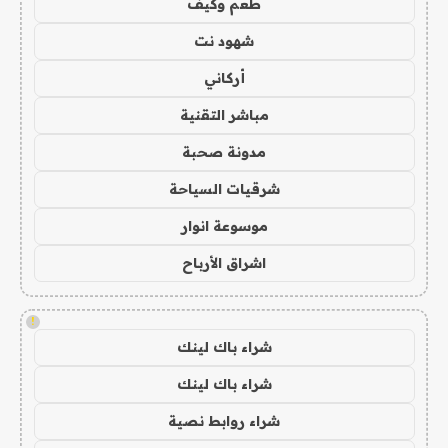
طعم وكيف
شهود نت
أركاني
مباشر التقنية
مدونة صحبة
شرقيات السياحة
موسوعة انوار
اشراق الأرباح
!
شراء باك لينك
شراء باك لينك
شراء روابط نصية