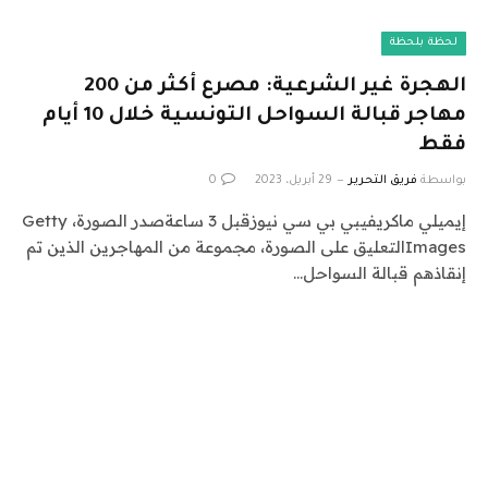
لحظة بلحظة
الهجرة غير الشرعية: مصرع أكثر من 200
مهاجر قبالة السواحل التونسية خلال 10 أيام
فقط
بواسطة
فريق التحرير
29 أبريل، 2023
0
إيميلي ماكريفيبي بي سي نيوزقبل 3 ساعةصدر الصورة، Getty
Imagesالتعليق على الصورة، مجموعة من المهاجرين الذين تم
إنقاذهم قبالة السواحل…