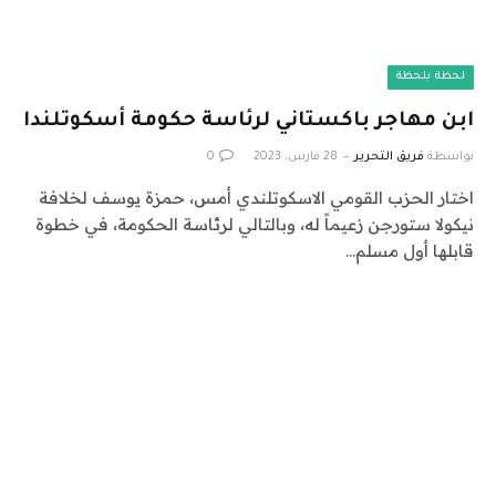
لحظة بلحظة
ابن مهاجر باكستاني لرئاسة حكومة أسكوتلندا
بواسطة
فريق التحرير
28 مارس، 2023
0
اختار الحزب القومي الاسكوتلندي أمس، حمزة يوسف لخلافة
نيكولا ستورجن زعيماً له، وبالتالي لرئاسة الحكومة، في خطوة
قابلها أول مسلم…