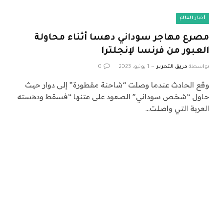
أخبار العالم
مصرع مهاجر سوداني دهسا أثناء محاولة
العبور من فرنسا لإنجلترا
بواسطة
فريق التحرير
1 يونيو، 2023
0
وقع الحادث عندما وصلت “شاحنة مقطورة” إلى دوار حيث
حاول “شخص سوداني” الصعود على متنها “فسقط ودهسته
العربة التي واصلت…