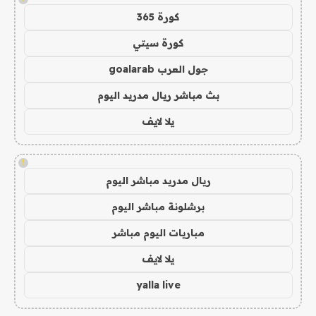
كورة 365
كورة سيتي
جول العرب goalarab
بث مباشر ريال مدريد اليوم
يلا لايف
!
ريال مدريد مباشر اليوم
برشلونة مباشر اليوم
مباريات اليوم مباشر
يلا لايف
yalla live