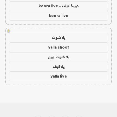
كورة لايف - koora live
koora live
!
يلا شوت
yalla shoot
يلا شوت زون
يلا لايف
yalla live