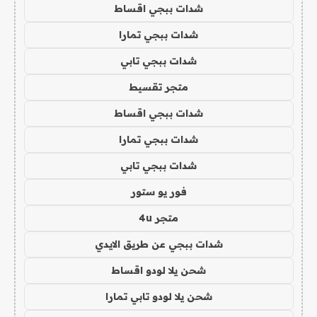
شدات ببجي اقساط
شدات ببجي تمارا
شدات ببجي تابي
متجر تقسيط
شدات ببجي اقساط
شدات ببجي تمارا
شدات ببجي تابي
فور يو ستور
متجر 4u
شدات ببجي عن طريق الايدي
شحن يلا لودو اقساط
شحن يلا لودو تابي تمارا