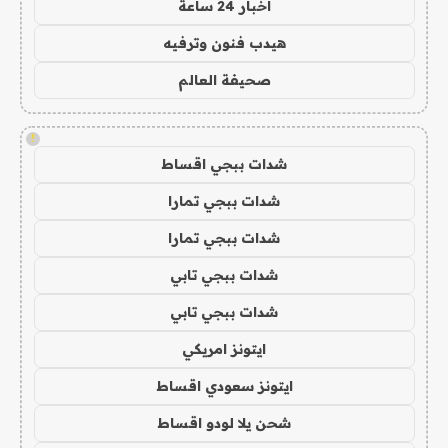
اخبار 24 ساعة
هيدب فنون وترفيه
صحيفة العالم
!
شدات ببجي اقساط
شدات ببجي تمارا
شدات ببجي تمارا
شدات ببجي تابي
شدات ببجي تابي
ايتونز امريكي
ايتونز سعودي اقساط
شحن يلا لودو اقساط