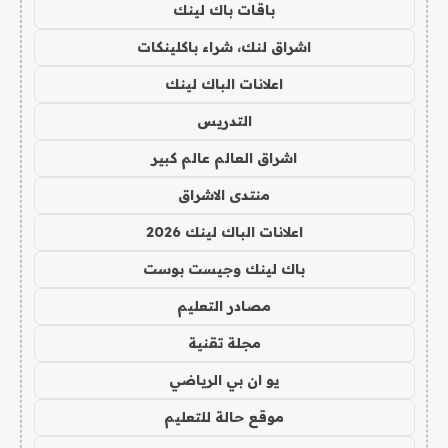
باقات باك لينك
اشراق لنك، شراء باكلينكات
اعلانات الباك لينك
التدريس
اشراق العالم عالم كبير
منتدى الاشراق
اعلانات الباك لينك 2026
باك لينك وجيست بوست
مصادر التعليم
مجلة تقنية
يو ان بي الرياضي
موقع حالة للتعليم