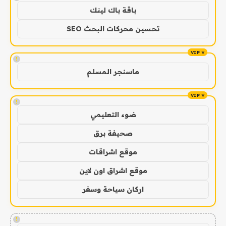
باقة باك لينك
تحسين محركات البحث SEO
!
ماسنجر المسلم
!
ضوء التعليمي
صحيفة برق
موقع اشراقات
موقع اشراق اون لاين
اركان سياحة وسفر
!