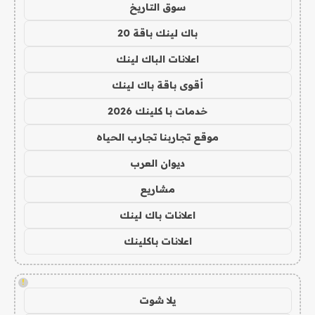
سوق التاريخ
باك لينك باقة 20
اعلانات الباك لينك
أقوى باقة باك لينك
خدمات با كلينك 2026
موقع تجاربنا تجارب الحياه
ديوان العرب
مشاريع
اعلانات باك لينك
اعلانات باكلينك
!
يلا شوت