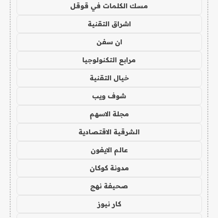
مسك الكلمات في قوقل
اشراق التقنية
ان سفن
مرابع التكنولوجيا
خيال التقنية
شوف ويب
مجلة الاسهم
الشرقية الاقتصادية
عالم الايفون
مدونة كوكان
صحيفة نهج
كار نيوز