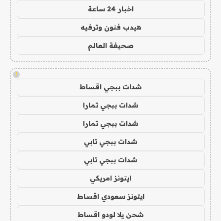
اخبار 24 ساعة
هيدب فنون وترفيه
صحيفة العالم
!
شدات ببجي اقساط
شدات ببجي تمارا
شدات ببجي تمارا
شدات ببجي تابي
شدات ببجي تابي
ايتونز امريكي
ايتونز سعودي اقساط
شحن يلا لودو اقساط