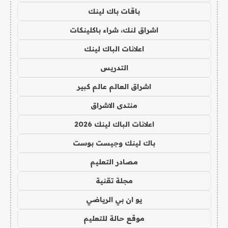
باقات باك لينك
اشراق لنك، شراء باكلينكات
اعلانات الباك لينك
التدريس
اشراق العالم عالم كبير
منتدى الاشراق
اعلانات الباك لينك 2026
باك لينك وجيست بوست
مصادر التعليم
مجلة تقنية
يو ان بي الرياضي
موقع حالة للتعليم