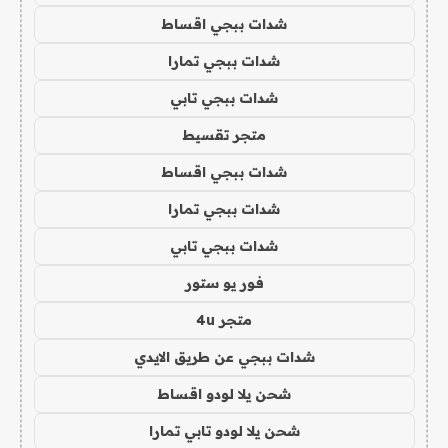
شدات ببجي اقساط
شدات ببجي تمارا
شدات ببجي تابي
متجر تقسيط
شدات ببجي اقساط
شدات ببجي تمارا
شدات ببجي تابي
فور يو ستور
متجر 4u
شدات ببجي عن طريق الايدي
شحن يلا لودو اقساط
شحن يلا لودو تابي تمارا