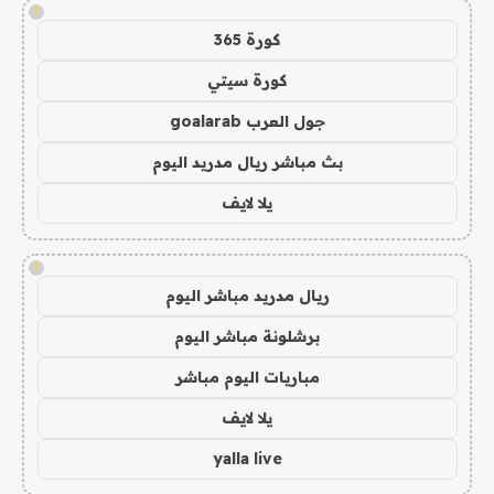
!
كورة 365
كورة سيتي
جول العرب goalarab
بث مباشر ريال مدريد اليوم
يلا لايف
!
ريال مدريد مباشر اليوم
برشلونة مباشر اليوم
مباريات اليوم مباشر
يلا لايف
yalla live