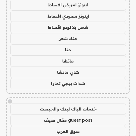
ايتونز امريكي اقساط
ايتونز سعودي اقساط
شحن يلا لودو اقساط
حناء شعر
حنا
ماتشا
شاي ماتشا
شدات ببجي تمارا
!
خدمات الباك لينك والجيست
guest post مقال ضيف
سوق العرب