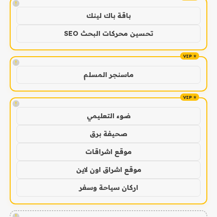
!
باقة باك لينك
تحسين محركات البحث SEO
!
ماسنجر المسلم
!
ضوء التعليمي
صحيفة برق
موقع اشراقات
موقع اشراق اون لاين
اركان سياحة وسفر
!