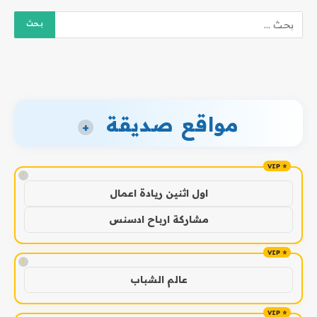
مواقع صديقة
+
!
اول اثنين ريادة اعمال
مشاركة ارباح ادسنس
!
عالم الشباب