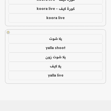
كورة لايف - koora live
koora live
!
يلا شوت
yalla shoot
يلا شوت زون
يلا لايف
yalla live