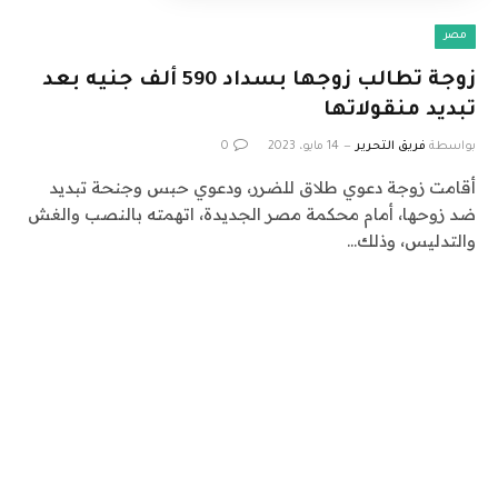
مصر
زوجة تطالب زوجها بسداد 590 ألف جنيه بعد
تبديد منقولاتها
بواسطة
فريق التحرير
14 مايو، 2023
0
أقامت زوجة دعوي طلاق للضرر، ودعوي حبس وجنحة تبديد
ضد زوحها، أمام محكمة مصر الجديدة، اتهمته بالنصب والغش
والتدليس، وذلك…