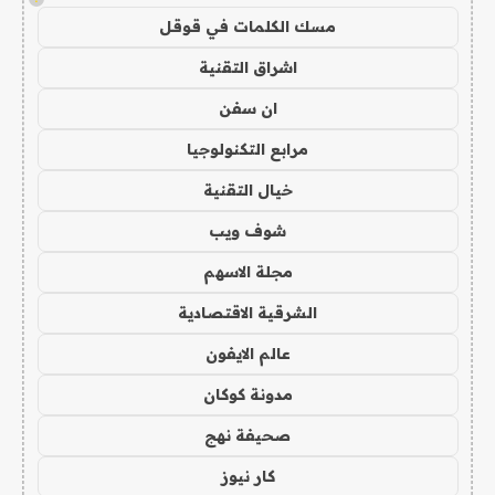
مسك الكلمات في قوقل
اشراق التقنية
ان سفن
مرابع التكنولوجيا
خيال التقنية
شوف ويب
مجلة الاسهم
الشرقية الاقتصادية
عالم الايفون
مدونة كوكان
صحيفة نهج
كار نيوز