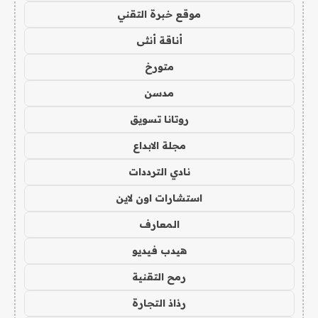
موقع خبرة التقني
أناقة أنثى
متورخ
مدسن
روتانا تسويق
مجلة الابداع
نادي الترددات
استشارات اون لاين
المعارف
هيدب فيديو
رمح التقنية
رذاذ التجارة