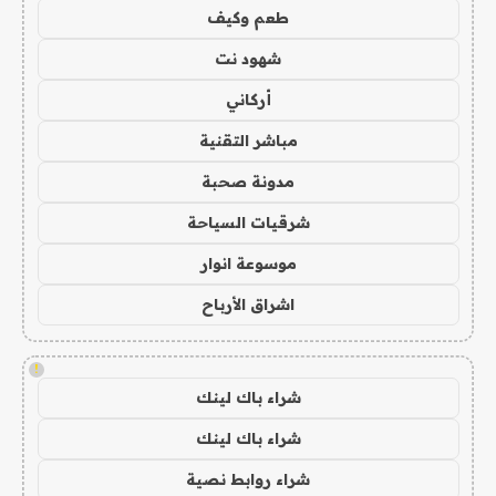
طعم وكيف
شهود نت
أركاني
مباشر التقنية
مدونة صحبة
شرقيات السياحة
موسوعة انوار
اشراق الأرباح
!
شراء باك لينك
شراء باك لينك
شراء روابط نصية