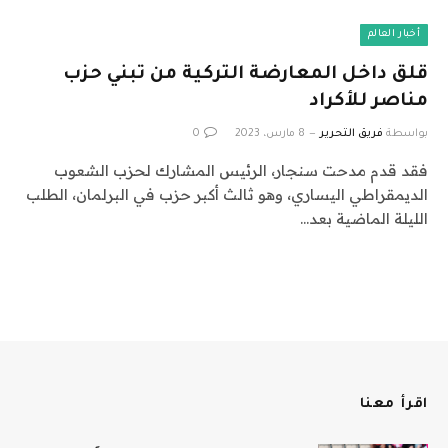
أخبار العالم
قلق داخل المعارضة التركية من تبني حزب
مناصر للأكراد
بواسطة
فريق التحرير
8 مارس، 2023
0
فقد قدم مدحت سنجار، الرئيس المشارك لحزب الشعوب
الديمقراطي اليساري، وهو ثالث أكبر حزب في البرلمان، الطلب
الليلة الماضية بعد…
اقرأ معنا