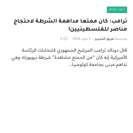
أخبار العالم
ترامب: كان ممتعا مداهمة الشرطة لاحتجاج
مناصر للفلسطينيين!
بواسطة
فريق التحرير
2 مايو، 2024
0
قال دونالد ترامب المرشح الجمهوري لانتخابات الرئاسة
الأميركية إنه كان “من الممتع مشاهدة” شرطة نيويورك وهي
تداهم مبنى بجامعة كولومبيا…