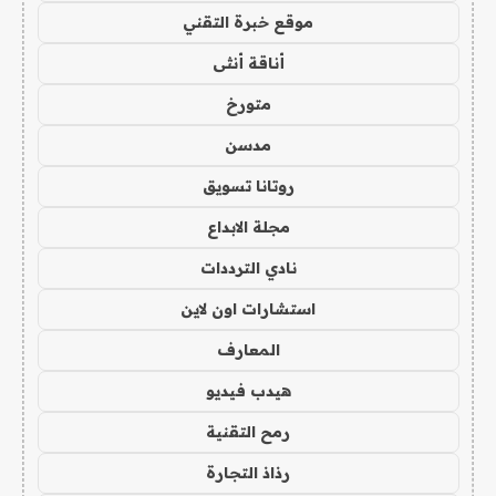
موقع خبرة التقني
أناقة أنثى
متورخ
مدسن
روتانا تسويق
مجلة الابداع
نادي الترددات
استشارات اون لاين
المعارف
هيدب فيديو
رمح التقنية
رذاذ التجارة