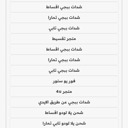
شدات ببجي اقساط
شدات ببجي تمارا
شدات ببجي تابي
متجر تقسيط
شدات ببجي اقساط
شدات ببجي تمارا
شدات ببجي تابي
فور يو ستور
متجر 4u
شدات ببجي عن طريق الايدي
شحن يلا لودو اقساط
شحن يلا لودو تابي تمارا