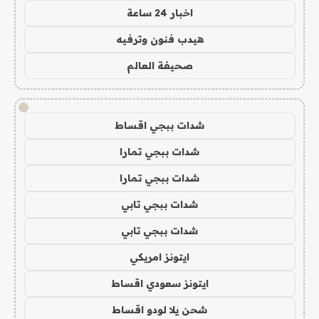
اخبار 24 ساعة
هيدب فنون وترفيه
صحيفة العالم
!
شدات ببجي اقساط
شدات ببجي تمارا
شدات ببجي تمارا
شدات ببجي تابي
شدات ببجي تابي
ايتونز امريكي
ايتونز سعودي اقساط
شحن يلا لودو اقساط