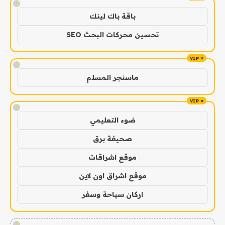
!
باقة باك لينك
تحسين محركات البحث SEO
!
ماسنجر المسلم
!
ضوء التعليمي
صحيفة برق
موقع اشراقات
موقع اشراق اون لاين
اركان سياحة وسفر
!