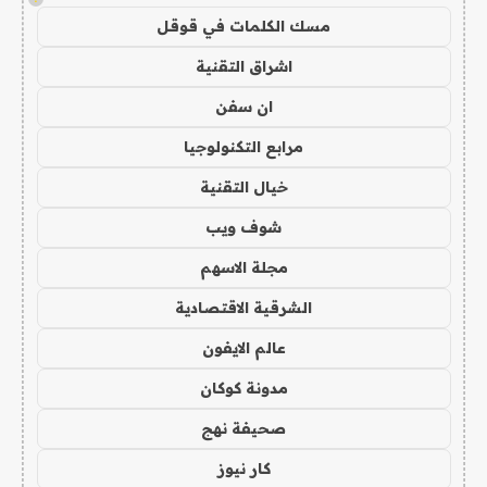
مسك الكلمات في قوقل
اشراق التقنية
ان سفن
مرابع التكنولوجيا
خيال التقنية
شوف ويب
مجلة الاسهم
الشرقية الاقتصادية
عالم الايفون
مدونة كوكان
صحيفة نهج
كار نيوز