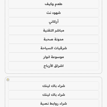
طعم وكيف
شهود نت
أركاني
مباشر التقنية
مدونة صحبة
شرقيات السياحة
موسوعة انوار
اشراق الأرباح
!
شراء باك لينك
شراء باك لينك
شراء روابط نصية