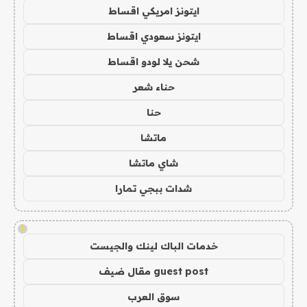
ايتونز امريكي اقساط
ايتونز سعودي اقساط
شحن يلا لودو اقساط
حناء شعر
حنا
ماتشا
شاي ماتشا
شدات ببجي تمارا
!
خدمات الباك لينك والجيست
guest post مقال ضيف
سوق العرب