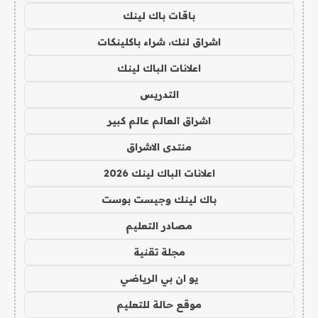
باقات باك لينك
اشراق لنك، شراء باكلينكات
اعلانات الباك لينك
التدريس
اشراق العالم عالم كبير
منتدى الاشراق
اعلانات الباك لينك 2026
باك لينك وجيست بوست
مصادر التعليم
مجلة تقنية
يو ان بي الرياضي
موقع حالة للتعليم