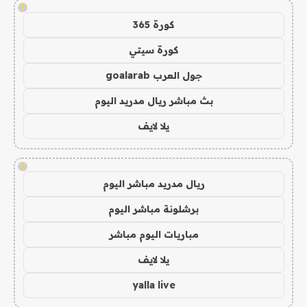
!
كورة 365
كورة سيتي
جول العرب goalarab
بث مباشر ريال مدريد اليوم
يلا لايف
!
ريال مدريد مباشر اليوم
برشلونة مباشر اليوم
مباريات اليوم مباشر
يلا لايف
yalla live