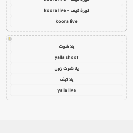
كورة لايف - koora live
koora live
!
يلا شوت
yalla shoot
يلا شوت زون
يلا لايف
yalla live