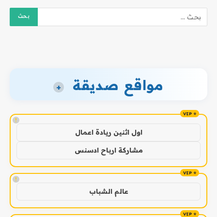
مواقع صديقة
+
!
اول اثنين ريادة اعمال
مشاركة ارباح ادسنس
!
عالم الشباب