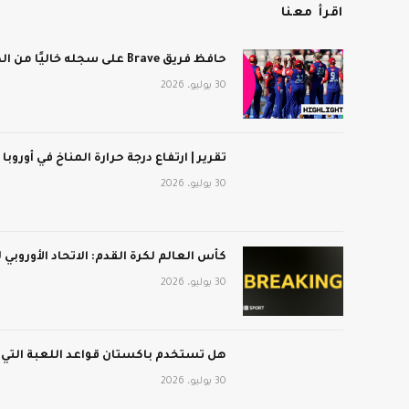
اقرأ معنا
حافظ فريق Brave على سجله خاليًا من الهزائم بعد فوزه على برمنجهام فينيكس
30 يوليو، 2026
تقرير | ارتفاع درجة حرارة المناخ في أوروبا
30 يوليو، 2026
كأس العالم لكرة القدم: الاتحاد الأوروبي
30 يوليو، 2026
هل تستخدم باكستان قواعد اللعبة التي
30 يوليو، 2026