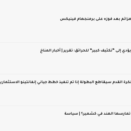
 يؤدي إلى “تكثيف كبير” للحرائق: تقرير | أخبار المناخ
 لكرة القدم سيقاطع البطولة إذا تم تنفيذ خطط جياني إنفانتينو الاستثماري
 تمارسها الهند في كشمير؟ | سياسة