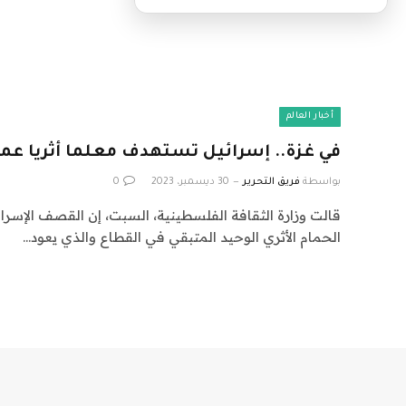
أخبار العالم
في غزة.. إسرائيل تستهدف معلما أثريا عمره 1000 ع
بواسطة
فريق التحرير
30 ديسمبر، 2023
0
قالت وزارة الثقافة الفلسطينية، السبت، إن القصف الإسرائ
الحمام الأثري الوحيد المتبقي في القطاع والذي يعود…