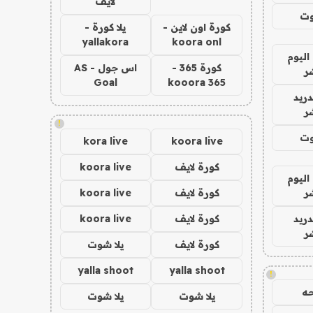
لايف
وت
كورة اون لاين -
يلا كورة -
yallakora
koora onl
اليوم
كورة 365 -
اس جول - AS
ر
Goal
kooora 365
دريد
ر
!
وت
kora live
koora live
كورة لايف
koora live
اليوم
ر
كورة لايف
koora live
دريد
كورة لايف
koora live
ر
كورة لايف
يلا شوت
yalla shoot
yalla shoot
!
ه
يلا شوت
يلا شوت