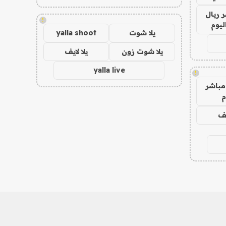
 ريال
!
ليوم
يلا شوت
yalla shoot
يلا شوت زون
يلا لايف
yalla live
!
مباشر
م
يف