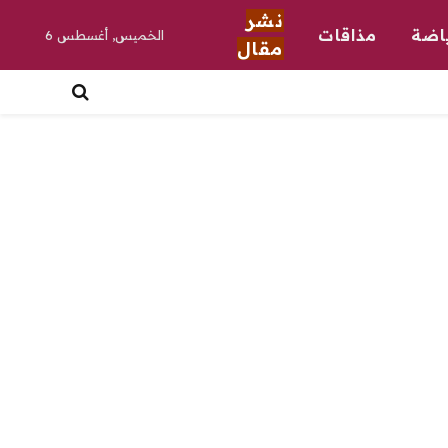
نشر
اضة
مذاقات
الخميس, أغسطس 6
مقال