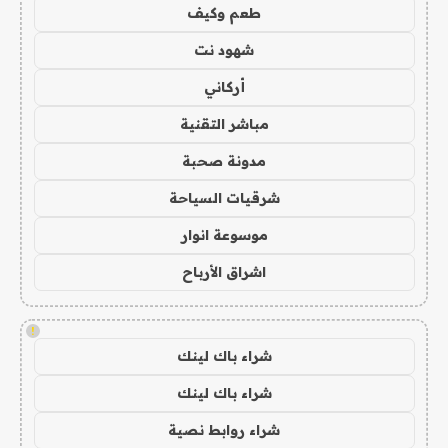
طعم وكيف
شهود نت
أركاني
مباشر التقنية
مدونة صحبة
شرقيات السياحة
موسوعة انوار
اشراق الأرباح
!
شراء باك لينك
شراء باك لينك
شراء روابط نصية