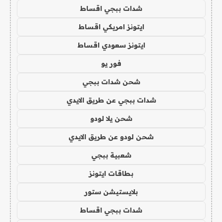
شدات ببجي اقساط
ايتونز امريكي اقساط
ايتونز سعودي اقساط
فور يو
شحن شدات ببجي
شدات ببجي عن طريق الايدي
شحن يلا لودو
شحن لودو عن طريق الايدي
شعبية ببجي
بطاقات ايتونز
بلايستيشن ستور
شدات ببجي اقساط