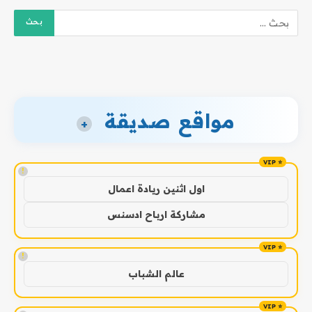
مواقع صديقة
+
!
اول اثنين ريادة اعمال
مشاركة ارباح ادسنس
!
عالم الشباب