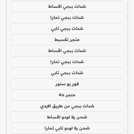
شدات ببجي اقساط
شدات ببجي تمارا
شدات ببجي تابي
متجر تقسيط
شدات ببجي اقساط
شدات ببجي تمارا
شدات ببجي تابي
فور يو ستور
متجر 4u
شدات ببجي عن طريق الايدي
شحن يلا لودو اقساط
شحن يلا لودو تابي تمارا