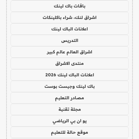
باقات باك لينك
اشراق لنك، شراء باكلينكات
اعلانات الباك لينك
التدريس
اشراق العالم عالم كبير
منتدى الاشراق
اعلانات الباك لينك 2026
باك لينك وجيست بوست
مصادر التعليم
مجلة تقنية
يو ان بي الرياضي
موقع حالة للتعليم