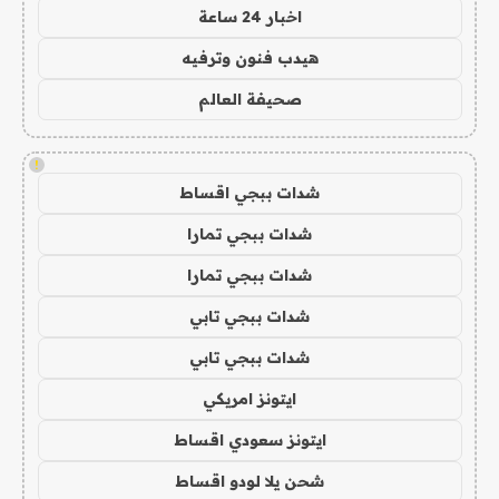
اخبار 24 ساعة
هيدب فنون وترفيه
صحيفة العالم
!
شدات ببجي اقساط
شدات ببجي تمارا
شدات ببجي تمارا
شدات ببجي تابي
شدات ببجي تابي
ايتونز امريكي
ايتونز سعودي اقساط
شحن يلا لودو اقساط