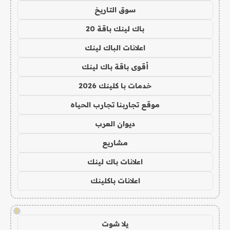
سوق التاريخ
باك لينك باقة 20
اعلانات الباك لينك
أقوى باقة باك لينك
خدمات با كلينك 2026
موقع تجاربنا تجارب الحياه
ديوان العرب
مشاريع
اعلانات باك لينك
اعلانات باكلينك
!
يلا شوت