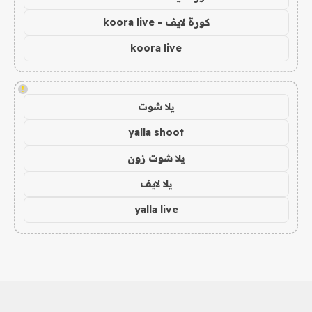
كورة لايف - koora live
koora live
!
يلا شوت
yalla shoot
يلا شوت زون
يلا لايف
yalla live