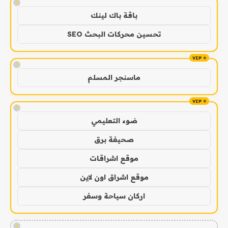
!
باقة باك لينك
تحسين محركات البحث SEO
!
ماسنجر المسلم
!
ضوء التعليمي
صحيفة برق
موقع اشراقات
موقع اشراق اون لاين
اركان سياحة وسفر
!