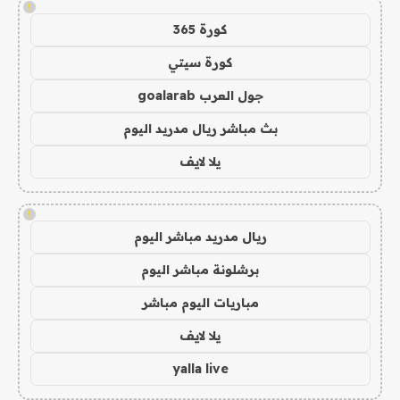
!
كورة 365
كورة سيتي
جول العرب goalarab
بث مباشر ريال مدريد اليوم
يلا لايف
!
ريال مدريد مباشر اليوم
برشلونة مباشر اليوم
مباريات اليوم مباشر
يلا لايف
yalla live