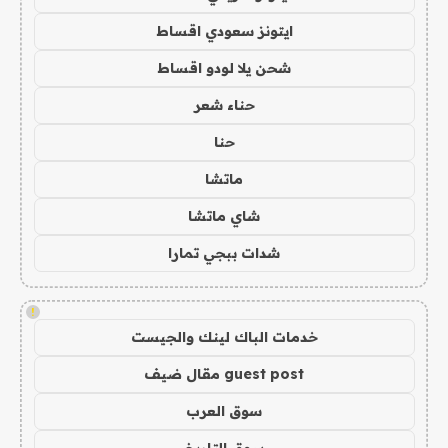
ايتونز سعودي اقساط
شحن يلا لودو اقساط
حناء شعر
حنا
ماتشا
شاي ماتشا
شدات ببجي تمارا
!
خدمات الباك لينك والجيست
guest post مقال ضيف
سوق العرب