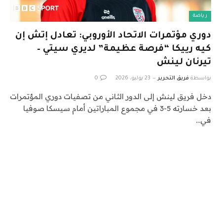
رياضة
دوري مؤتمرات الاتحاد الأوروبي: تعادل إتش إن
كيه رييكا “فرصة عظيمة” لديري سيتي –
تيرنان لينش
بواسطة
فريق التحرير
23 يوليو، 2026
0
دخل فريق لينش إلى الدور الثاني من تصفيات دوري المؤتمرات
بعد خسارته 5-3 في مجموع المباراتين أمام سيسكا صوفيا
في…