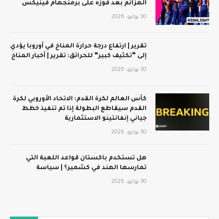
الهزائم بعد فوزه على برمنجهام فينيكس
30 يوليو، 2026
تقرير | ارتفاع درجة حرارة المناخ في أوروبا يؤدي
إلى “تكثيف كبير” للحرائق: تقرير | أخبار المناخ
30 يوليو، 2026
كأس العالم لكرة القدم: الاتحاد الأوروبي لكرة
القدم سيقاطع البطولة إذا تم تنفيذ خطط
جياني إنفانتينو الاستثمارية
30 يوليو، 2026
هل تستخدم باكستان قواعد اللعبة التي
تمارسها الهند في كشمير؟ | سياسة
30 يوليو، 2026