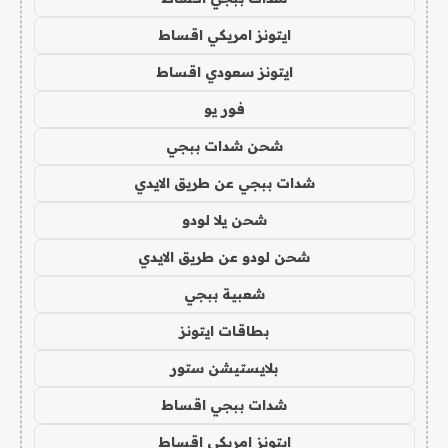
ايتونز امريكي اقساط
ايتونز سعودي اقساط
فور يو
شحن شدات ببجي
شدات ببجي عن طريق الايدي
شحن يلا لودو
شحن لودو عن طريق الايدي
شعبية ببجي
بطاقات ايتونز
بلايستيشن ستور
شدات ببجي اقساط
ايتونز امريكي اقساط