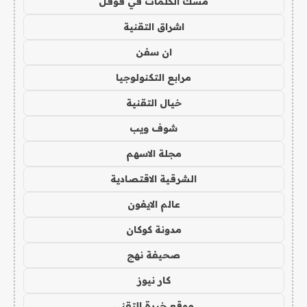
مسك الكلمات في قوقل
اشراق التقنية
ان سفن
مرابع التكنولوجيا
خيال التقنية
شوف ويب
مجلة الاسهم
الشرقية الاقتصادية
عالم الايفون
مدونة كوكان
صحيفة نهج
كار نيوز
موقع خبرة التقني