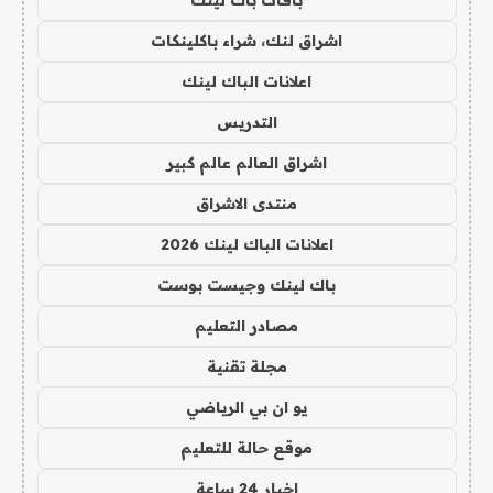
باقات باك لينك
اشراق لنك، شراء باكلينكات
اعلانات الباك لينك
التدريس
اشراق العالم عالم كبير
منتدى الاشراق
اعلانات الباك لينك 2026
باك لينك وجيست بوست
مصادر التعليم
مجلة تقنية
يو ان بي الرياضي
موقع حالة للتعليم
اخبار 24 ساعة