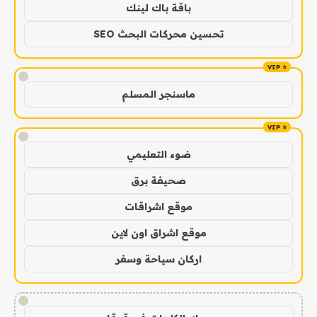
باقة باك لينك
تحسين محركات البحث SEO
!
ماسنجر المسلم
!
ضوء التعليمي
صحيفة برق
موقع اشراقات
موقع اشراق اون لاين
اركان سياحة وسفر
!