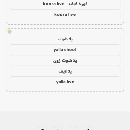
كورة لايف - koora live
koora live
!
يلا شوت
yalla shoot
يلا شوت زون
يلا لايف
yalla live