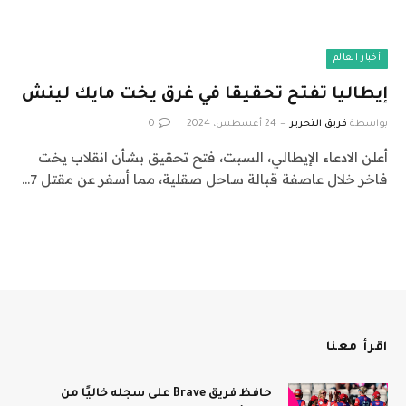
أخبار العالم
إيطاليا تفتح تحقيقا في غرق يخت مايك لينش
بواسطة
فريق التحرير
24 أغسطس، 2024
0
أعلن الادعاء الإيطالي، السبت، فتح تحقيق بشأن انقلاب يخت
فاخر خلال عاصفة قبالة ساحل صقلية، مما أسفر عن مقتل 7…
اقرأ معنا
حافظ فريق Brave على سجله خاليًا من