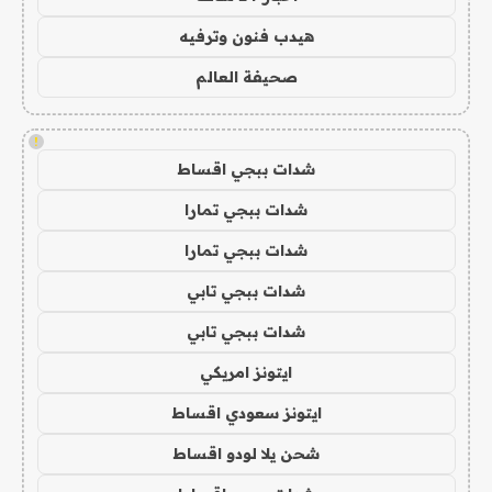
هيدب فنون وترفيه
صحيفة العالم
!
شدات ببجي اقساط
شدات ببجي تمارا
شدات ببجي تمارا
شدات ببجي تابي
شدات ببجي تابي
ايتونز امريكي
ايتونز سعودي اقساط
شحن يلا لودو اقساط