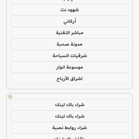
شهود نت
أركاني
مباشر التقنية
مدونة صحبة
شرقيات السياحة
موسوعة انوار
اشراق الأرباح
!
شراء باك لينك
شراء باك لينك
شراء روابط نصية