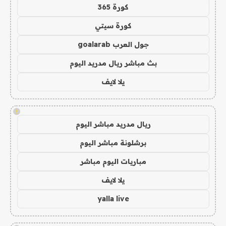
كورة 365
كورة سيتي
جول العرب goalarab
بث مباشر ريال مدريد اليوم
يلا لايف
!
ريال مدريد مباشر اليوم
برشلونة مباشر اليوم
مباريات اليوم مباشر
يلا لايف
yalla live