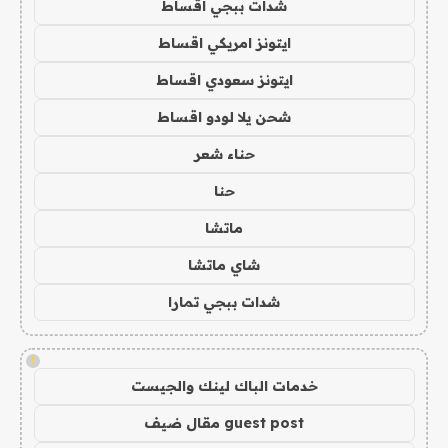
شدات ببجي اقساط
ايتونز امريكي اقساط
ايتونز سعودي اقساط
شحن يلا لودو اقساط
حناء شعر
حنا
ماتشا
شاي ماتشا
شدات ببجي تمارا
!
خدمات الباك لينك والجيست
guest post مقال ضيف