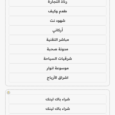
رذاذ التجارة
طعم وكيف
شهود نت
أركاني
مباشر التقنية
مدونة صحبة
شرقيات السياحة
موسوعة انوار
اشراق الأرباح
!
شراء باك لينك
شراء باك لينك