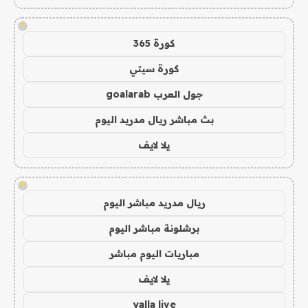
!
كورة 365
كورة سيتي
جول العرب goalarab
بث مباشر ريال مدريد اليوم
يلا لايف
!
ريال مدريد مباشر اليوم
برشلونة مباشر اليوم
مباريات اليوم مباشر
يلا لايف
yalla live