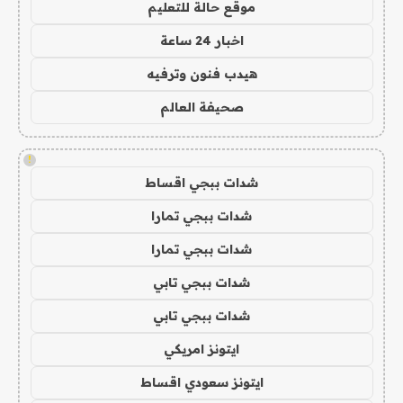
موقع حالة للتعليم
اخبار 24 ساعة
هيدب فنون وترفيه
صحيفة العالم
!
شدات ببجي اقساط
شدات ببجي تمارا
شدات ببجي تمارا
شدات ببجي تابي
شدات ببجي تابي
ايتونز امريكي
ايتونز سعودي اقساط