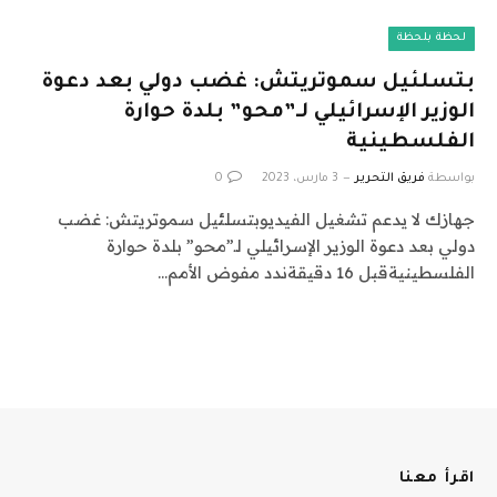
لحظة بلحظة
بتسلئيل سموتريتش: غضب دولي بعد دعوة
الوزير الإسرائيلي لـ”محو” بلدة حوارة
الفلسطينية
بواسطة
فريق التحرير
3 مارس، 2023
0
جهازك لا يدعم تشغيل الفيديوبتسلئيل سموتريتش: غضب
دولي بعد دعوة الوزير الإسرائيلي لـ”محو” بلدة حوارة
الفلسطينيةقبل 16 دقيقةندد مفوض الأمم…
اقرأ معنا