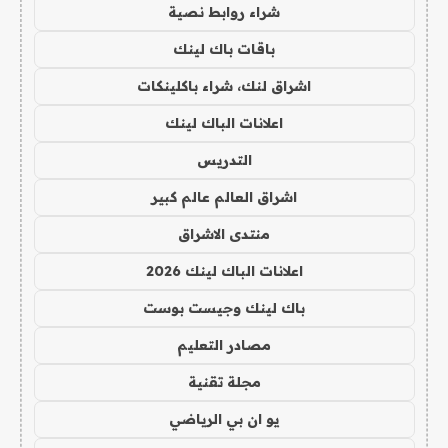
شراء روابط نصية
باقات باك لينك
اشراق لنك، شراء باكلينكات
اعلانات الباك لينك
التدريس
اشراق العالم عالم كبير
منتدى الاشراق
اعلانات الباك لينك 2026
باك لينك وجيست بوست
مصادر التعليم
مجلة تقنية
يو ان بي الرياضي