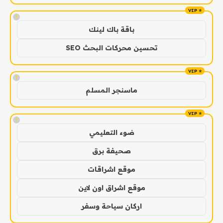
!
باقة باك لينك
تحسين محركات البحث SEO
!
ماسنجر المسلم
!
ضوء التعليمي
صحيفة برق
موقع اشراقات
موقع اشراق اون لاين
اركان سياحة وسفر