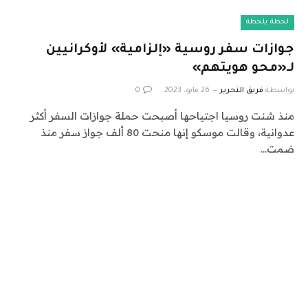
لحظة بلحظة
جوازات سفر روسية «إلزامية» لأوكرانيين
لـ«محو هويتهم»
بواسطة
فريق التحرير
26 مايو، 2023
0
منذ شنت روسيا اجتياحها أصبحت حملة جوازات السفر أكثر
عدوانية، وقالت موسكو إنها منحت 80 ألف جواز سفر منذ
ضمت…