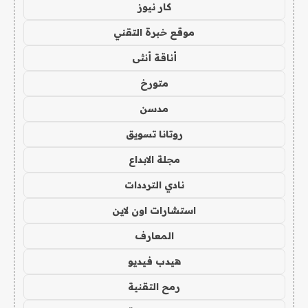
كار نيوز
موقع خبرة التقني
أناقة أنثى
متورخ
مدسن
روتانا تسويق
مجلة الابداع
نادي الترددات
استشارات اون لاين
المعارف
هيدب فيديو
رمح التقنية