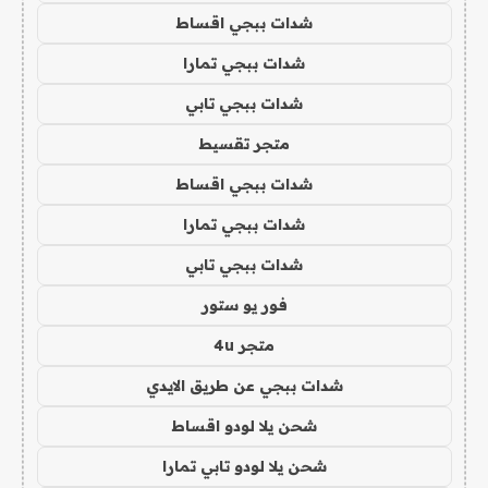
شدات ببجي اقساط
شدات ببجي تمارا
شدات ببجي تابي
متجر تقسيط
شدات ببجي اقساط
شدات ببجي تمارا
شدات ببجي تابي
فور يو ستور
متجر 4u
شدات ببجي عن طريق الايدي
شحن يلا لودو اقساط
شحن يلا لودو تابي تمارا