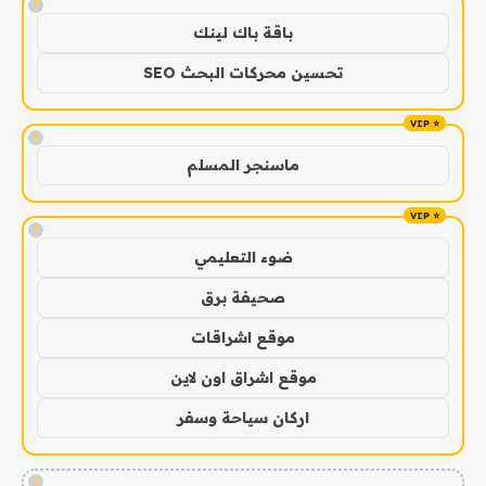
!
باقة باك لينك
تحسين محركات البحث SEO
!
ماسنجر المسلم
!
ضوء التعليمي
صحيفة برق
موقع اشراقات
موقع اشراق اون لاين
اركان سياحة وسفر
!