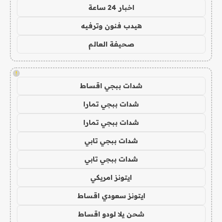
اخبار 24 ساعة
هيدب فنون وترفيه
صحيفة العالم
!
شدات ببجي اقساط
شدات ببجي تمارا
شدات ببجي تمارا
شدات ببجي تابي
شدات ببجي تابي
ايتونز امريكي
ايتونز سعودي اقساط
شحن يلا لودو اقساط