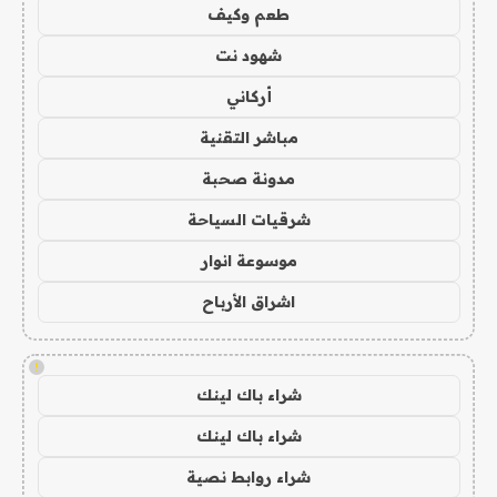
طعم وكيف
شهود نت
أركاني
مباشر التقنية
مدونة صحبة
شرقيات السياحة
موسوعة انوار
اشراق الأرباح
!
شراء باك لينك
شراء باك لينك
شراء روابط نصية