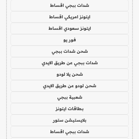
شدات ببجي اقساط
ايتونز امريكي اقساط
ايتونز سعودي اقساط
فور يو
شحن شدات ببجي
شدات ببجي عن طريق الايدي
شحن يلا لودو
شحن لودو عن طريق الايدي
شعبية ببجي
بطاقات ايتونز
بلايستيشن ستور
شدات ببجي اقساط