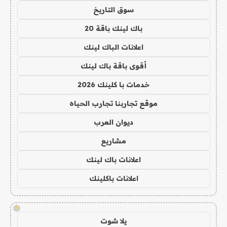
سوق التاريخ
باك لينك باقة 20
اعلانات الباك لينك
أقوى باقة باك لينك
خدمات با كلينك 2026
موقع تجاربنا تجارب الحياه
ديوان العرب
مشاريع
اعلانات باك لينك
اعلانات باكلينك
!
يلا شوت