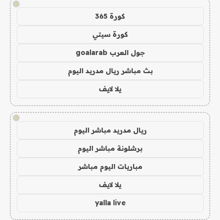
!
كورة 365
كورة سيتي
جول العرب goalarab
بث مباشر ريال مدريد اليوم
يلا لايف
!
ريال مدريد مباشر اليوم
برشلونة مباشر اليوم
مباريات اليوم مباشر
يلا لايف
yalla live