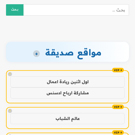
مواقع صديقة
+
!
اول اثنين ريادة اعمال
مشاركة ارباح ادسنس
!
عالم الشباب