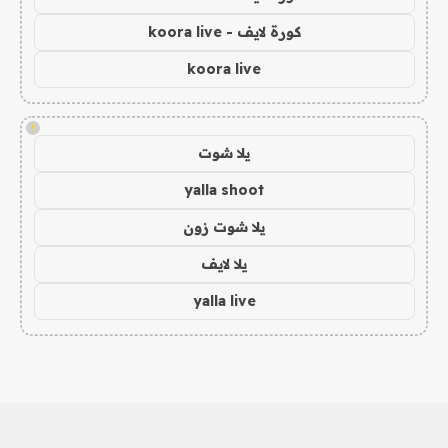
كورة لايف - koora live
koora live
!
يلا شوت
yalla shoot
يلا شوت زون
يلا لايف
yalla live