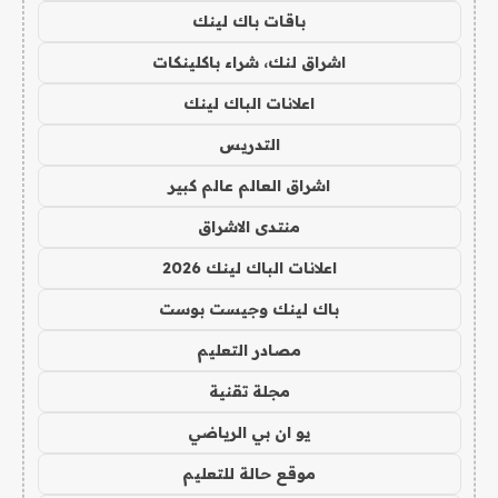
باقات باك لينك
اشراق لنك، شراء باكلينكات
اعلانات الباك لينك
التدريس
اشراق العالم عالم كبير
منتدى الاشراق
اعلانات الباك لينك 2026
باك لينك وجيست بوست
مصادر التعليم
مجلة تقنية
يو ان بي الرياضي
موقع حالة للتعليم