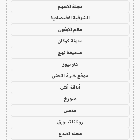
مجلة الاسهم
الشرقية الاقتصادية
عالم الايفون
مدونة كوكان
صحيفة نهج
كار نيوز
موقع خبرة التقني
أناقة أنثى
متورخ
مدسن
روتانا تسويق
مجلة الابداع