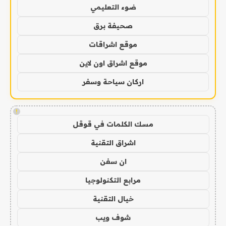
ضوء التعليمي
صحيفة برق
موقع اشراقات
موقع اشراق اون لاين
اركان سياحة وسفر
!
مسك الكلمات في قوقل
اشراق التقنية
ان سفن
مرابع التكنولوجيا
خيال التقنية
شوف ويب