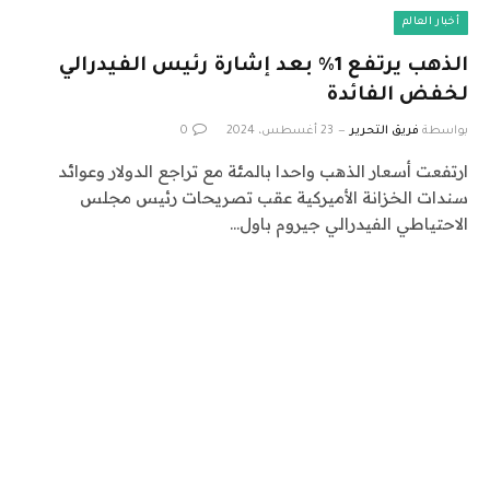
أخبار العالم
الذهب يرتفع 1% بعد إشارة رئيس الفيدرالي
لخفض الفائدة
بواسطة
فريق التحرير
23 أغسطس، 2024
0
ارتفعت أسعار الذهب واحدا بالمئة مع تراجع الدولار وعوائد
سندات الخزانة الأميركية عقب تصريحات رئيس مجلس
الاحتياطي الفيدرالي جيروم باول…