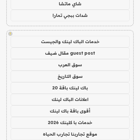
شاي ماتشا
شدات ببجي تمارا
!
خدمات الباك لينك والجيست
guest post مقال ضيف
سوق العرب
سوق التاريخ
باك لينك باقة 20
اعلانات الباك لينك
أقوى باقة باك لينك
خدمات با كلينك 2026
موقع تجاربنا تجارب الحياه