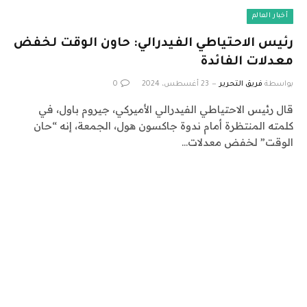
أخبار العالم
رئيس الاحتياطي الفيدرالي: حاون الوقت لخفض
معدلات الفائدة
بواسطة
فريق التحرير
23 أغسطس، 2024
0
قال رئيس الاحتياطي الفيدرالي الأميركي، جيروم باول، في
كلمته المنتظرة أمام ندوة جاكسون هول، الجمعة، إنه “حان
الوقت” لخفض معدلات…