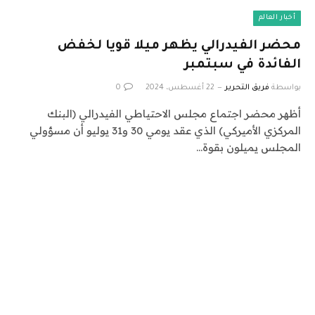
أخبار العالم
محضر الفيدرالي يظهر ميلا قويا لخفض
الفائدة في سبتمبر
بواسطة
فريق التحرير
22 أغسطس، 2024
0
أظهر محضر اجتماع مجلس الاحتياطي الفيدرالي (البنك
المركزي الأميركي) الذي عقد يومي 30 و31 يوليو أن مسؤولي
المجلس يميلون بقوة…