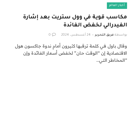
أخبار العالم
مكاسب قوية في وول ستريت بعد إشارة
الفيدرالي لخفض الفائدة
بواسطة
فريق التحرير
24 أغسطس، 2024
0
وقال باول في كلمة ترقبها كثيرون أمام ندوة جاكسون هول
الاقتصادية إن “الوقت حان” لخفض أسعار الفائدة وإن
“المخاطر التي…