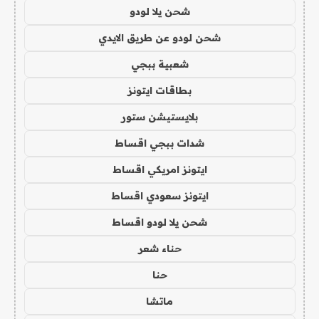
شحن يلا لودو
شحن لودو عن طريق الايدي
شعبية ببجي
بطاقات ايتونز
بلايستيشن ستور
شدات ببجي اقساط
ايتونز امريكي اقساط
ايتونز سعودي اقساط
شحن يلا لودو اقساط
حناء شعر
حنا
ماتشا