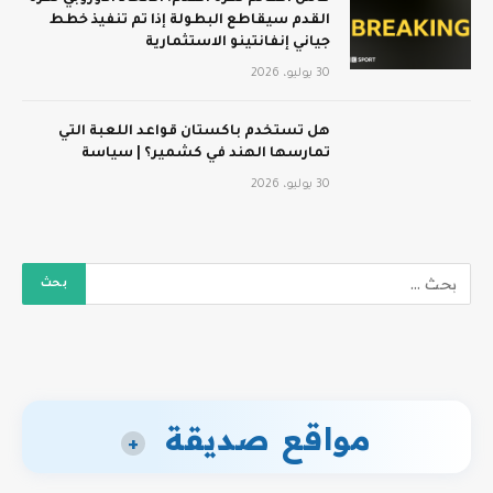
القدم سيقاطع البطولة إذا تم تنفيذ خطط
جياني إنفانتينو الاستثمارية
30 يوليو، 2026
هل تستخدم باكستان قواعد اللعبة التي
تمارسها الهند في كشمير؟ | سياسة
30 يوليو، 2026
مواقع صديقة
+