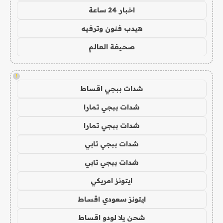
اخبار 24 ساعة
هيدب فنون وترفيه
صحيفة العالم
!
شدات ببجي اقساط
شدات ببجي تمارا
شدات ببجي تمارا
شدات ببجي تابي
شدات ببجي تابي
ايتونز امريكي
ايتونز سعودي اقساط
شحن يلا لودو اقساط