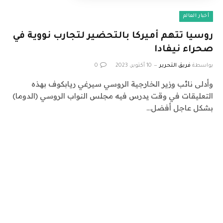
أخبار العالم
روسيا تتهم أميركا بالتحضير لتجارب نووية في
صحراء نيفادا
بواسطة
فريق التحرير
10 أكتوبر، 2023
0
وأدلى نائب وزير الخارجية الروسي سيرغي ريابكوف بهذه
التعليقات في وقت يدرس فيه مجلس النواب الروسي (الدوما)
بشكل عاجل أفضل…