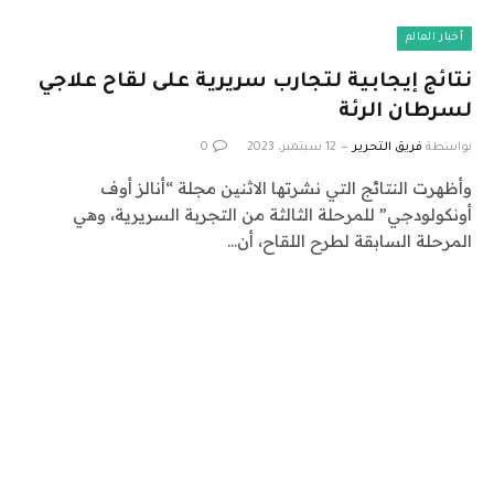
أخبار العالم
نتائج إيجابية لتجارب سريرية على لقاح علاجي
لسرطان الرئة
بواسطة
فريق التحرير
12 سبتمبر، 2023
0
وأظهرت النتائج التي نشرتها الاثنين مجلة “أنالز أوف
أونكولودجي” للمرحلة الثالثة من التجربة السريرية، وهي
المرحلة السابقة لطرح اللقاح، أن…