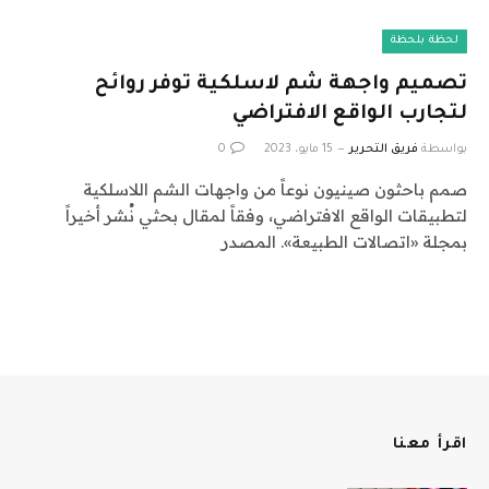
لحظة بلحظة
تصميم واجهة شم لاسلكية توفر روائح
لتجارب الواقع الافتراضي
بواسطة
فريق التحرير
15 مايو، 2023
0
صمم باحثون صينيون نوعاً من واجهات الشم اللاسلكية
لتطبيقات الواقع الافتراضي، وفقاً لمقال بحثي نُشر أخيراً
بمجلة «اتصالات الطبيعة». المصدر
اقرأ معنا