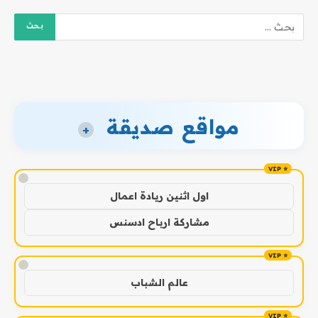
مواقع صديقة
+
!
اول اثنين ريادة اعمال
مشاركة ارباح ادسنس
!
عالم الشباب