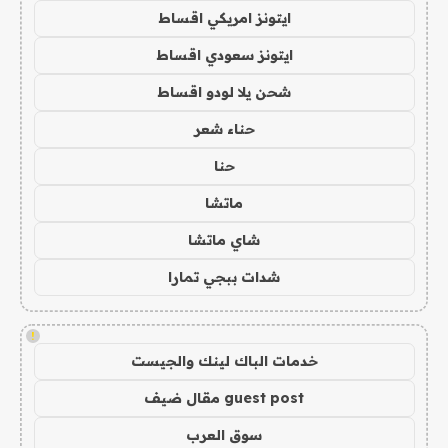
ايتونز امريكي اقساط
ايتونز سعودي اقساط
شحن يلا لودو اقساط
حناء شعر
حنا
ماتشا
شاي ماتشا
شدات ببجي تمارا
!
خدمات الباك لينك والجيست
guest post مقال ضيف
سوق العرب