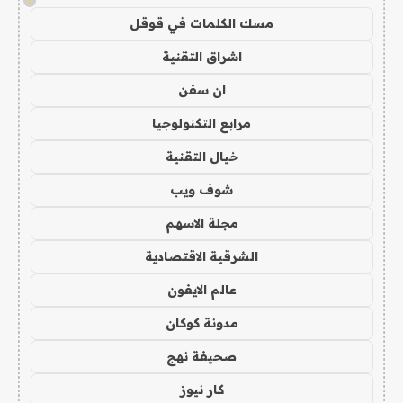
!
مسك الكلمات في قوقل
اشراق التقنية
ان سفن
مرابع التكنولوجيا
خيال التقنية
شوف ويب
مجلة الاسهم
الشرقية الاقتصادية
عالم الايفون
مدونة كوكان
صحيفة نهج
كار نيوز