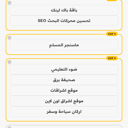
!
باقة باك لينك
تحسين محركات البحث SEO
!
ماسنجر المسلم
!
ضوء التعليمي
صحيفة برق
موقع اشراقات
موقع اشراق اون لاين
اركان سياحة وسفر