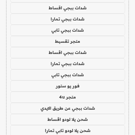
شدات ببجي اقساط
شدات ببجي تمارا
شدات ببجي تابي
متجر تقسيط
شدات ببجي اقساط
شدات ببجي تمارا
شدات ببجي تابي
فور يو ستور
متجر 4u
شدات ببجي عن طريق الايدي
شحن يلا لودو اقساط
شحن يلا لودو تابي تمارا