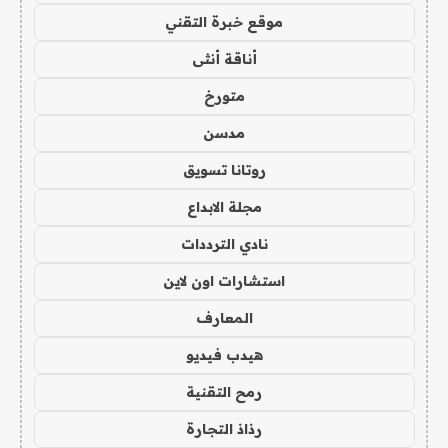
موقع خبرة التقني
أناقة أنثى
متورخ
مدسن
روتانا تسويق
مجلة الابداع
نادي الترددات
استشارات اون لاين
المعارف
هيدب فيديو
رمح التقنية
رذاذ التجارة