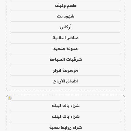
طعم وكيف
شهود نت
أركاني
مباشر التقنية
مدونة صحبة
شرقيات السياحة
موسوعة انوار
اشراق الأرباح
!
شراء باك لينك
شراء باك لينك
شراء روابط نصية