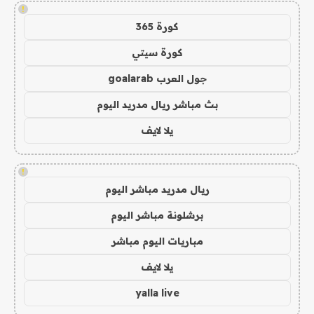
!
كورة 365
كورة سيتي
جول العرب goalarab
بث مباشر ريال مدريد اليوم
يلا لايف
!
ريال مدريد مباشر اليوم
برشلونة مباشر اليوم
مباريات اليوم مباشر
يلا لايف
yalla live