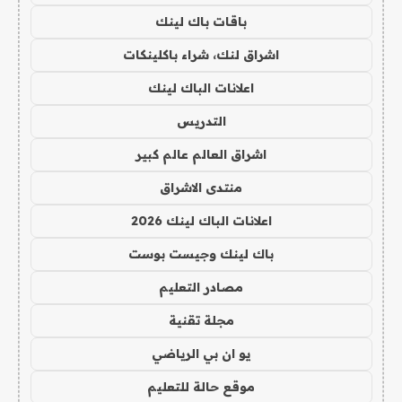
باقات باك لينك
اشراق لنك، شراء باكلينكات
اعلانات الباك لينك
التدريس
اشراق العالم عالم كبير
منتدى الاشراق
اعلانات الباك لينك 2026
باك لينك وجيست بوست
مصادر التعليم
مجلة تقنية
يو ان بي الرياضي
موقع حالة للتعليم