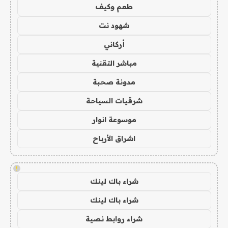
طعم وكيف
شهود نت
أركاني
مباشر التقنية
مدونة صحبة
شرقيات السياحة
موسوعة انوار
اشراق الأرباح
!
شراء باك لينك
شراء باك لينك
شراء روابط نصية