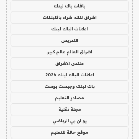
باقات باك لينك
اشراق لنك، شراء باكلينكات
اعلانات الباك لينك
التدريس
اشراق العالم عالم كبير
منتدى الاشراق
اعلانات الباك لينك 2026
باك لينك وجيست بوست
مصادر التعليم
مجلة تقنية
يو ان بي الرياضي
موقع حالة للتعليم