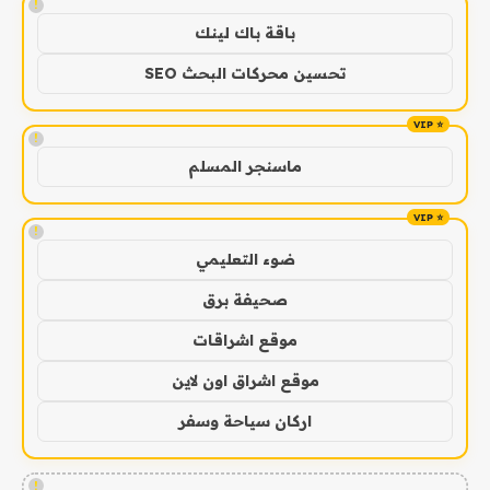
!
باقة باك لينك
تحسين محركات البحث SEO
!
ماسنجر المسلم
!
ضوء التعليمي
صحيفة برق
موقع اشراقات
موقع اشراق اون لاين
اركان سياحة وسفر
!