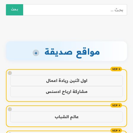
مواقع صديقة
+
!
اول اثنين ريادة اعمال
مشاركة ارباح ادسنس
!
عالم الشباب