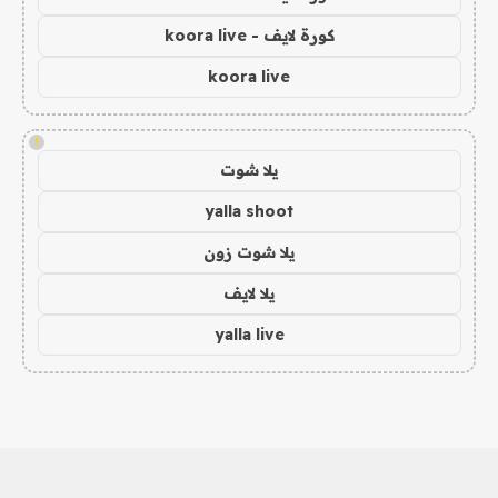
كورة لايف - koora live
koora live
!
يلا شوت
yalla shoot
يلا شوت زون
يلا لايف
yalla live