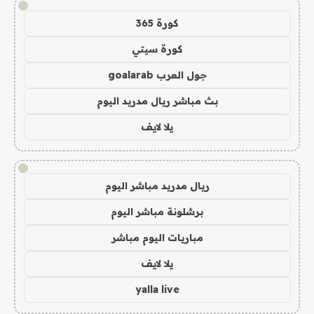
!
كورة 365
كورة سيتي
جول العرب goalarab
بث مباشر ريال مدريد اليوم
يلا لايف
!
ريال مدريد مباشر اليوم
برشلونة مباشر اليوم
مباريات اليوم مباشر
يلا لايف
yalla live