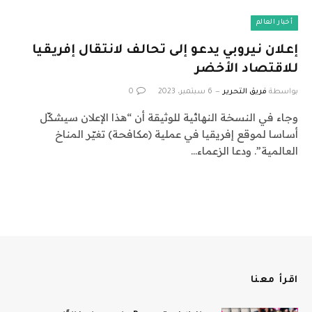
أخبار العالم
إعلان نيروبي يدعو إلى تحالف لانتقال إفريقيا
للاقتصاد الأخضر
بواسطة
فريق التحرير
6 سبتمبر، 2023
0
وجاء في النسخة النهائية للوثيقة أن “هذا الإعلان سيشكّل
أساسا لموقع إفريقيا في عملية (مكافحة) تغيّر المناخ
العالمية”. ودعا الزعماء…
اقرأ معنا