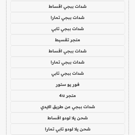
شدات ببجي اقساط
شدات ببجي تمارا
شدات ببجي تابي
متجر تقسيط
شدات ببجي اقساط
شدات ببجي تمارا
شدات ببجي تابي
فور يو ستور
متجر 4u
شدات ببجي عن طريق الايدي
شحن يلا لودو اقساط
شحن يلا لودو تابي تمارا