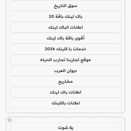
سوق التاريخ
باك لينك باقة 20
اعلانات الباك لينك
أقوى باقة باك لينك
خدمات با كلينك 2026
موقع تجاربنا تجارب الحياه
ديوان العرب
مشاريع
اعلانات باك لينك
اعلانات باكلينك
!
يلا شوت