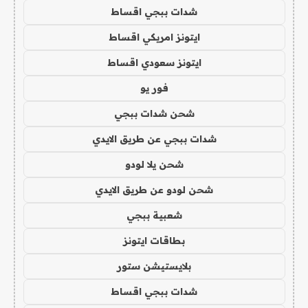
شدات ببجي اقساط
ايتونز امريكي اقساط
ايتونز سعودي اقساط
فور يو
شحن شدات ببجي
شدات ببجي عن طريق الايدي
شحن يلا لودو
شحن لودو عن طريق الايدي
شعبية ببجي
بطاقات ايتونز
بلايستيشن ستور
شدات ببجي اقساط