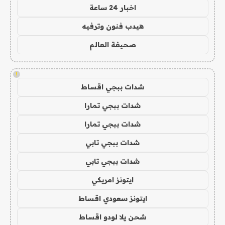
اخبار 24 ساعة
هيدب فنون وترفيه
صحيفة العالم
!
شدات ببجي اقساط
شدات ببجي تمارا
شدات ببجي تمارا
شدات ببجي تابي
شدات ببجي تابي
ايتونز امريكي
ايتونز سعودي اقساط
شحن يلا لودو اقساط