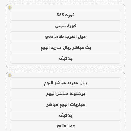
!
كورة 365
كورة سيتي
جول العرب goalarab
بث مباشر ريال مدريد اليوم
يلا لايف
!
ريال مدريد مباشر اليوم
برشلونة مباشر اليوم
مباريات اليوم مباشر
يلا لايف
yalla live