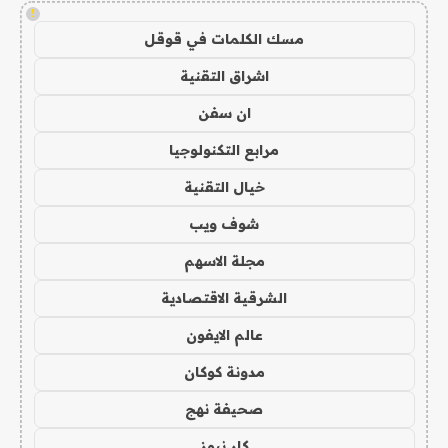
!
مسك الكلمات في قوقل
اشراق التقنية
ان سفن
مرابع التكنولوجيا
خيال التقنية
شوف ويب
مجلة الاسهم
الشرقية الاقتصادية
عالم الايفون
مدونة كوكان
صحيفة نهج
كار نيوز