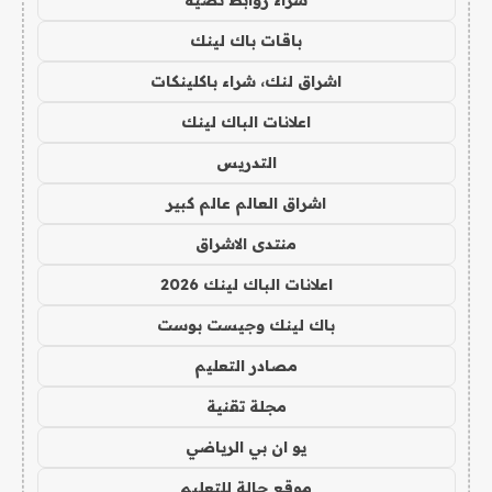
باقات باك لينك
اشراق لنك، شراء باكلينكات
اعلانات الباك لينك
التدريس
اشراق العالم عالم كبير
منتدى الاشراق
اعلانات الباك لينك 2026
باك لينك وجيست بوست
مصادر التعليم
مجلة تقنية
يو ان بي الرياضي
موقع حالة للتعليم