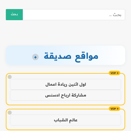
مواقع صديقة
+
!
اول اثنين ريادة اعمال
مشاركة ارباح ادسنس
!
عالم الشباب