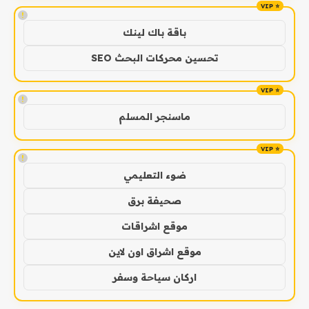
!
باقة باك لينك
تحسين محركات البحث SEO
!
ماسنجر المسلم
!
ضوء التعليمي
صحيفة برق
موقع اشراقات
موقع اشراق اون لاين
اركان سياحة وسفر