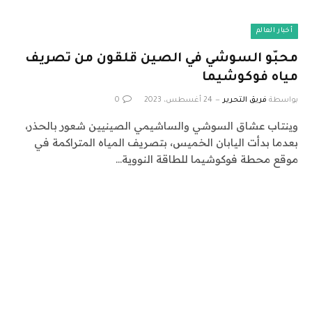
أخبار العالم
محبّو السوشي في الصين قلقون من تصريف
مياه فوكوشيما
بواسطة
فريق التحرير
24 أغسطس، 2023
0
وينتاب عشاق السوشي والساشيمي الصينيين شعور بالحذر،
بعدما بدأت اليابان الخميس، بتصريف المياه المتراكمة في
موقع محطة فوكوشيما للطاقة النووية…