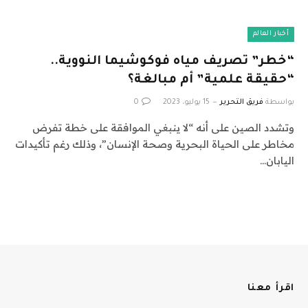
أخبار العالم
“خطر” تصريف مياه فوكوشيما النووية..
“حقيقة علمية” أم مبالغة؟
بواسطة
فريق التحرير
15 يوليو، 2023
0
وتشدد الصين على أنه “لا ينبغي الموافقة على خطة تفرض
مخاطر على الحياة البحرية وصحة الإنسان”، وذلك رغم تأكيدات
اليابان…
اقرأ معنا