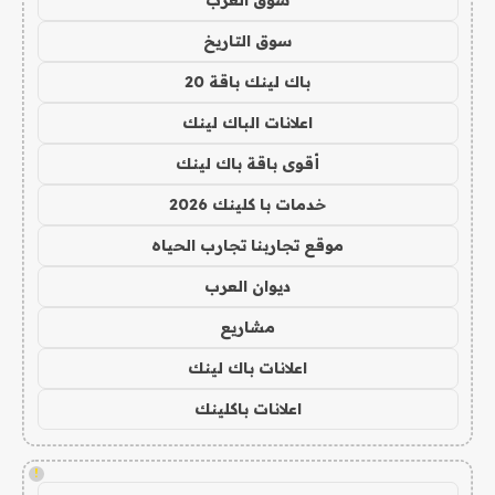
سوق التاريخ
باك لينك باقة 20
اعلانات الباك لينك
أقوى باقة باك لينك
خدمات با كلينك 2026
موقع تجاربنا تجارب الحياه
ديوان العرب
مشاريع
اعلانات باك لينك
اعلانات باكلينك
!