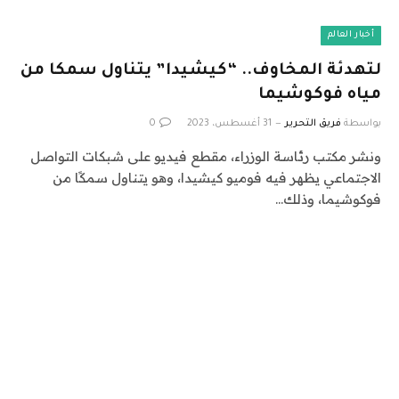
أخبار العالم
لتهدئة المخاوف.. “كيشيدا” يتناول سمكا من
مياه فوكوشيما
بواسطة
فريق التحرير
31 أغسطس، 2023
0
ونشر مكتب رئاسة الوزراء، مقطع فيديو على شبكات التواصل
الاجتماعي يظهر فيه فوميو كيشيدا، وهو يتناول سمكًا من
فوكوشيما، وذلك…