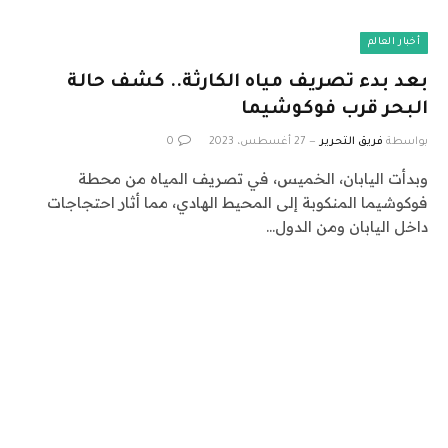
أخبار العالم
بعد بدء تصريف مياه الكارثة.. كشف حالة
البحر قرب فوكوشيما
بواسطة
فريق التحرير
27 أغسطس، 2023
0
وبدأت اليابان، الخميس، في تصريف المياه من محطة
فوكوشيما المنكوبة إلى المحيط الهادي، مما أثار احتجاجات
داخل اليابان ومن الدول…