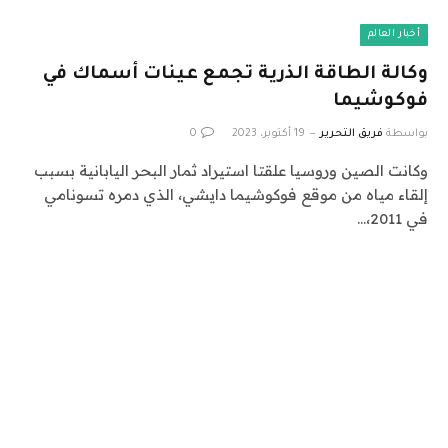
أخبار العالم
وكالة الطاقة الذرية تجمع عينات أسماك في
فوكوشيما
بواسطة
فريق التحرير
19 أكتوبر، 2023
0
وكانت الصين وروسيا علقتا استيراد ثمار البحر اليابانية بسبب
إلقاء مياه من موقع فوكوشيما دايشي، الذي دمره تسونامي
في 2011،…