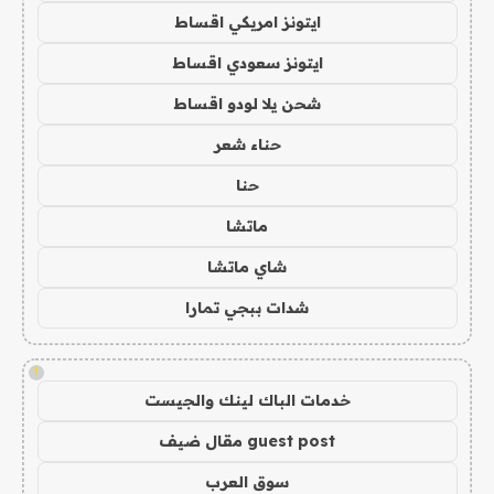
ايتونز امريكي اقساط
ايتونز سعودي اقساط
شحن يلا لودو اقساط
حناء شعر
حنا
ماتشا
شاي ماتشا
شدات ببجي تمارا
!
خدمات الباك لينك والجيست
guest post مقال ضيف
سوق العرب