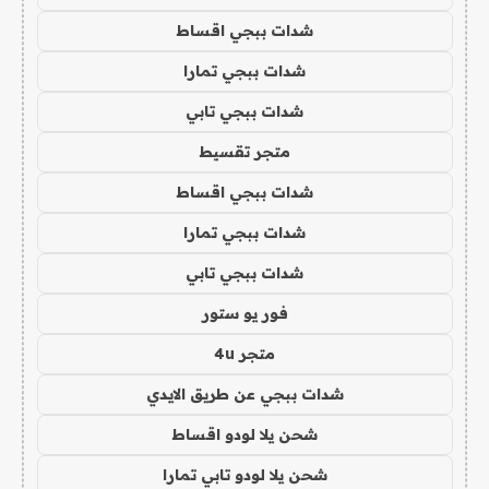
شدات ببجي اقساط
شدات ببجي تمارا
شدات ببجي تابي
متجر تقسيط
شدات ببجي اقساط
شدات ببجي تمارا
شدات ببجي تابي
فور يو ستور
متجر 4u
شدات ببجي عن طريق الايدي
شحن يلا لودو اقساط
شحن يلا لودو تابي تمارا