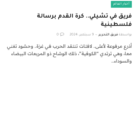
أخبار العالم
فريق في تشيلي.. كرة القدم برسالة
فلسطينية
بواسطة
فريق التحرير
9 سبتمبر، 2024
0
أذرع مرفوعة لأعلى.. لافتات تنتقد الحرب في غزة.. وحشود تغني
معا، وهي ترتدي “الكوفية”، ذلك الوشاح ذو المربعات البيضاء
والسوداء…