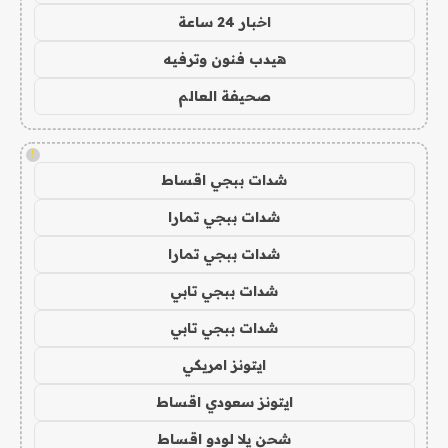
اخبار 24 ساعة
هيدب فنون وترفيه
صحيفة العالم
!
شدات ببجي اقساط
شدات ببجي تمارا
شدات ببجي تمارا
شدات ببجي تابي
شدات ببجي تابي
ايتونز امريكي
ايتونز سعودي اقساط
شحن يلا لودو اقساط