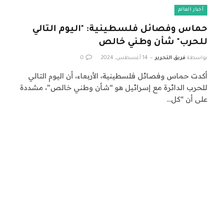
أخبار العالم
حماس وفصائل فلسطينية: "اليوم التالي
للحرب" شأن وطني خالص
بواسطة
فريق التحرير
14 أغسطس، 2024
0
أكدت حماس وفصائل فلسطينية، الأربعاء، أن اليوم التالي
للحرب الدائرة مع إسرائيل هو “شأن وطني خالص”، مشددة
على أن “كل…