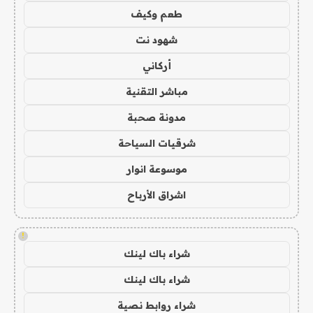
طعم وكيف
شهود نت
أركاني
مباشر التقنية
مدونة صحبة
شرقيات السياحة
موسوعة انوار
اشراق الأرباح
!
شراء باك لينك
شراء باك لينك
شراء روابط نصية