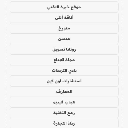
موقع خبرة التقني
أناقة أنثى
متورخ
مدسن
روتانا تسويق
مجلة الابداع
نادي الترددات
استشارات اون لاين
المعارف
هيدب فيديو
رمح التقنية
رذاذ التجارة