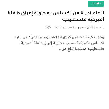
أخبار العالم
اتهام امرأة من تكساس بمحاولة إغراق طفلة
أميركية فلسطينية
بواسطة
فريق التحرير
4 سبتمبر، 2024
0
وجهت هيئة محلفين كبرى اتهامات رسميا لامرأة من ولاية
تكساس الأميركية بسبب محاولة إغراق طفلة أميركية
فلسطينية مسلمة تبلغ من…