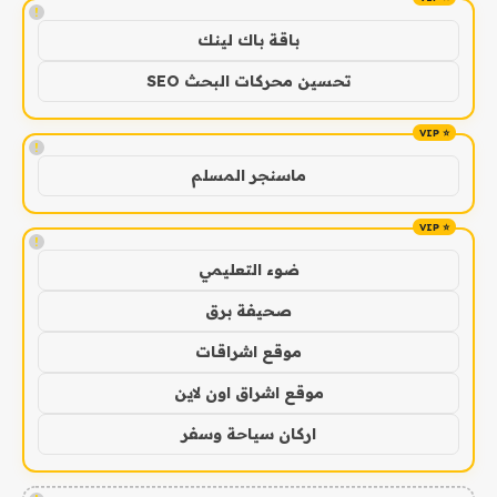
!
باقة باك لينك
تحسين محركات البحث SEO
!
ماسنجر المسلم
!
ضوء التعليمي
صحيفة برق
موقع اشراقات
موقع اشراق اون لاين
اركان سياحة وسفر