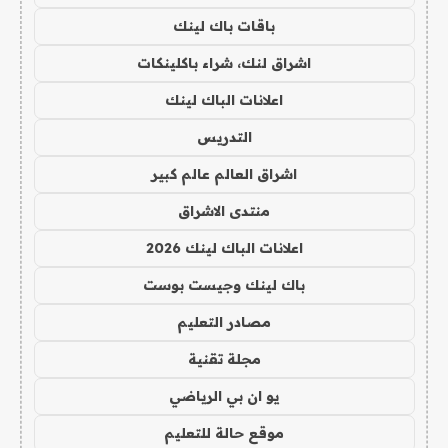
باقات باك لينك
اشراق لنك، شراء باكلينكات
اعلانات الباك لينك
التدريس
اشراق العالم عالم كبير
منتدى الاشراق
اعلانات الباك لينك 2026
باك لينك وجيست بوست
مصادر التعليم
مجلة تقنية
يو ان بي الرياضي
موقع حالة للتعليم