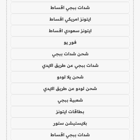
شدات ببجي اقساط
ايتونز امريكي اقساط
ايتونز سعودي اقساط
فور يو
شحن شدات ببجي
شدات ببجي عن طريق الايدي
شحن يلا لودو
شحن لودو عن طريق الايدي
شعبية ببجي
بطاقات ايتونز
بلايستيشن ستور
شدات ببجي اقساط