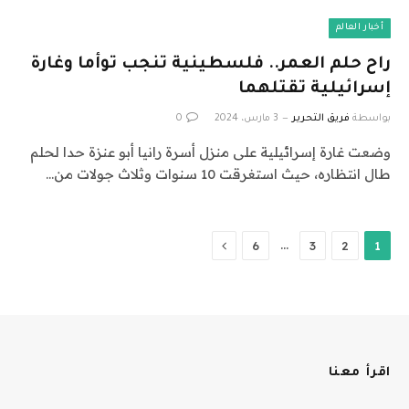
أخبار العالم
راح حلم العمر.. فلسطينية تنجب توأما وغارة
إسرائيلية تقتلهما
بواسطة
فريق التحرير
3 مارس، 2024
0
وضعت غارة إسرائيلية على منزل أسرة رانيا أبو عنزة حدا لحلم
طال انتظاره، حيث استغرقت 10 سنوات وثلاث جولات من…
التالي
…
6
3
2
1
اقرأ معنا