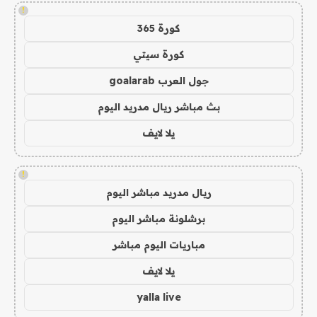
!
كورة 365
كورة سيتي
جول العرب goalarab
بث مباشر ريال مدريد اليوم
يلا لايف
!
ريال مدريد مباشر اليوم
برشلونة مباشر اليوم
مباريات اليوم مباشر
يلا لايف
yalla live