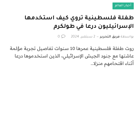
أخبار العالم
طفلة فلسطينية تروي كيف استخدمها
الإسرائيليون درعا في طولكرم
بواسطة
فريق التحرير
2 سبتمبر، 2024
0
روت طفلة فلسطينية عمرها 10 سنوات تفاصيل تجربة مؤلمة
عاشتها مع جنود الجيش الإسرائيلي، الذين استخدموها درعا
أثناء اقتحامهم منزلا…