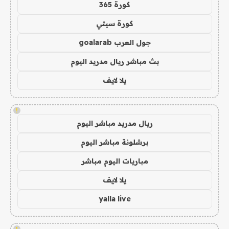
كورة 365
كورة سيتي
جول العرب goalarab
بث مباشر ريال مدريد اليوم
يلا لايف
!
ريال مدريد مباشر اليوم
برشلونة مباشر اليوم
مباريات اليوم مباشر
يلا لايف
yalla live
!