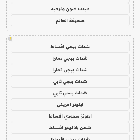
هيدب فنون وترفيه
صحيفة العالم
!
شدات ببجي اقساط
شدات ببجي تمارا
شدات ببجي تمارا
شدات ببجي تابي
شدات ببجي تابي
ايتونز امريكي
ايتونز سعودي اقساط
شحن يلا لودو اقساط
شدات ببجي اقساط