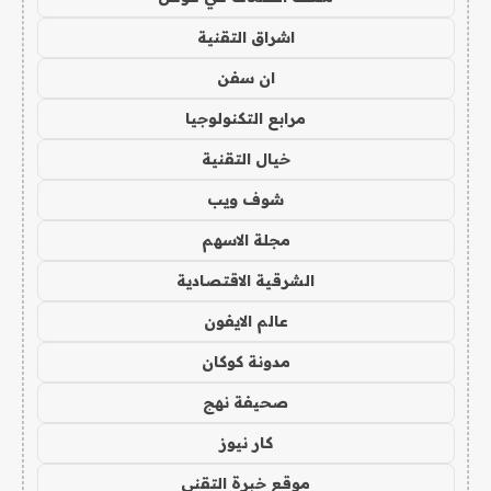
اشراق التقنية
ان سفن
مرابع التكنولوجيا
خيال التقنية
شوف ويب
مجلة الاسهم
الشرقية الاقتصادية
عالم الايفون
مدونة كوكان
صحيفة نهج
كار نيوز
موقع خبرة التقني