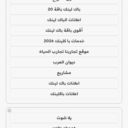
باك لينك باقة 20
اعلانات الباك لينك
أقوى باقة باك لينك
خدمات با كلينك 2026
موقع تجاربنا تجارب الحياه
ديوان العرب
مشاريع
اعلانات باك لينك
اعلانات باكلينك
!
يلا شوت