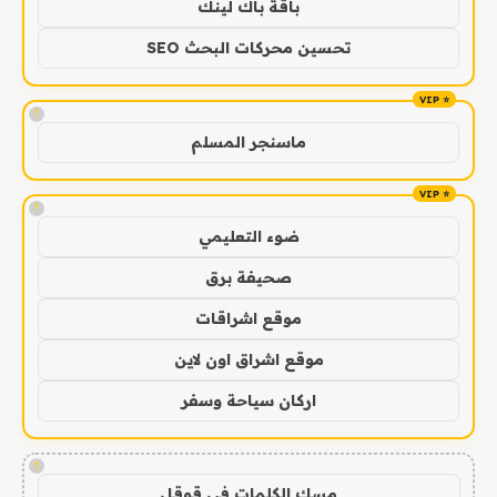
باقة باك لينك
تحسين محركات البحث SEO
!
ماسنجر المسلم
!
ضوء التعليمي
صحيفة برق
موقع اشراقات
موقع اشراق اون لاين
اركان سياحة وسفر
!
مسك الكلمات في قوقل