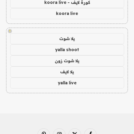
كورة لايف - koora live
koora live
!
يلا شوت
yalla shoot
يلا شوت زون
يلا لايف
yalla live