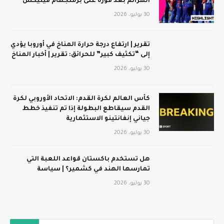
الهزائم بعد فوزه على برمنجهام فينيكس
30 يوليو، 2026
تقرير | ارتفاع درجة حرارة المناخ في أوروبا يؤدي
إلى “تكثيف كبير” للحرائق: تقرير | أخبار المناخ
30 يوليو، 2026
كأس العالم لكرة القدم: الاتحاد الأوروبي لكرة
القدم سيقاطع البطولة إذا تم تنفيذ خطط
جياني إنفانتينو الاستثمارية
30 يوليو، 2026
هل تستخدم باكستان قواعد اللعبة التي
تمارسها الهند في كشمير؟ | سياسة
30 يوليو، 2026