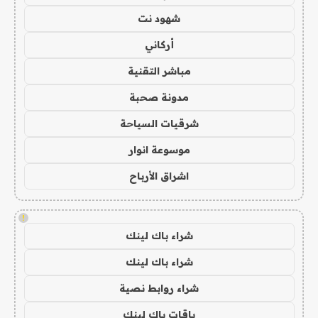
شهود نت
أركاني
مباشر التقنية
مدونة صحبة
شرقيات السياحة
موسوعة انوار
اشراق الأرباح
!
شراء باك لينك
شراء باك لينك
شراء روابط نصية
باقات باك لينك