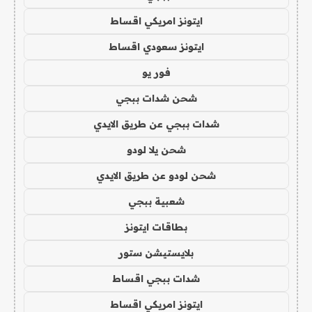
ايتونز امريكي اقساط
ايتونز سعودي اقساط
فور يو
شحن شدات ببجي
شدات ببجي عن طريق الايدي
شحن يلا لودو
شحن لودو عن طريق الايدي
شعبية ببجي
بطاقات ايتونز
بلايستيشن ستور
شدات ببجي اقساط
ايتونز امريكي اقساط