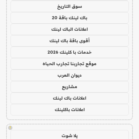
سوق التاريخ
باك لينك باقة 20
اعلانات الباك لينك
أقوى باقة باك لينك
خدمات با كلينك 2026
موقع تجاربنا تجارب الحياه
ديوان العرب
مشاريع
اعلانات باك لينك
اعلانات باكلينك
!
يلا شوت