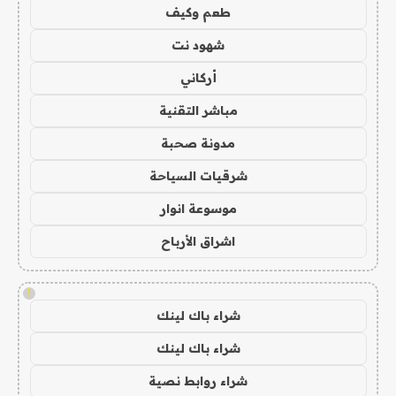
طعم وكيف
شهود نت
أركاني
مباشر التقنية
مدونة صحبة
شرقيات السياحة
موسوعة انوار
اشراق الأرباح
!
شراء باك لينك
شراء باك لينك
شراء روابط نصية