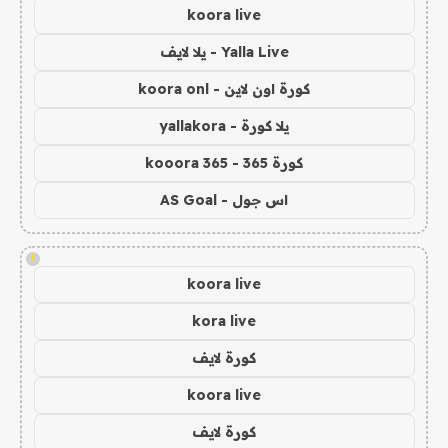
koora live
Yalla Live - يلا لايف
كورة اون لاين - koora onl
يلا كورة - yallakora
كورة 365 - kooora 365
اس جول - AS Goal
!
koora live
kora live
كورة لايف
koora live
كورة لايف