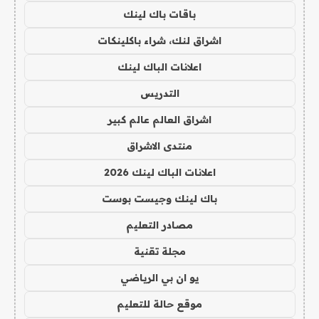
باقات باك لينك
اشراق لنك، شراء باكلينكات
اعلانات الباك لينك
التدريس
اشراق العالم عالم كبير
منتدى الاشراق
اعلانات الباك لينك 2026
باك لينك وجيست بوست
مصادر التعليم
مجلة تقنية
يو ان بي الرياضي
موقع حالة للتعليم