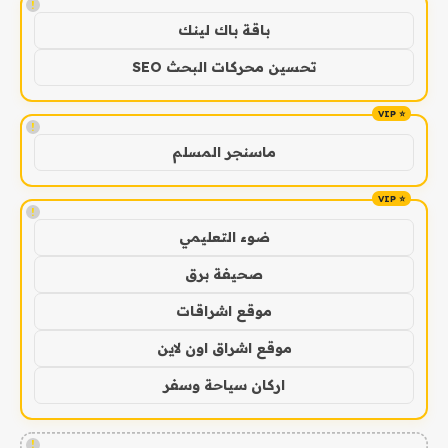
!
باقة باك لينك
تحسين محركات البحث SEO
!
ماسنجر المسلم
!
ضوء التعليمي
صحيفة برق
موقع اشراقات
موقع اشراق اون لاين
اركان سياحة وسفر
!