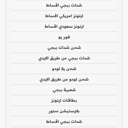
شدات ببجي اقساط
ايتونز امريكي اقساط
ايتونز سعودي اقساط
فور يو
شحن شدات ببجي
شدات ببجي عن طريق الايدي
شحن يلا لودو
شحن لودو عن طريق الايدي
شعبية ببجي
بطاقات ايتونز
بلايستيشن ستور
شدات ببجي اقساط