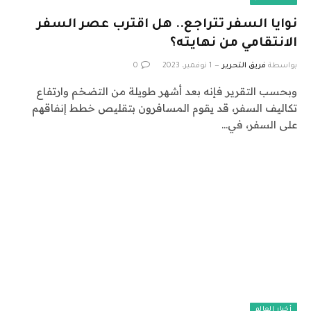
نوايا السفر تتراجع.. هل اقترب عصر السفر
الانتقامي من نهايته؟
بواسطة
فريق التحرير
1 نوفمبر، 2023
0
وبحسب التقرير فإنه بعد أشهر طويلة من التضخم وارتفاع
تكاليف السفر، قد يقوم المسافرون بتقليص خطط إنفاقهم
على السفر، في…
أخبار العالم