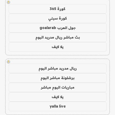
!
كورة 365
كورة سيتي
جول العرب goalarab
بث مباشر ريال مدريد اليوم
يلا لايف
!
ريال مدريد مباشر اليوم
برشلونة مباشر اليوم
مباريات اليوم مباشر
يلا لايف
yalla live