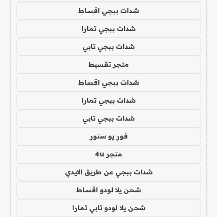
شدات ببجي اقساط
شدات ببجي تمارا
شدات ببجي تابي
متجر تقسيط
شدات ببجي اقساط
شدات ببجي تمارا
شدات ببجي تابي
فور يو ستور
متجر 4u
شدات ببجي عن طريق الايدي
شحن يلا لودو اقساط
شحن يلا لودو تابي تمارا