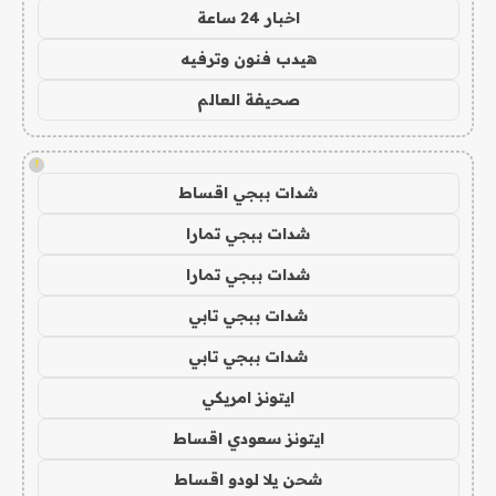
اخبار 24 ساعة
هيدب فنون وترفيه
صحيفة العالم
!
شدات ببجي اقساط
شدات ببجي تمارا
شدات ببجي تمارا
شدات ببجي تابي
شدات ببجي تابي
ايتونز امريكي
ايتونز سعودي اقساط
شحن يلا لودو اقساط