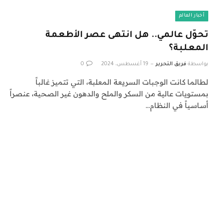
أخبار العالم
تحوّل عالمي.. هل انتهى عصر الأطعمة
المعلبة؟
بواسطة
فريق التحرير
19 أغسطس، 2024
0
لطالما كانت الوجبات السريعة المعلبة، التي تتميز غالباً
بمستويات عالية من السكر والملح والدهون غير الصحية، عنصراً
أساسياً في النظام…