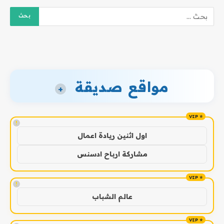
مواقع صديقة
+
!
اول اثنين ريادة اعمال
مشاركة ارباح ادسنس
!
عالم الشباب