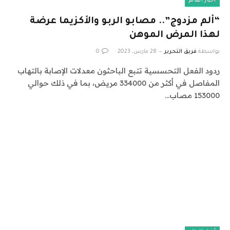
أخبار العالم
“ألم مزدوج”.. مصابو الربو والأكزيما عرضة
لهذا المرض الموهن
بواسطة
فريق التحرير
28 مارس، 2023
0
ردود الفعل التحسسية تتبع الباحثون معدلات الإصابة بالتهاب
المفاصل في أكثر من 334000 مريض، بما في ذلك حوالي
153000 مصاب…