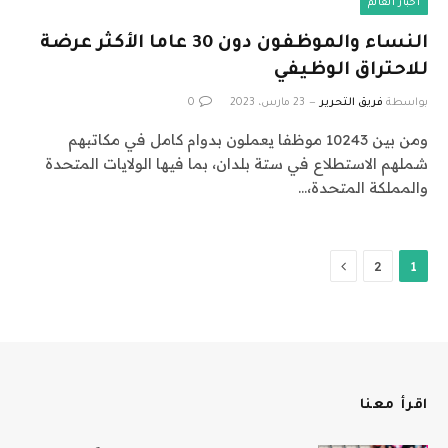
أخبار العالم
النساء والموظفون دون 30 عاما الأكثر عرضة
للاحتراق الوظيفي
بواسطة
فريق التحرير
23 مارس، 2023
0
ومن بين 10243 موظفا يعملون بدوام كامل في مكاتبهم
شملهم الاستطلاع في ستة بلدان، بما فيها الولايات المتحدة
والمملكة المتحدة،…
التالي
2
1
اقرأ معنا