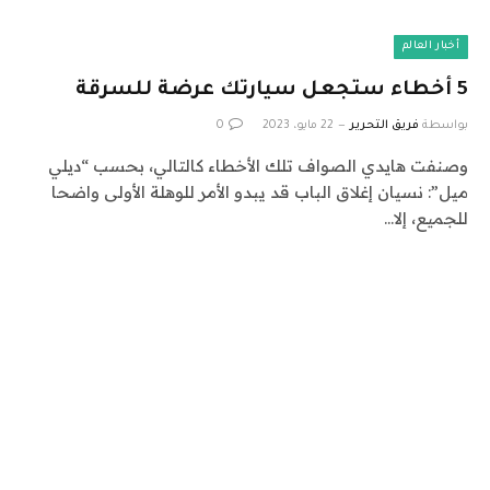
أخبار العالم
5 أخطاء ستجعل سيارتك عرضة للسرقة
بواسطة
فريق التحرير
22 مايو، 2023
0
وصنفت هايدي الصواف تلك الأخطاء كالتالي، بحسب “ديلي
ميل”: نسيان إغلاق الباب قد يبدو الأمر للوهلة الأولى واضحا
للجميع، إلا…