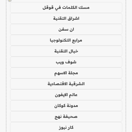
مسك الكلمات في قوقل
اشراق التقنية
ان سفن
مرابع التكنولوجيا
خيال التقنية
شوف ويب
مجلة الاسهم
الشرقية الاقتصادية
عالم الايفون
مدونة كوكان
صحيفة نهج
كار نيوز