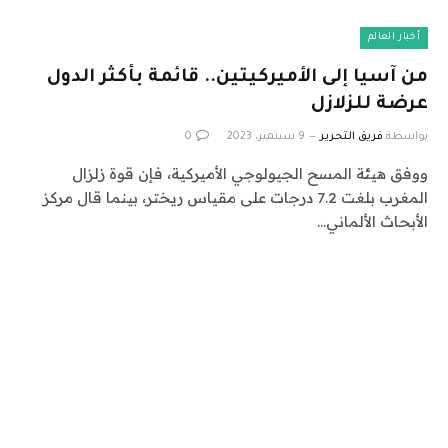
أخبار العالم
من آسيا إلى الأميركيتين.. قائمة بأكثر الدول
عرضة للزلازل
بواسطة
فريق التحرير
9 سبتمبر، 2023
0
ووفق هيئة المسح الجيولوجي الأميركية، فإن قوة زلزال
المغرب بلغت 7.2 درجات على مقياس ريختر، بينما قال مركز
الأبحاث الألماني…