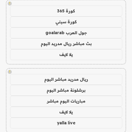
!
كورة 365
كورة سيتي
جول العرب goalarab
بث مباشر ريال مدريد اليوم
يلا لايف
!
ريال مدريد مباشر اليوم
برشلونة مباشر اليوم
مباريات اليوم مباشر
يلا لايف
yalla live