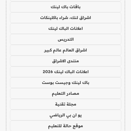
باقات باك لينك
اشراق لنك، شراء باكلينكات
اعلانات الباك لينك
التدريس
اشراق العالم عالم كبير
منتدى الاشراق
اعلانات الباك لينك 2026
باك لينك وجيست بوست
مصادر التعليم
مجلة تقنية
يو ان بي الرياضي
موقع حالة للتعليم