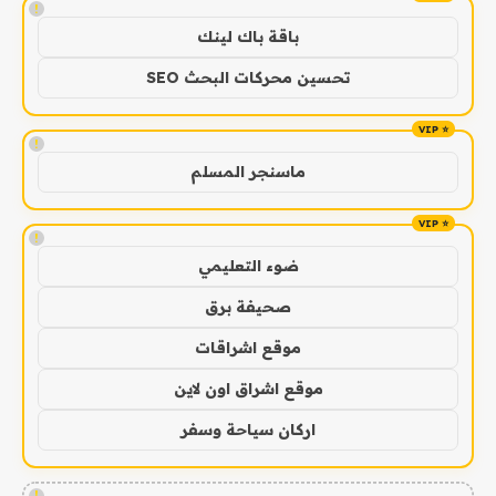
!
باقة باك لينك
تحسين محركات البحث SEO
!
ماسنجر المسلم
!
ضوء التعليمي
صحيفة برق
موقع اشراقات
موقع اشراق اون لاين
اركان سياحة وسفر
!