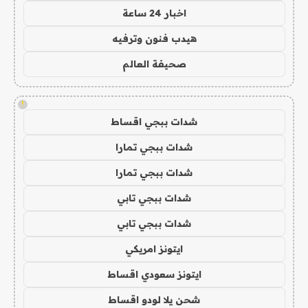
اخبار 24 ساعة
هيدب فنون وترفيه
صحيفة العالم
!
شدات ببجي اقساط
شدات ببجي تمارا
شدات ببجي تمارا
شدات ببجي تابي
شدات ببجي تابي
ايتونز امريكي
ايتونز سعودي اقساط
شحن يلا لودو اقساط