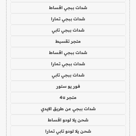
شدات ببجي اقساط
شدات ببجي تمارا
شدات ببجي تابي
متجر تقسيط
شدات ببجي اقساط
شدات ببجي تمارا
شدات ببجي تابي
فور يو ستور
متجر 4u
شدات ببجي عن طريق الايدي
شحن يلا لودو اقساط
شحن يلا لودو تابي تمارا