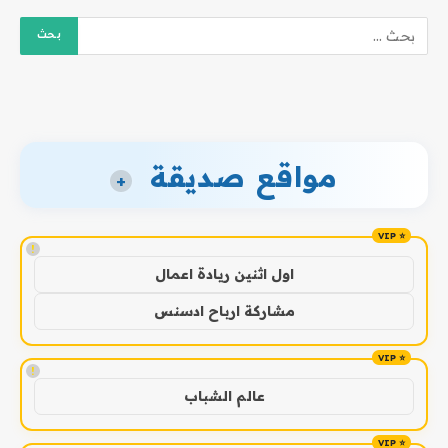
مواقع صديقة
+
!
اول اثنين ريادة اعمال
مشاركة ارباح ادسنس
!
عالم الشباب