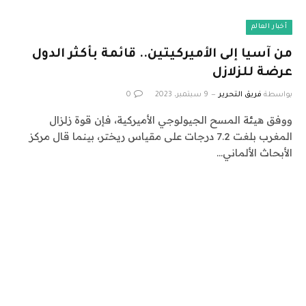
أخبار العالم
من آسيا إلى الأميركيتين.. قائمة بأكثر الدول
عرضة للزلازل
بواسطة
فريق التحرير
9 سبتمبر، 2023
0
ووفق هيئة المسح الجيولوجي الأميركية، فإن قوة زلزال
المغرب بلغت 7.2 درجات على مقياس ريختر، بينما قال مركز
الأبحاث الألماني…