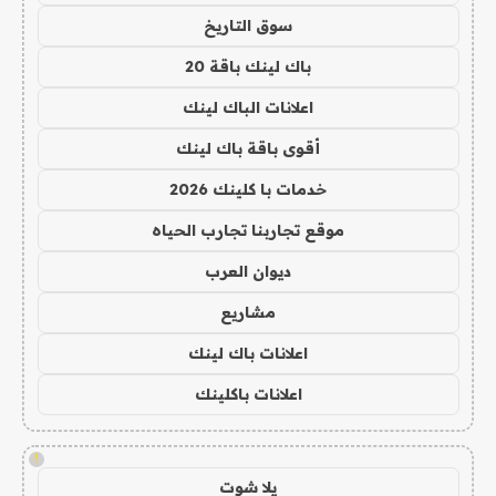
سوق التاريخ
باك لينك باقة 20
اعلانات الباك لينك
أقوى باقة باك لينك
خدمات با كلينك 2026
موقع تجاربنا تجارب الحياه
ديوان العرب
مشاريع
اعلانات باك لينك
اعلانات باكلينك
!
يلا شوت