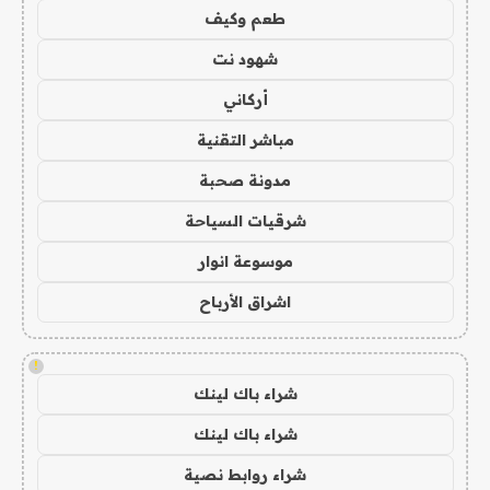
طعم وكيف
شهود نت
أركاني
مباشر التقنية
مدونة صحبة
شرقيات السياحة
موسوعة انوار
اشراق الأرباح
!
شراء باك لينك
شراء باك لينك
شراء روابط نصية