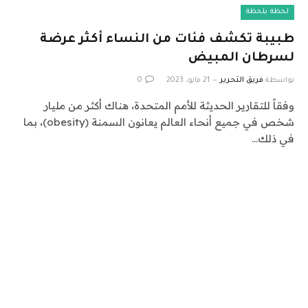
لحظة بلحظة
طبيبة تكشف فئات من النساء أكثر عرضة
لسرطان المبيض
بواسطة
فريق التحرير
21 مايو، 2023
0
وفقاً للتقارير الحديثة للأمم المتحدة، هناك أكثر من مليار
شخص في جميع أنحاء العالم يعانون السمنة (obesity)، بما
في ذلك…