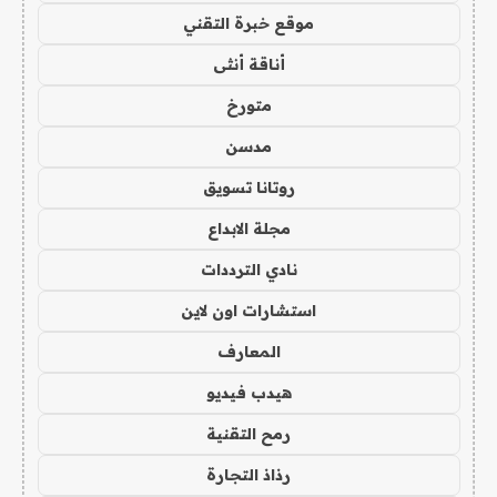
موقع خبرة التقني
أناقة أنثى
متورخ
مدسن
روتانا تسويق
مجلة الابداع
نادي الترددات
استشارات اون لاين
المعارف
هيدب فيديو
رمح التقنية
رذاذ التجارة