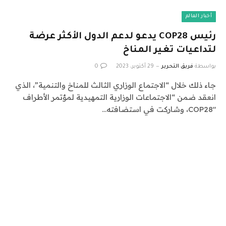
أخبار العالم
رئيس COP28 يدعو لدعم الدول الأكثر عرضة
لتداعيات تغير المناخ
بواسطة
فريق التحرير
29 أكتوبر، 2023
0
جاء ذلك خلال “الاجتماع الوزاري الثالث للمناخ والتنمية”، الذي
انعقد ضمن “الاجتماعات الوزارية التمهيدية لمؤتمر الأطراف
COP28″، وشاركت في استضافته…