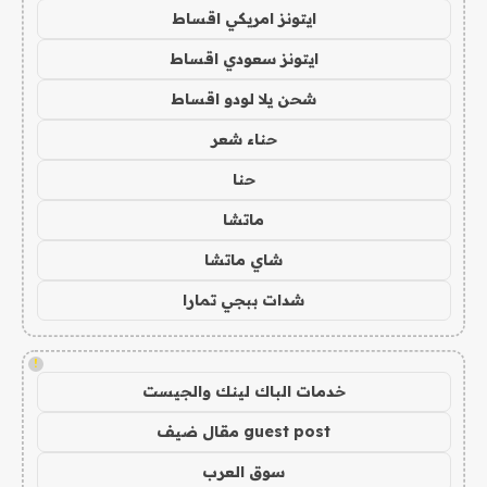
ايتونز امريكي اقساط
ايتونز سعودي اقساط
شحن يلا لودو اقساط
حناء شعر
حنا
ماتشا
شاي ماتشا
شدات ببجي تمارا
!
خدمات الباك لينك والجيست
guest post مقال ضيف
سوق العرب