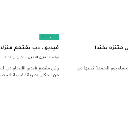
أخبار العالم
متنزه بكندا
فيديو.. دب يقتحم منزلا
بواسطة
فريق التحرير
22 يونيو، 2023
مساء يوم الجمعة تنبيها من
وثق مقطع فيديو اقتحام دب لمنزل
من المكان بطريقة غريبة. المصد