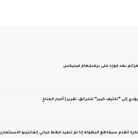
 يؤدي إلى “تكثيف كبير” للحرائق: تقرير | أخبار المناخ
 لكرة القدم سيقاطع البطولة إذا تم تنفيذ خطط جياني إنفانتينو الاستثماري