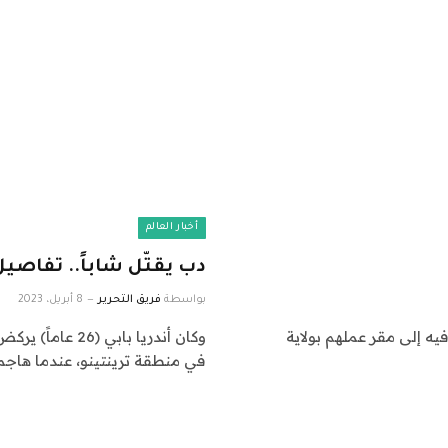
أخبار العالم
دب يقتّل شاباً.. تفاصيل
بواسطة
فريق التحرير
8 أبريل، 2023
ه إلى مقر عملهم بولاية
وكان أندريا باب
في منطقة ترينتينو، عندما هاجمه