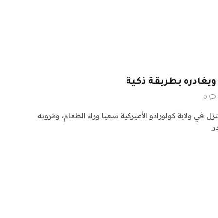
 ويغادره بطريقة ذكية
0
 في ولاية كولورادو الأميركية سعيا وراء الطعام، وهروبه
ر