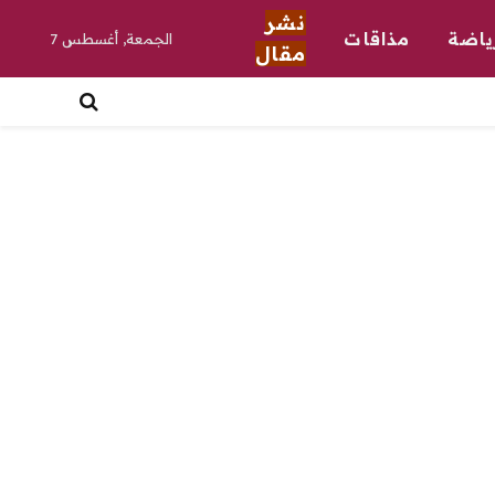
نشر
ياضة
مذاقات
الجمعة, أغسطس 7
مقال