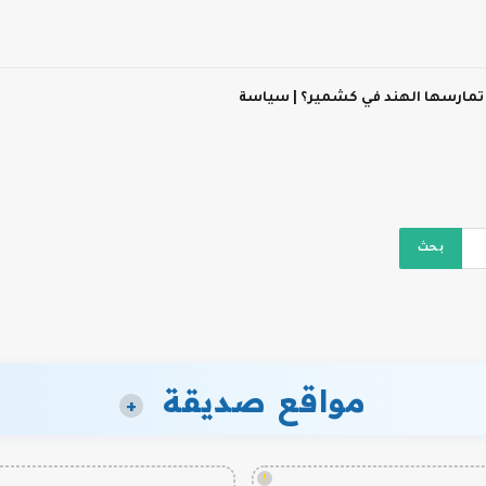
 تمارسها الهند في كشمير؟ | سياسة
مواقع صديقة
+
!