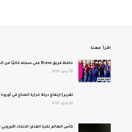
اقرأ معنا
حافظ فريق Brave على سجله خاليًا من الهزائم بعد فوزه على برمنجهام فينيكس
30 يوليو، 2026
تقرير | ارتفاع درجة حرارة المناخ في أوروبا
30 يوليو، 2026
كأس العالم لكرة القدم: الاتحاد الأوروبي