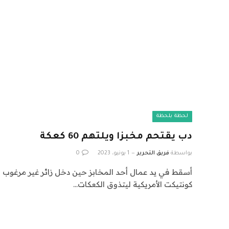
لحظة بلحظة
دب يقتحم مخبزا ويلتهم 60 كعكة
بواسطة
فريق التحرير
1 يونيو، 2023
0
أسقط في يد عمال أحد المخابز حين دخل زائر غير مرغوب في
كونتيكت الأمريكية ليتذوق الكعكات…