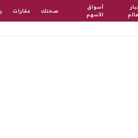
بار
أسواق
صحتك
عقارات
ر
عالم
الأسهم