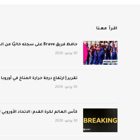
اقرأ معنا
حافظ فريق Brave على سجله خاليًا من الهزائم بعد فوزه على برمنجهام فينيكس
30 يوليو، 2026
تقرير | ارتفاع درجة حرارة المناخ في أوروبا
30 يوليو، 2026
كأس العالم لكرة القدم: الاتحاد الأوروبي
30 يوليو، 2026