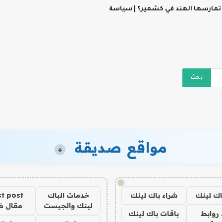
 تمارسها الهند في كشمير؟ | سياسة
مواقع صديقة
+
!
اك لينك
شراء باك لينك
خدمات الباك
t post
لينك والجيست
مقال 
روابط
باقات باك لينك