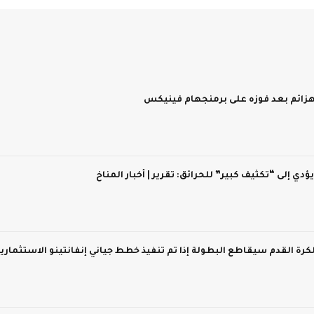
 يؤدي إلى “تكثيف كبير” للحرائق: تقرير | أخبار المناخ
 لكرة القدم سيقاطع البطولة إذا تم تنفيذ خطط جياني إنفانتينو الاستثماري