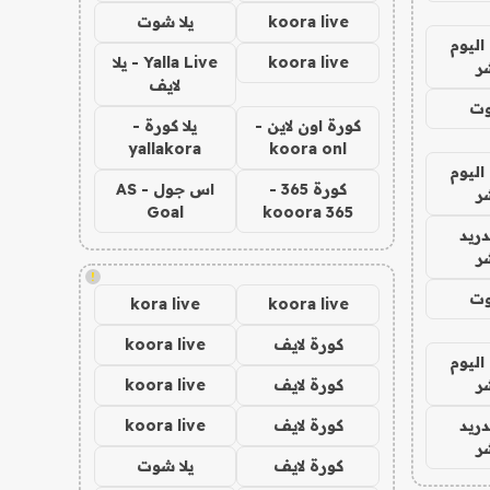
koora live
يلا شوت
اليوم
koora live
Yalla Live - يلا
ر
لايف
وت
كورة اون لاين -
يلا كورة -
yallakora
koora onl
اليوم
كورة 365 -
اس جول - AS
ر
Goal
kooora 365
دريد
ر
!
وت
kora live
koora live
كورة لايف
koora live
اليوم
ر
كورة لايف
koora live
دريد
كورة لايف
koora live
ر
كورة لايف
يلا شوت