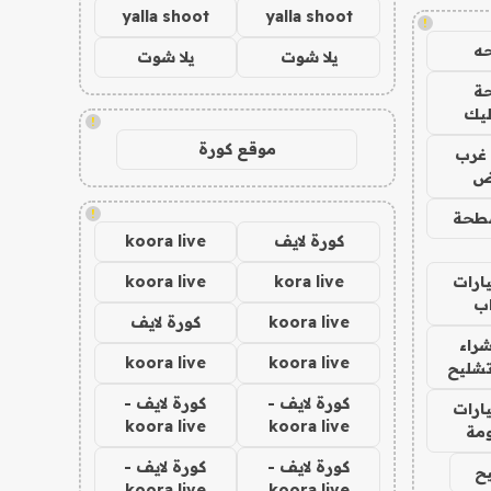
yalla shoot
yalla shoot
!
ه
يلا شوت
يلا شوت
ة
ليك
!
موقع كورة
غرب
اض
!
طحة
كورة لايف
koora live
ارات
kora live
koora live
ب
koora live
كورة لايف
راء
koora live
koora live
تشليح
كورة لايف -
كورة لايف -
ارات
koora live
koora live
مة
كورة لايف -
كورة لايف -
ح
koora live
koora live