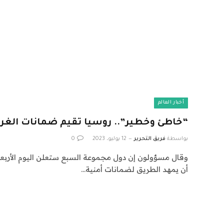
أخبار العالم
“خاطئ وخطير”.. روسيا تقيم ضمانات الغرب ا
بواسطة
فريق التحرير
12 يوليو، 2023
0
وقال مسؤولون إن دول مجموعة السبع ستعلن اليوم الأربع
أن يمهد الطريق لضمانات أمنية…