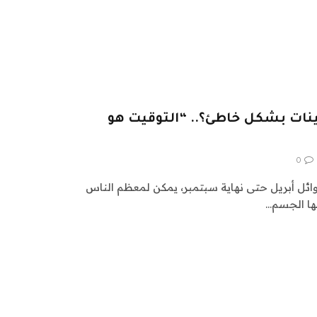
ينات بشكل خاطئ؟.. “التوقيت هو
0
وائل أبريل حتى نهاية سبتمبر، يمكن لمعظم الناس
ها الجسم…