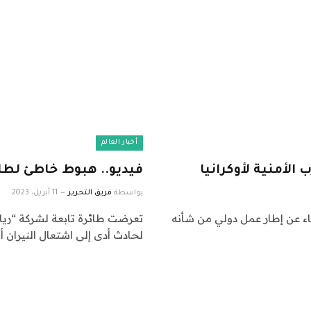
أخبار العالم
لأمنية لأوكرانيا
فيديو.. هبوط خاطئ لطا
بواسطة
فريق التحرير
11 أبريل، 2023
اء عن إطار عمل دولي من شأنه
تعرضت طائرة تابعة لشركة “ريان إ
لحادث أدى إلى اشتعال النيران 