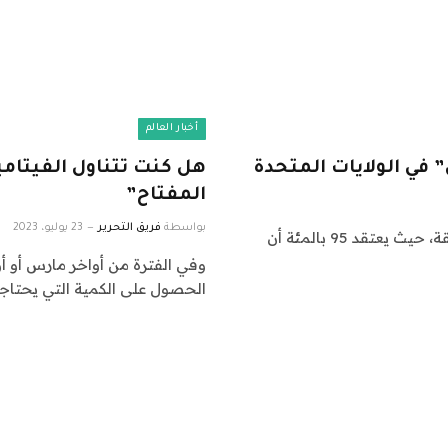
أخبار العالم
 في الولايات المتحدة
هل كنت تتناول الفيتام
المفتاح”
بواسطة
فريق التحرير
23 يوليو، 2023
وبحسب الاستطلاع، فإن الجمهوريين سلبيون بأغلبية ساحقة، حيث يعتقد 95 بالمئة أن
وفي الفترة من أواخر مارس أو أ
الحصول على الكمية التي يحتاج