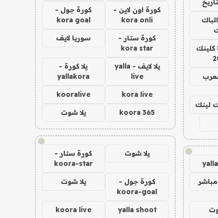
اريخ
كورة اون لاين -
كورة جول -
الباك
kora onli
kora goal
ك
كورة ستار -
سوريا لايف
 كلينك
kora star
2
يلا لايف - yalla
يلا كورة -
لعرب
live
yallakora
kooralive
kora live
اك لينك
koora 365
يلا شوت
!
!
يلا شوت
كورة ستار -
koora-star
yall
مباشر
كورة جول -
يلا شوت
koora-goal
وت
yalla shoot
koora live