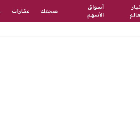
بار
أسواق
صحتك
عقارات
ر
عالم
الأسهم