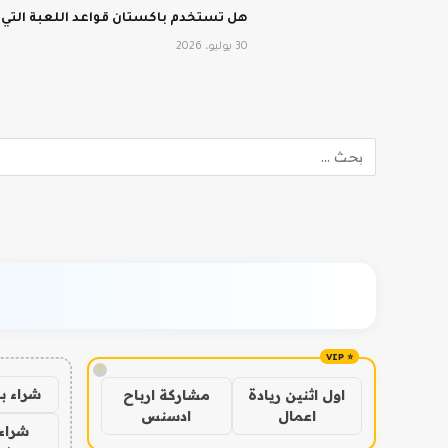
هل تستخدم باكستان قواعد اللعبة التي
30 يوليو، 2026
!
شراء ب
اول اثنين ريادة
مشاركة ارباح
اعمال
ادسنس
شراء 