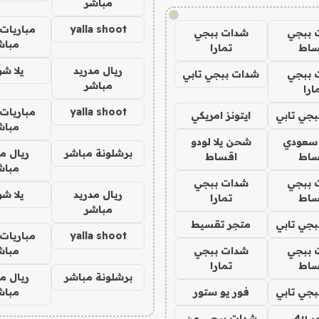
مباشر
!
yalla shoot
مباريات 
 ببجي
شدات ببجي
مباش
ساط
تمارا
ريال مدريد
يلا ش
 ببجي
شدات ببجي تابي
مباشر
ارا
yalla shoot
مباريات 
جي تابي
ايتونز امريكي
مباش
 سعودي
شحن يلا لودو
برشلونة مباشر
ريال م
ساط
اقساط
مباش
 ببجي
شدات ببجي
ريال مدريد
يلا ش
ساط
تمارا
مباشر
جي تابي
متجر تقسيط
yalla shoot
مباريات 
 ببجي
شدات ببجي
مباش
ساط
تمارا
برشلونة مباشر
ريال م
جي تابي
فور يو ستور
مباش
4u
شدات ببجي عن