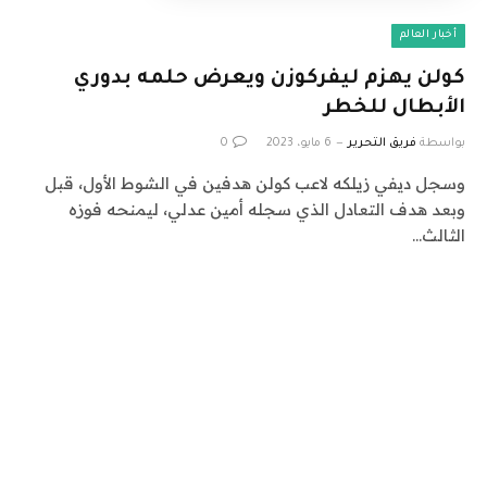
أخبار العالم
كولن يهزم ليفركوزن ويعرض حلمه بدوري
الأبطال للخطر
بواسطة
فريق التحرير
6 مايو، 2023
0
وسجل ديفي زيلكه لاعب كولن هدفين في الشوط الأول، قبل
وبعد هدف التعادل الذي سجله أمين عدلي، ليمنحه فوزه
الثالث…