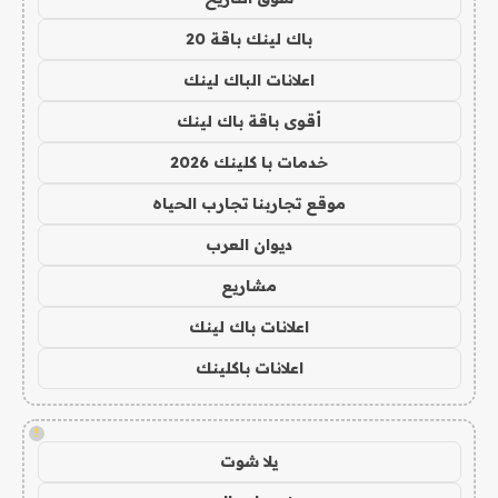
باك لينك باقة 20
اعلانات الباك لينك
أقوى باقة باك لينك
خدمات با كلينك 2026
موقع تجاربنا تجارب الحياه
ديوان العرب
مشاريع
اعلانات باك لينك
اعلانات باكلينك
!
يلا شوت