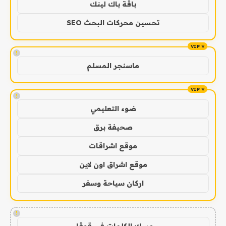
باقة باك لينك
تحسين محركات البحث SEO
!
ماسنجر المسلم
!
ضوء التعليمي
صحيفة برق
موقع اشراقات
موقع اشراق اون لاين
اركان سياحة وسفر
!
مسك الكلمات في قوقل