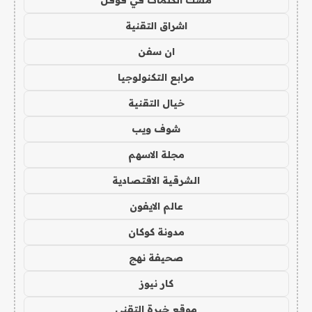
اشراق التقنية
ان سفن
مرابع التكنولوجيا
خيال التقنية
شوف ويب
مجلة الاسهم
الشرقية الاقتصادية
عالم الايفون
مدونة كوكان
صحيفة نهج
كار نيوز
موقع خبرة التقني