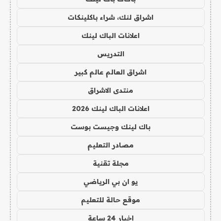
اشراق لنك، شراء باكلينكات
اعلانات الباك لينك
التدريس
اشراق العالم عالم كبير
منتدى الاشراق
اعلانات الباك لينك 2026
باك لينك وجيست بوست
مصادر التعليم
مجلة تقنية
يو ان بي الرياضي
موقع حالة للتعليم
اخبار 24 ساعة