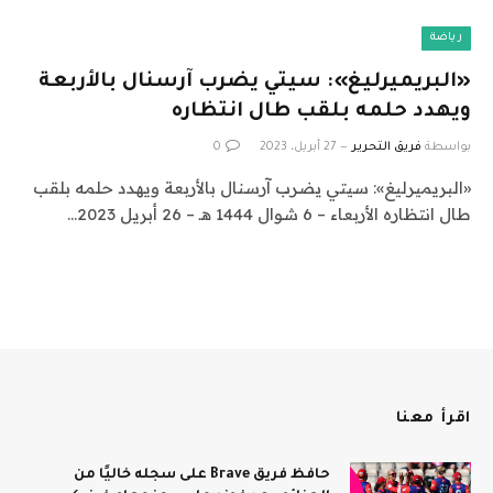
رياضة
«البريميرليغ»: سيتي يضرب آرسنال بالأربعة
ويهدد حلمه بلقب طال انتظاره
بواسطة
فريق التحرير
27 أبريل، 2023
0
«البريميرليغ»: سيتي يضرب آرسنال بالأربعة ويهدد حلمه بلقب
طال انتظاره الأربعاء – 6 شوال 1444 هـ – 26 أبريل 2023…
اقرأ معنا
حافظ فريق Brave على سجله خاليًا من