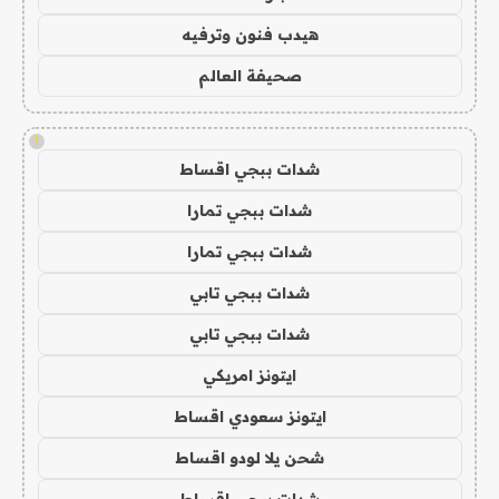
هيدب فنون وترفيه
صحيفة العالم
!
شدات ببجي اقساط
شدات ببجي تمارا
شدات ببجي تمارا
شدات ببجي تابي
شدات ببجي تابي
ايتونز امريكي
ايتونز سعودي اقساط
شحن يلا لودو اقساط
شدات ببجي اقساط