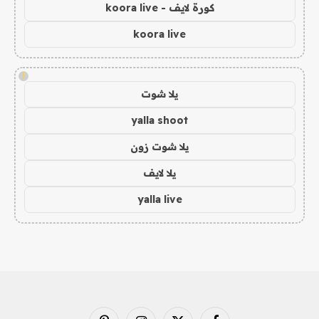
كورة لايف - koora live
koora live
!
يلا شوت
yalla shoot
يلا شوت زون
يلا لايف
yalla live