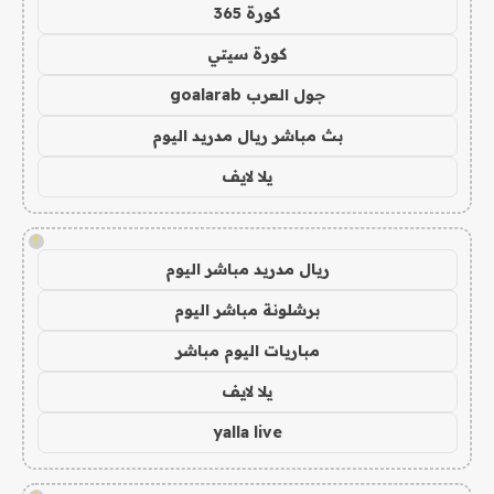
كورة 365
كورة سيتي
جول العرب goalarab
بث مباشر ريال مدريد اليوم
يلا لايف
!
ريال مدريد مباشر اليوم
برشلونة مباشر اليوم
مباريات اليوم مباشر
يلا لايف
yalla live