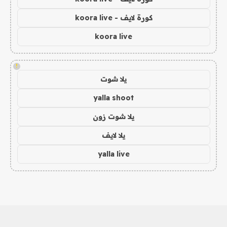
كورة لايف - koora live
koora live
!
يلا شوت
yalla shoot
يلا شوت زون
يلا لايف
yalla live