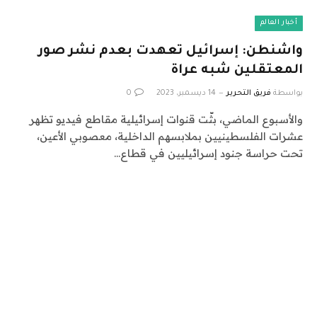
أخبار العالم
واشنطن: إسرائيل تعهدت بعدم نشر صور
المعتقلين شبه عراة
بواسطة
فريق التحرير
14 ديسمبر، 2023
0
والأسبوع الماضي، بثّت قنوات إسرائيلية مقاطع فيديو تظهر
عشرات الفلسطينيين بملابسهم الداخلية، معصوبي الأعين،
تحت حراسة جنود إسرائيليين في قطاع…