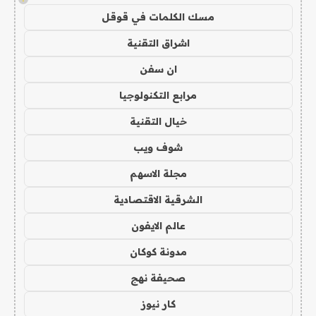
مسك الكلمات في قوقل
اشراق التقنية
ان سفن
مرابع التكنولوجيا
خيال التقنية
شوف ويب
مجلة الاسهم
الشرقية الاقتصادية
عالم الايفون
مدونة كوكان
صحيفة نهج
كار نيوز