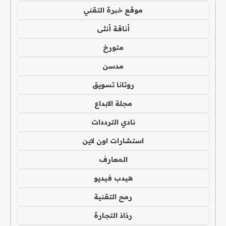
موقع خبرة التقني
أناقة أنثى
متورخ
مدسن
روتانا تسويق
مجلة الابداع
نادي الترددات
استشارات اون لاين
المعارف
هيدب فيديو
رمح التقنية
رذاذ التجارة