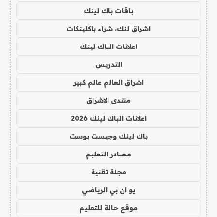
باقات باك لينك
اشراق لنك، شراء باكلينكات
اعلانات الباك لينك
التدريس
اشراق العالم عالم كبير
منتدى الاشراق
اعلانات الباك لينك 2026
باك لينك وجيست بوست
مصادر التعليم
مجلة تقنية
يو ان بي الرياضي
موقع حالة للتعليم