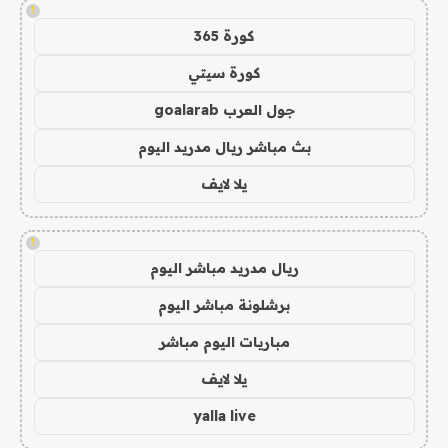
!
كورة 365
كورة سيتي
جول العرب goalarab
بث مباشر ريال مدريد اليوم
يلا لايف
!
ريال مدريد مباشر اليوم
برشلونة مباشر اليوم
مباريات اليوم مباشر
يلا لايف
yalla live