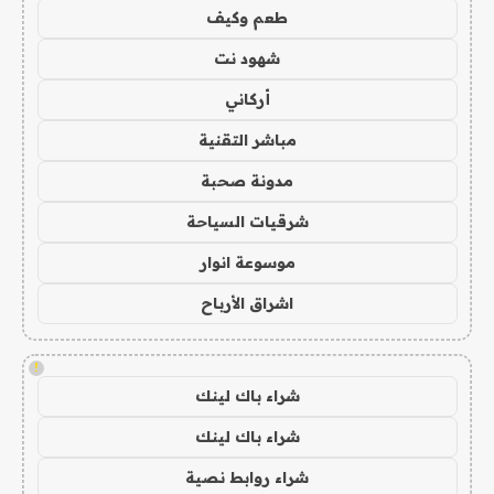
طعم وكيف
شهود نت
أركاني
مباشر التقنية
مدونة صحبة
شرقيات السياحة
موسوعة انوار
اشراق الأرباح
!
شراء باك لينك
شراء باك لينك
شراء روابط نصية