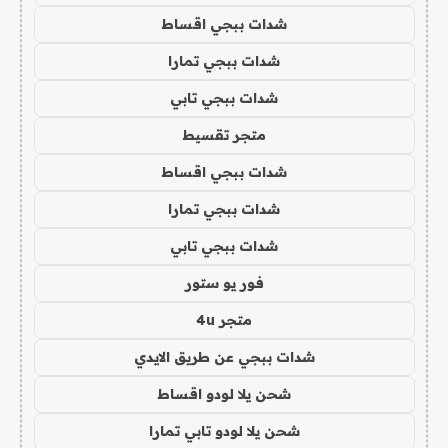
شدات ببجي اقساط
شدات ببجي تمارا
شدات ببجي تابي
متجر تقسيط
شدات ببجي اقساط
شدات ببجي تمارا
شدات ببجي تابي
فور يو ستور
متجر 4u
شدات ببجي عن طريق الايدي
شحن يلا لودو اقساط
شحن يلا لودو تابي تمارا