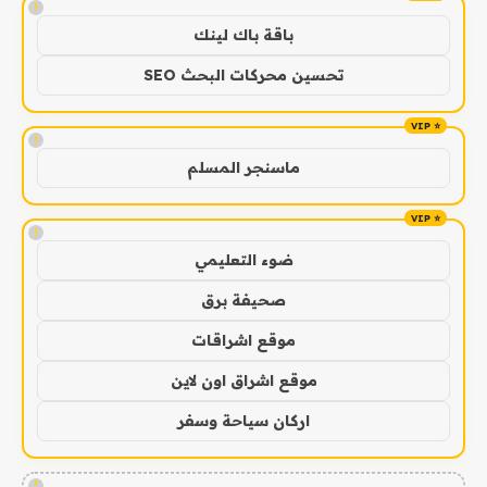
!
باقة باك لينك
تحسين محركات البحث SEO
!
ماسنجر المسلم
!
ضوء التعليمي
صحيفة برق
موقع اشراقات
موقع اشراق اون لاين
اركان سياحة وسفر
!