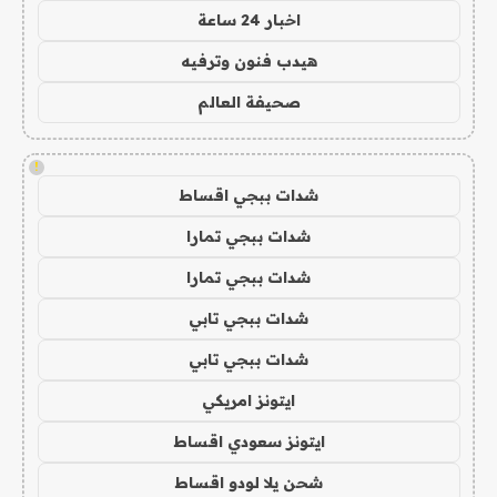
اخبار 24 ساعة
هيدب فنون وترفيه
صحيفة العالم
!
شدات ببجي اقساط
شدات ببجي تمارا
شدات ببجي تمارا
شدات ببجي تابي
شدات ببجي تابي
ايتونز امريكي
ايتونز سعودي اقساط
شحن يلا لودو اقساط