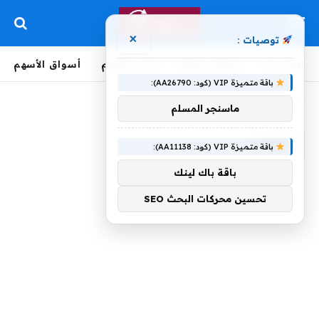
×
توصيات :
الرئيسية
لحظة بلحظة
أخبار العالم
أسواق الأسهم
باقة متميزة VIP (كود: AA26790):
الرئيسية
»
تعهدت
ماسنجر المسلم
تعهدت
باقة متميزة VIP (كود: AA11138):
باقة باك لينك
تحسين محركات البحث SEO