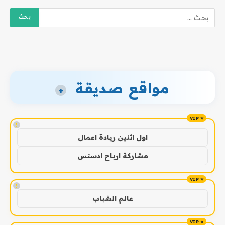
مواقع صديقة
+
!
اول اثنين ريادة اعمال
مشاركة ارباح ادسنس
!
عالم الشباب