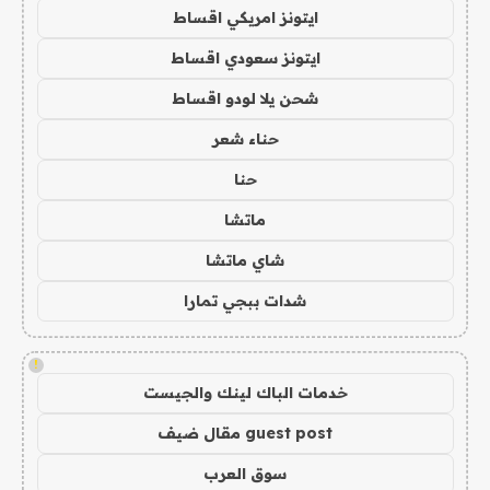
ايتونز امريكي اقساط
ايتونز سعودي اقساط
شحن يلا لودو اقساط
حناء شعر
حنا
ماتشا
شاي ماتشا
شدات ببجي تمارا
!
خدمات الباك لينك والجيست
guest post مقال ضيف
سوق العرب