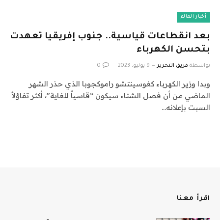
أخبار العالم
بعد انقطاعات قياسية.. جنوب إفريقيا تعهدت
بتحسن الكهرباء
بواسطة
فريق التحرير
9 يوليو، 2023
0
وبدا وزير الكهرباء كغوسينتشو راموكجوبا الذي حذر الشهر
الماضي من أن فصل الشتاء سيكون “قاسياً للغاية”، أكثر تفاؤلاً
السبت بإعلانه…
اقرأ معنا