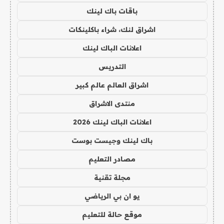
باقات باك لينك
اشراق لنك، شراء باكلينكات
اعلانات الباك لينك
التدريس
اشراق العالم عالم كبير
منتدى الاشراق
اعلانات الباك لينك 2026
باك لينك وجيست بوست
مصادر التعليم
مجلة تقنية
يو ان بي الرياضي
موقع حالة للتعليم