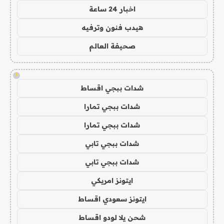
اخبار 24 ساعة
هيدب فنون وترفيه
صحيفة العالم
!
شدات ببجي اقساط
شدات ببجي تمارا
شدات ببجي تمارا
شدات ببجي تابي
شدات ببجي تابي
ايتونز امريكي
ايتونز سعودي اقساط
شحن يلا لودو اقساط