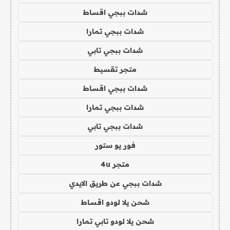
شدات ببجي اقساط
شدات ببجي تمارا
شدات ببجي تابي
متجر تقسيط
شدات ببجي اقساط
شدات ببجي تمارا
شدات ببجي تابي
فور يو ستور
متجر 4u
شدات ببجي عن طريق الايدي
شحن يلا لودو اقساط
شحن يلا لودو تابي تمارا