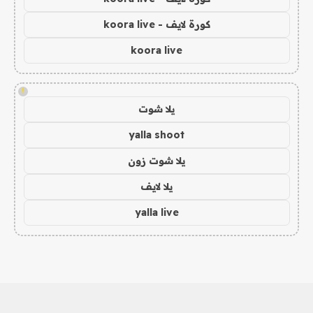
كورة لايف - koora live
koora live
!
يلا شوت
yalla shoot
يلا شوت زون
يلا لايف
yalla live