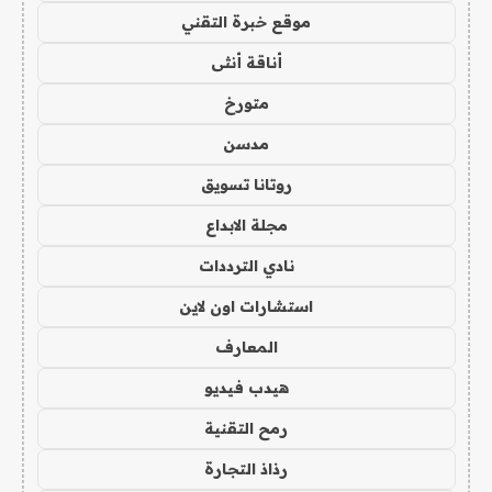
موقع خبرة التقني
أناقة أنثى
متورخ
مدسن
روتانا تسويق
مجلة الابداع
نادي الترددات
استشارات اون لاين
المعارف
هيدب فيديو
رمح التقنية
رذاذ التجارة