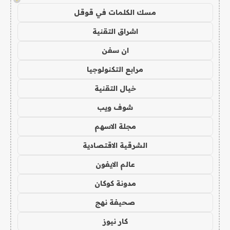
مسك الكلمات في قوقل
اشراق التقنية
ان سفن
مرابع التكنولوجيا
خيال التقنية
شوف ويب
مجلة الاسهم
الشرقية الاقتصادية
عالم الايفون
مدونة كوكان
صحيفة نهج
كار نيوز