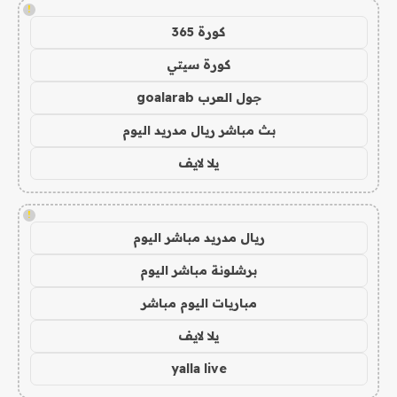
!
كورة 365
كورة سيتي
جول العرب goalarab
بث مباشر ريال مدريد اليوم
يلا لايف
!
ريال مدريد مباشر اليوم
برشلونة مباشر اليوم
مباريات اليوم مباشر
يلا لايف
yalla live