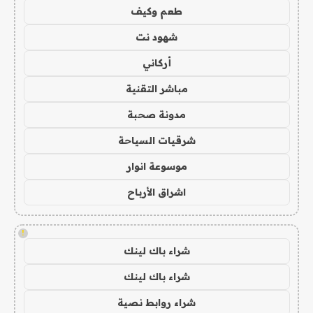
طعم وكيف
شهود نت
أركاني
مباشر التقنية
مدونة صحبة
شرقيات السياحة
موسوعة انوار
اشراق الأرباح
!
شراء باك لينك
شراء باك لينك
شراء روابط نصية