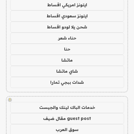
ايتونز امريكي اقساط
ايتونز سعودي اقساط
شحن يلا لودو اقساط
حناء شعر
حنا
ماتشا
شاي ماتشا
شدات ببجي تمارا
!
خدمات الباك لينك والجيست
guest post مقال ضيف
سوق العرب