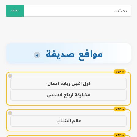
مواقع صديقة
+
!
اول اثنين ريادة اعمال
مشاركة ارباح ادسنس
!
عالم الشباب