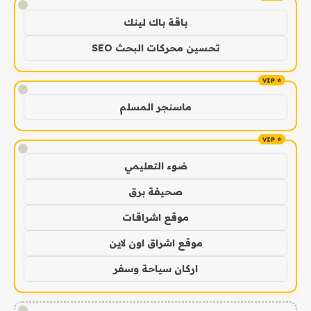
!
باقة باك لينك
تحسين محركات البحث SEO
!
ماسنجر المسلم
!
ضوء التعليمي
صحيفة برق
موقع اشراقات
موقع اشراق اون لاين
اركان سياحة وسفر
!