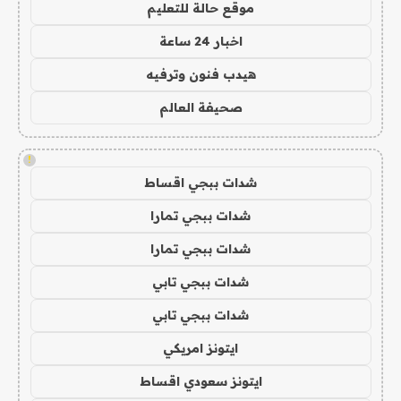
موقع حالة للتعليم
اخبار 24 ساعة
هيدب فنون وترفيه
صحيفة العالم
!
شدات ببجي اقساط
شدات ببجي تمارا
شدات ببجي تمارا
شدات ببجي تابي
شدات ببجي تابي
ايتونز امريكي
ايتونز سعودي اقساط