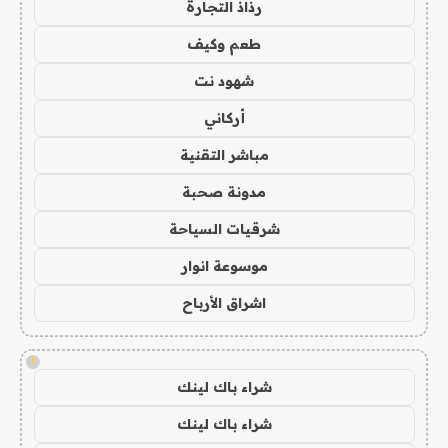
رذاذ التجارة
طعم وكيف
شهود نت
أركاني
مباشر التقنية
مدونة صحبة
شرقيات السياحة
موسوعة انوار
اشراق الأرباح
!
شراء باك لينك
شراء باك لينك