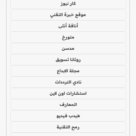
كار نيوز
موقع خبرة التقني
أناقة أنثى
متورخ
مدسن
روتانا تسويق
مجلة الابداع
نادي الترددات
استشارات اون لاين
المعارف
هيدب فيديو
رمح التقنية