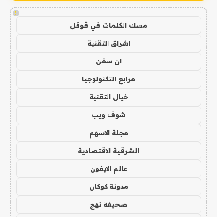
!
مسك الكلمات في قوقل
اشراق التقنية
ان سفن
مرابع التكنولوجيا
خيال التقنية
شوف ويب
مجلة الاسهم
الشرقية الاقتصادية
عالم الايفون
مدونة كوكان
صحيفة نهج