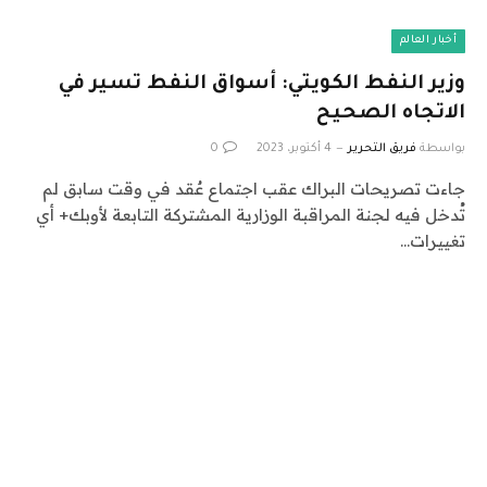
أخبار العالم
وزير النفط الكويتي: أسواق النفط تسير في
الاتجاه الصحيح
بواسطة
فريق التحرير
4 أكتوبر، 2023
0
جاءت تصريحات البراك عقب اجتماع عٌقد في وقت سابق لم
تُدخل فيه لجنة المراقبة الوزارية المشتركة التابعة لأوبك+ أي
تغييرات…