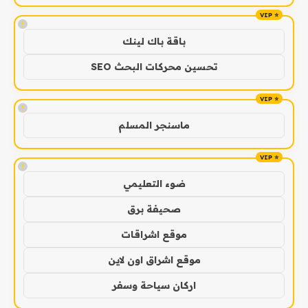
!
باقة باك لينك
تحسين محركات البحث SEO
!
ماسنجر المسلم
!
ضوء التعليمي
صحيفة برق
موقع اشراقات
موقع اشراق اون لاين
اركان سياحة وسفر