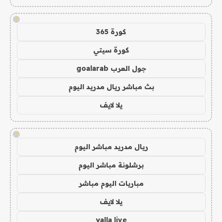
!
كورة 365
كورة سيتي
جول العرب goalarab
بث مباشر ريال مدريد اليوم
يلا لايف
!
ريال مدريد مباشر اليوم
برشلونة مباشر اليوم
مباريات اليوم مباشر
يلا لايف
yalla live