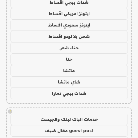
شدات ببجي اقساط
ايتونز امريكي اقساط
ايتونز سعودي اقساط
شحن يلا لودو اقساط
حناء شعر
حنا
ماتشا
شاي ماتشا
شدات ببجي تمارا
!
خدمات الباك لينك والجيست
guest post مقال ضيف