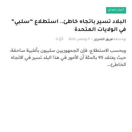
أخبار العالم
البلاد تسير باتجاه خاطئ.. استطلاع “سلبي”
في الولايات المتحدة
بواسطة
فريق التحرير
5 نوفمبر، 2023
0
وبحسب الاستطلاع، فإن الجمهوريين سلبيون بأغلبية ساحقة،
حيث يعتقد 95 بالمئة أن الأمور في هذا البلد تسير في الاتجاه
الخاطئ،…