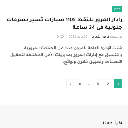
مصر
رادار المرور يلتقط 1105 سيارات تسير بسرعات
جنونية فى 24 ساعة
بواسطة
فريق التحرير
27 مايو، 2023
0
شنت الإدارة العامة للمرور، عددا من الحملات المرورية
بالتنسيق مع إدارات المرور بمديريات الأمن المختلفة لتحقيق
الانضباط، وتطبيق قانون ولوائح…
التالي
…
6
3
2
1
اقرأ معنا