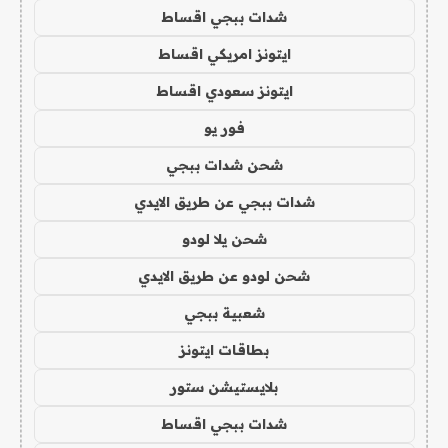
شدات ببجي اقساط
ايتونز امريكي اقساط
ايتونز سعودي اقساط
فور يو
شحن شدات ببجي
شدات ببجي عن طريق الايدي
شحن يلا لودو
شحن لودو عن طريق الايدي
شعبية ببجي
بطاقات ايتونز
بلايستيشن ستور
شدات ببجي اقساط