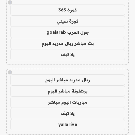
!
كورة 365
كورة سيتي
جول العرب goalarab
بث مباشر ريال مدريد اليوم
يلا لايف
!
ريال مدريد مباشر اليوم
برشلونة مباشر اليوم
مباريات اليوم مباشر
يلا لايف
yalla live