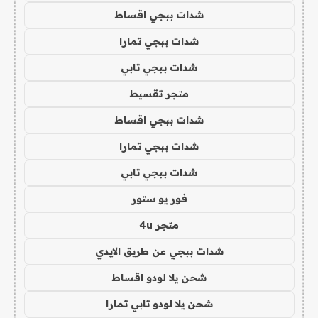
شدات ببجي اقساط
شدات ببجي تمارا
شدات ببجي تابي
متجر تقسيط
شدات ببجي اقساط
شدات ببجي تمارا
شدات ببجي تابي
فور يو ستور
متجر 4u
شدات ببجي عن طريق الايدي
شحن يلا لودو اقساط
شحن يلا لودو تابي تمارا