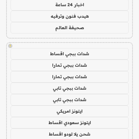
اخبار 24 ساعة
هيدب فنون وترفيه
صحيفة العالم
!
شدات ببجي اقساط
شدات ببجي تمارا
شدات ببجي تمارا
شدات ببجي تابي
شدات ببجي تابي
ايتونز امريكي
ايتونز سعودي اقساط
شحن يلا لودو اقساط