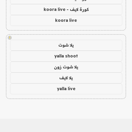
كورة لايف - koora live
koora live
!
يلا شوت
yalla shoot
يلا شوت زون
يلا لايف
yalla live