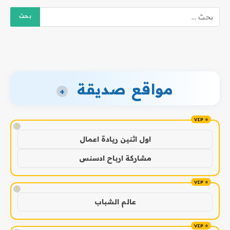
مواقع صديقة
+
!
اول اثنين ريادة اعمال
مشاركة ارباح ادسنس
!
عالم الشباب