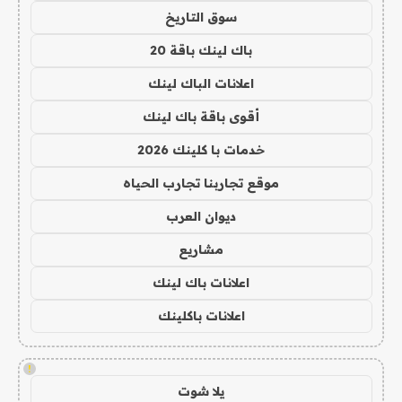
سوق التاريخ
باك لينك باقة 20
اعلانات الباك لينك
أقوى باقة باك لينك
خدمات با كلينك 2026
موقع تجاربنا تجارب الحياه
ديوان العرب
مشاريع
اعلانات باك لينك
اعلانات باكلينك
!
يلا شوت