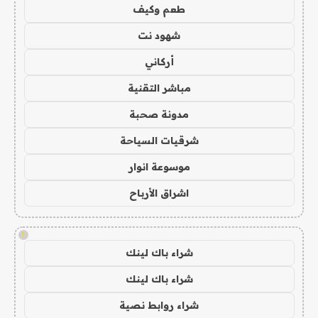
طعم وكيف
شهود نت
أركاني
مباشر التقنية
مدونة صحبة
شرقيات السياحة
موسوعة انوار
اشراق الأرباح
!
شراء باك لينك
شراء باك لينك
شراء روابط نصية