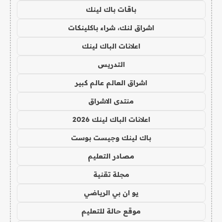
باقات باك لينك
اشراق لنك، شراء باكلينكات
اعلانات الباك لينك
التدريس
اشراق العالم عالم كبير
منتدى الاشراق
اعلانات الباك لينك 2026
باك لينك وجيست بوست
مصادر التعليم
مجلة تقنية
يو ان بي الرياضي
موقع حالة للتعليم