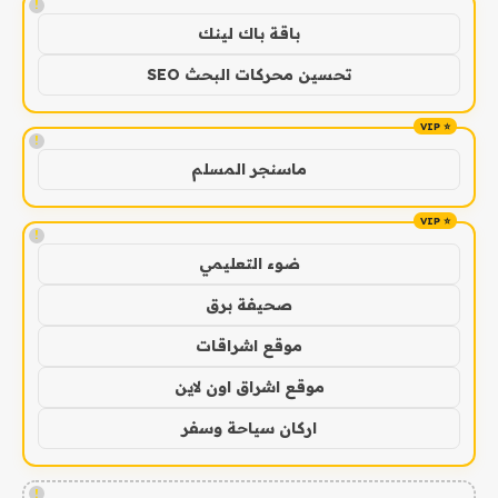
!
باقة باك لينك
تحسين محركات البحث SEO
!
ماسنجر المسلم
!
ضوء التعليمي
صحيفة برق
موقع اشراقات
موقع اشراق اون لاين
اركان سياحة وسفر
!