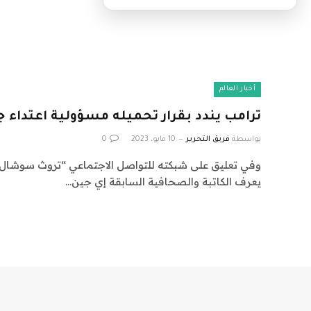
أخبار العالم
ترامب يندد بقرار تحميله مسؤولية اعتداء
بواسطة
فريق التحرير
10 مايو، 2023
0
وفي تعليق على شبكته للتواصل الاجتماعي “تروث سوشال” جد
يعرف الكاتبة والصحافية السابقة إي جين…