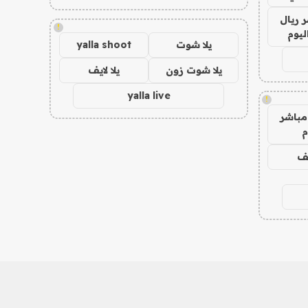
 ريال
!
ليوم
يلا شوت
yalla shoot
يلا شوت زون
يلا لايف
yalla live
!
مباشر
م
يف