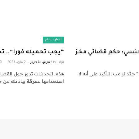
أخبار العالم
 جنسي: حكم قضائي مخز
“يجب تحميله فورا”.. ت
بواسطة
فريق التحرير
2 مايو، 2023
ّد ترامب التأكيد على أنه لا
هذه التحديثات تدور حول القضاء
استخدامها لسرقة بياناتك من جه