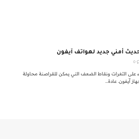
حديث أمني جديد لهواتف آيفون
0
 على الثغرات ونقاط الضعف التي يمكن للقراصنة محاولة
از آيفون. عادة…