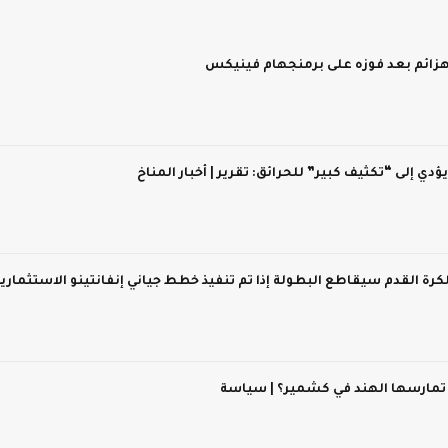
 يؤدي إلى “تكثيف كبير” للحرائق: تقرير | أخبار المناخ
 لكرة القدم سيقاطع البطولة إذا تم تنفيذ خطط جياني إنفانتينو الاستثماري
 تمارسها الهند في كشمير؟ | سياسة