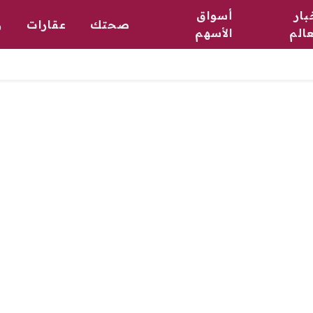
بار
أسواق
صحتك
عقارات
ر
عالم
الأسهم