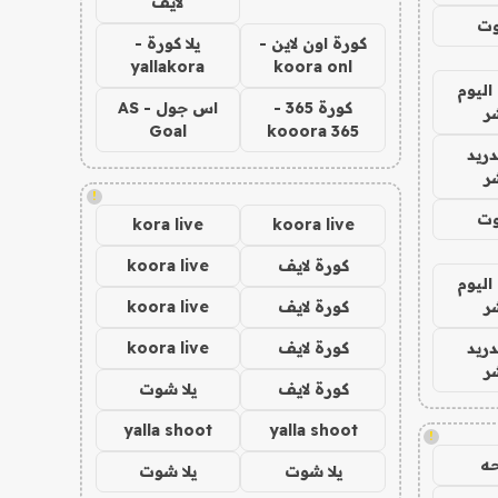
لايف
وت
كورة اون لاين -
يلا كورة -
yallakora
koora onl
اليوم
كورة 365 -
اس جول - AS
ر
Goal
kooora 365
دريد
ر
!
وت
kora live
koora live
كورة لايف
koora live
اليوم
ر
كورة لايف
koora live
دريد
كورة لايف
koora live
ر
كورة لايف
يلا شوت
yalla shoot
yalla shoot
!
ه
يلا شوت
يلا شوت