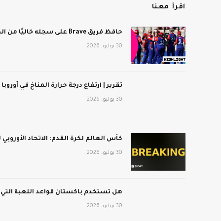
اقرأ معنا
حافظ فريق Brave على سجله خاليًا من الهزائم بعد فوزه على برمنجهام فينيكس
30 يوليو، 2026
تقرير | ارتفاع درجة حرارة المناخ في أوروبا
30 يوليو، 2026
كأس العالم لكرة القدم: الاتحاد الأوروبي
30 يوليو، 2026
هل تستخدم باكستان قواعد اللعبة التي
30 يوليو، 2026