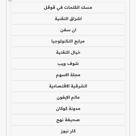
مسك الكلمات في قوقل
اشراق التقنية
ان سفن
مرابع التكنولوجيا
خيال التقنية
شوف ويب
مجلة الاسهم
الشرقية الاقتصادية
عالم الايفون
مدونة كوكان
صحيفة نهج
كار نيوز