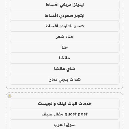
ايتونز امريكي اقساط
ايتونز سعودي اقساط
شحن يلا لودو اقساط
حناء شعر
حنا
ماتشا
شاي ماتشا
شدات ببجي تمارا
!
خدمات الباك لينك والجيست
guest post مقال ضيف
سوق العرب