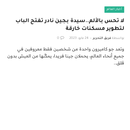
أخبار العالم
لا تحس بالألم..سيدة بجين نادر تفتح الباب
لتطوير مسكنات خارقة
بواسطة
فريق التحرير
24 مايو، 2023
0
وتعد جو كاميرون واحدة من شخصين فقط معروفين في
جميع أنحاء العالم، يحملان جينا فريدا، يمكّنها من العيش بدون
قلق…