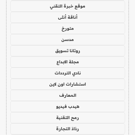
موقع خبرة التقني
أناقة أنثى
متورخ
مدسن
روتانا تسويق
مجلة الابداع
نادي الترددات
استشارات اون لاين
المعارف
هيدب فيديو
رمح التقنية
رذاذ التجارة