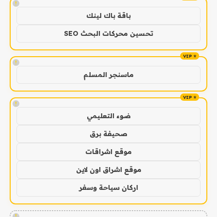
!
باقة باك لينك
تحسين محركات البحث SEO
!
ماسنجر المسلم
!
ضوء التعليمي
صحيفة برق
موقع اشراقات
موقع اشراق اون لاين
اركان سياحة وسفر
!