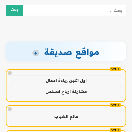
مواقع صديقة
+
!
اول اثنين ريادة اعمال
مشاركة ارباح ادسنس
!
عالم الشباب