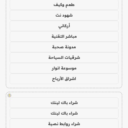
طعم وكيف
شهود نت
أركاني
مباشر التقنية
مدونة صحبة
شرقيات السياحة
موسوعة انوار
اشراق الأرباح
!
شراء باك لينك
شراء باك لينك
شراء روابط نصية