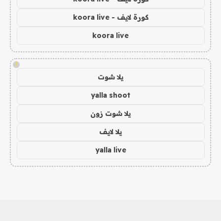
كورة لايف - koora live
koora live
!
يلا شوت
yalla shoot
يلا شوت زون
يلا لايف
yalla live