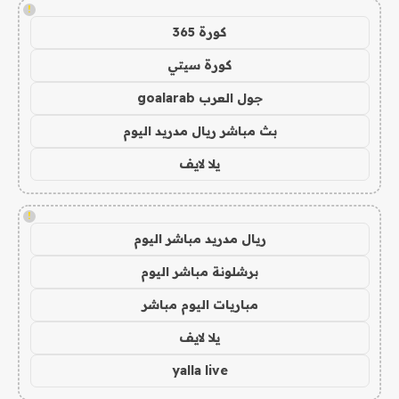
!
كورة 365
كورة سيتي
جول العرب goalarab
بث مباشر ريال مدريد اليوم
يلا لايف
!
ريال مدريد مباشر اليوم
برشلونة مباشر اليوم
مباريات اليوم مباشر
يلا لايف
yalla live