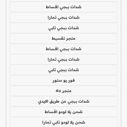
شدات ببجي اقساط
شدات ببجي تمارا
شدات ببجي تابي
متجر تقسيط
شدات ببجي اقساط
شدات ببجي تمارا
شدات ببجي تابي
فور يو ستور
متجر 4u
شدات ببجي عن طريق الايدي
شحن يلا لودو اقساط
شحن يلا لودو تابي تمارا