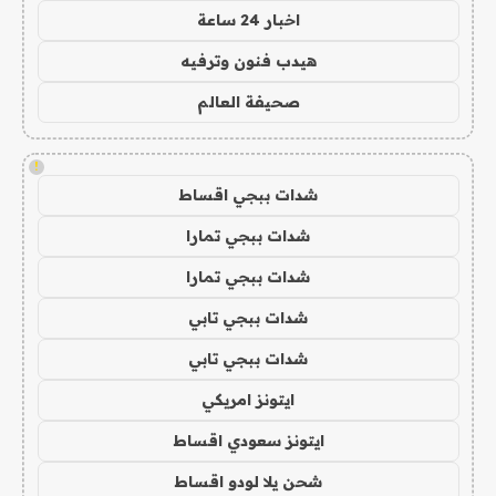
اخبار 24 ساعة
هيدب فنون وترفيه
صحيفة العالم
!
شدات ببجي اقساط
شدات ببجي تمارا
شدات ببجي تمارا
شدات ببجي تابي
شدات ببجي تابي
ايتونز امريكي
ايتونز سعودي اقساط
شحن يلا لودو اقساط