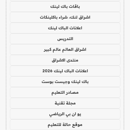
باقات باك لينك
اشراق لنك، شراء باكلينكات
اعلانات الباك لينك
التدريس
اشراق العالم عالم كبير
منتدى الاشراق
اعلانات الباك لينك 2026
باك لينك وجيست بوست
مصادر التعليم
مجلة تقنية
يو ان بي الرياضي
موقع حالة للتعليم