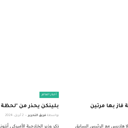
أخبار العالم
فاز بها مرتين
بلينكن يحذر من "لحظة حر
بواسطة
فريق التحرير
2 أبريل، 2024
لا هاريس مع الرئيس السابق
ذكر وزير الخارجية الأميركي أنتون