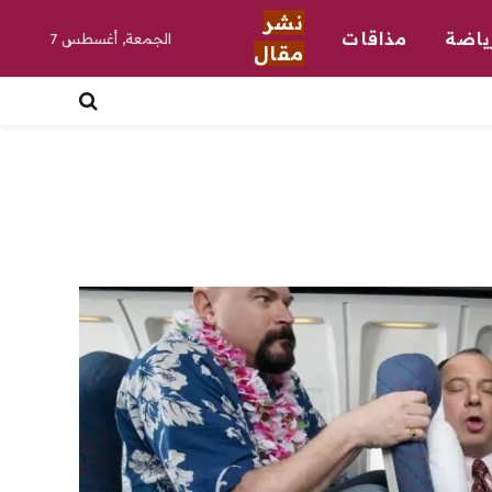
نشر
ياضة
مذاقات
الجمعة, أغسطس 7
مقال