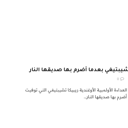
تشيبتيغي بعدما أضرم بها صديقها النار
0
العداءة الأولمبية الأوغندية ريبيكا تشيبتيغي التي توفيت
ضرم بها صديقها النار…