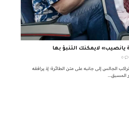
 يانصيب» لايمكنك التنبؤ بها
0
لراكب الجالس إلى جانبه على متن الطائرة؛ إذ يرافقه
ر المسبق.…