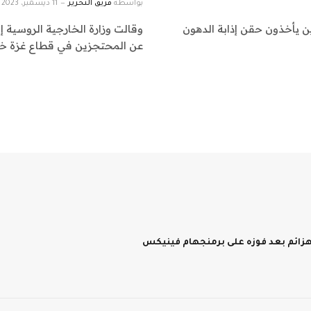
بواسطة
فريق التحرير
11 ديسمبر، 2023
ذين يأخذون حقن إذابة الدهون
وقالت وزارة الخارجية الروسية إ
عن المحتجزين في قطاع غزة خلا