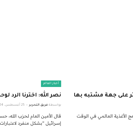
أخبار العالم
ر على جهة مشتبه بها
نصر الله: اخترنا الرد لوح
بواسطة
فريق التحرير
25 أغسطس، 2024
مج الأغذية العالمي في الوقت
قال الأمين العام لحزب الله، حس
إسرائيل “بشكل منفرد لاعتبارات 