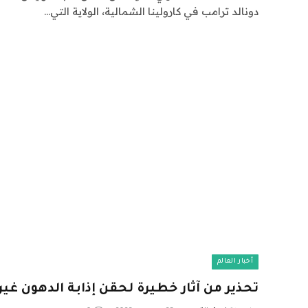
دونالد ترامب في كارولينا الشمالية، الولاية التي…
أخبار العالم
تحذير من آثار خطيرة لحقن إذابة الدهون غير