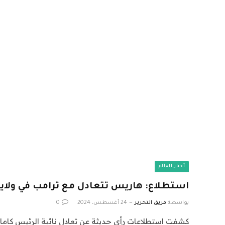
أخبار العالم
استطلاع: هاريس تتعادل مع ترامب في ولاية 
بواسطة
فريق التحرير
24 أغسطس، 2024
0
كشفت استطلاعات رأي حديثة عن تعادل نائبة الرئيس كاما