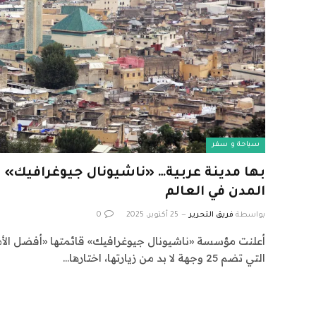
سياحة و سفر
بها مدينة عربية… «ناشيونال جيوغرافيك» 
المدن في العالم
بواسطة
فريق التحرير
25 أكتوبر، 2025
0
التي تضم 25 وجهة لا بد من زيارتها، اختارها…