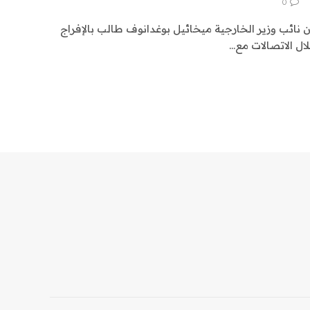
0
ن نائب وزير الخارجية ميخائيل بوغدانوف طالب بالإفراج
ل الاتصالات مع…