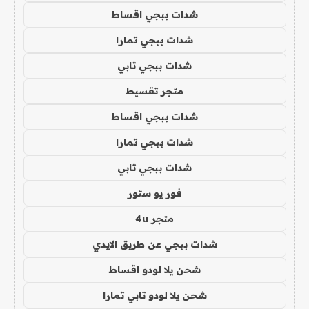
شدات ببجي اقساط
شدات ببجي تمارا
شدات ببجي تابي
متجر تقسيط
شدات ببجي اقساط
شدات ببجي تمارا
شدات ببجي تابي
فور يو ستور
متجر 4u
شدات ببجي عن طريق الايدي
شحن يلا لودو اقساط
شحن يلا لودو تابي تمارا