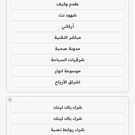
طعم وكيف
شهود نت
أركاني
مباشر التقنية
مدونة صحبة
شرقيات السياحة
موسوعة انوار
اشراق الأرباح
!
شراء باك لينك
شراء باك لينك
شراء روابط نصية