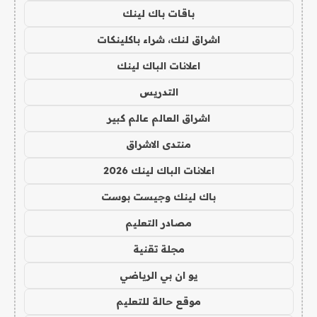
باقات باك لينك
اشراق لنك، شراء باكلينكات
اعلانات الباك لينك
التدريس
اشراق العالم عالم كبير
منتدى الاشراق
اعلانات الباك لينك 2026
باك لينك وجيست بوست
مصادر التعليم
مجلة تقنية
يو ان بي الرياضي
موقع حالة للتعليم