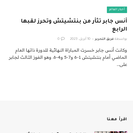
أخبار العالم
أنس جابر تثأر من بنتشيتش وتحرز لقبها
الرابع
بواسطة
فريق التحرير
10 أبريل، 2023
0
وكانت أنس جابر خسرت المباراة النهائية للدورة ذاتها العام
الماضي أمام بنتشيتش 1-6 و7-5 و4-6. وهو الفوز الثالث لجابر
على…
اقرأ معنا