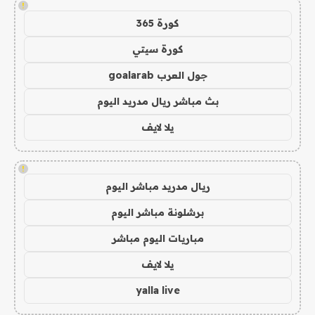
!
كورة 365
كورة سيتي
جول العرب goalarab
بث مباشر ريال مدريد اليوم
يلا لايف
!
ريال مدريد مباشر اليوم
برشلونة مباشر اليوم
مباريات اليوم مباشر
يلا لايف
yalla live