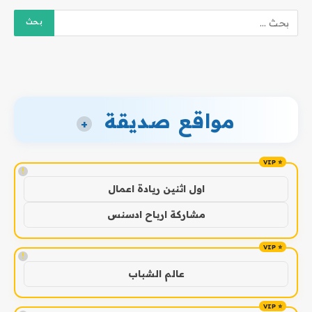
مواقع صديقة
+
!
اول اثنين ريادة اعمال
مشاركة ارباح ادسنس
!
عالم الشباب