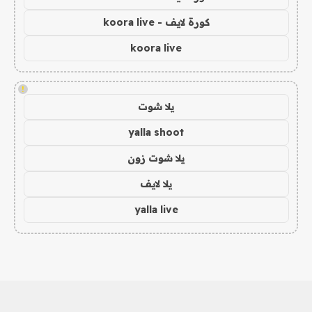
كورة لايف - koora live
koora live
!
يلا شوت
yalla shoot
يلا شوت زون
يلا لايف
yalla live