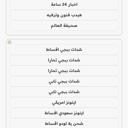
اخبار 24 ساعة
هيدب فنون وترفيه
صحيفة العالم
!
شدات ببجي اقساط
شدات ببجي تمارا
شدات ببجي تمارا
شدات ببجي تابي
شدات ببجي تابي
ايتونز امريكي
ايتونز سعودي اقساط
شحن يلا لودو اقساط