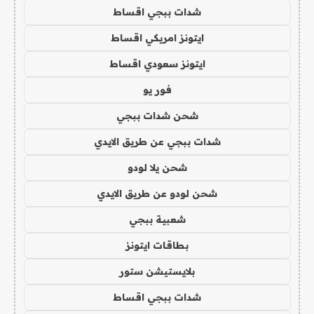
شدات ببجي اقساط
ايتونز امريكي اقساط
ايتونز سعودي اقساط
فور يو
شحن شدات ببجي
شدات ببجي عن طريق الايدي
شحن يلا لودو
شحن لودو عن طريق الايدي
شعبية ببجي
بطاقات ايتونز
بلايستيشن ستور
شدات ببجي اقساط