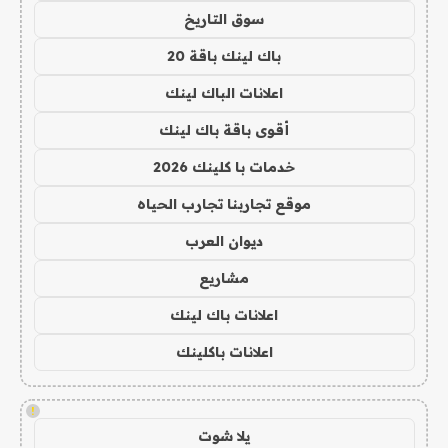
سوق التاريخ
باك لينك باقة 20
اعلانات الباك لينك
أقوى باقة باك لينك
خدمات با كلينك 2026
موقع تجاربنا تجارب الحياه
ديوان العرب
مشاريع
اعلانات باك لينك
اعلانات باكلينك
!
يلا شوت