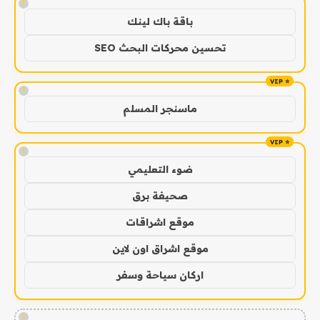
!
باقة باك لينك
تحسين محركات البحث SEO
!
ماسنجر المسلم
!
ضوء التعليمي
صحيفة برق
موقع اشراقات
موقع اشراق اون لاين
اركان سياحة وسفر
!