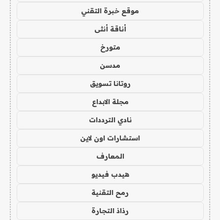
موقع خبرة التقني
أناقة أنثى
متورخ
مدسن
روتانا تسويق
مجلة الابداع
نادي الترددات
استشارات اون لاين
المعارف
هيدب فيديو
رمح التقنية
رذاذ التجارة