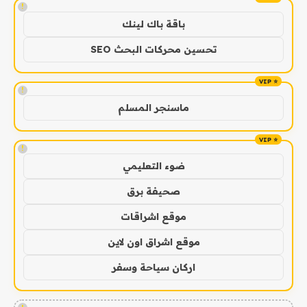
!
باقة باك لينك
تحسين محركات البحث SEO
!
ماسنجر المسلم
!
ضوء التعليمي
صحيفة برق
موقع اشراقات
موقع اشراق اون لاين
اركان سياحة وسفر