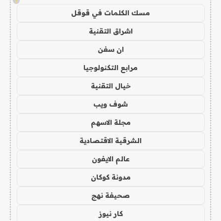
!
مسك الكلمات في قوقل
اشراق التقنية
ان سفن
مرابع التكنولوجيا
خيال التقنية
شوف ويب
مجلة الاسهم
الشرقية الاقتصادية
عالم الايفون
مدونة كوكان
صحيفة نهج
كار نيوز