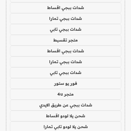
شدات ببجي اقساط
شدات ببجي تمارا
شدات ببجي تابي
متجر تقسيط
شدات ببجي اقساط
شدات ببجي تمارا
شدات ببجي تابي
فور يو ستور
متجر 4u
شدات ببجي عن طريق الايدي
شحن يلا لودو اقساط
شحن يلا لودو تابي تمارا