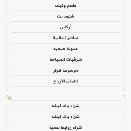
طعم وكيف
شهود نت
أركاني
مباشر التقنية
مدونة صحبة
شرقيات السياحة
موسوعة انوار
اشراق الأرباح
!
شراء باك لينك
شراء باك لينك
شراء روابط نصية