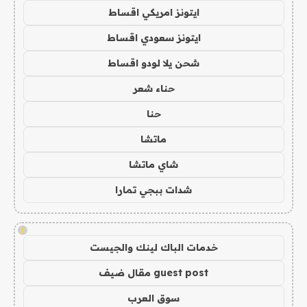
ايتونز امريكي اقساط
ايتونز سعودي اقساط
شحن يلا لودو اقساط
حناء شعر
حنا
ماتشا
شاي ماتشا
شدات ببجي تمارا
!
خدمات الباك لينك والجيست
guest post مقال ضيف
سوق العرب