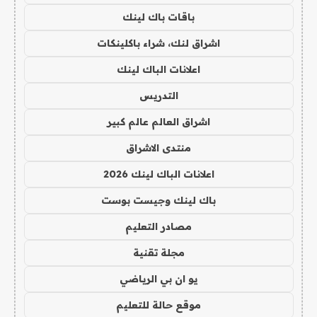
باقات باك لينك
اشراق لنك، شراء باكلينكات
اعلانات الباك لينك
التدريس
اشراق العالم عالم كبير
منتدى الاشراق
اعلانات الباك لينك 2026
باك لينك وجيست بوست
مصادر التعليم
مجلة تقنية
يو ان بي الرياضي
موقع حالة للتعليم