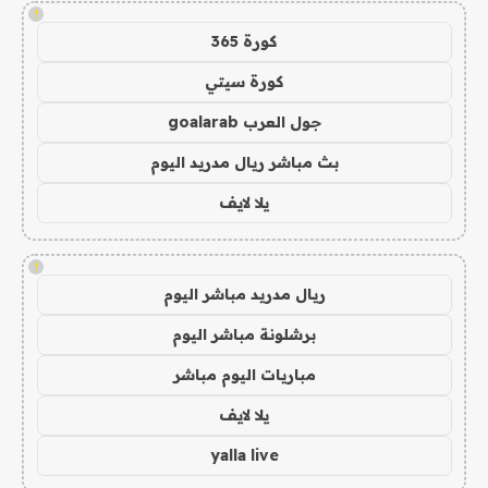
!
كورة 365
كورة سيتي
جول العرب goalarab
بث مباشر ريال مدريد اليوم
يلا لايف
!
ريال مدريد مباشر اليوم
برشلونة مباشر اليوم
مباريات اليوم مباشر
يلا لايف
yalla live