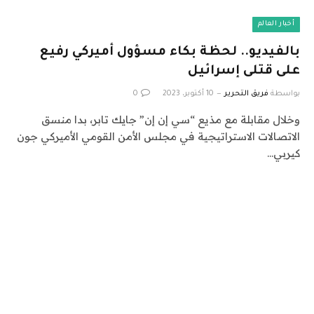
أخبار العالم
بالفيديو.. لحظة بكاء مسؤول أميركي رفيع
على قتلى إسرائيل
بواسطة
فريق التحرير
10 أكتوبر، 2023
0
وخلال مقابلة مع مذيع “سي إن إن” جايك تابر، بدا منسق
الاتصالات الاستراتيجية في مجلس الأمن القومي الأميركي جون
كيربي…