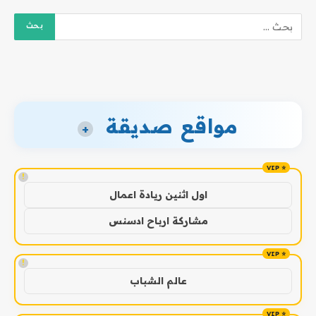
مواقع صديقة
+
!
اول اثنين ريادة اعمال
مشاركة ارباح ادسنس
!
عالم الشباب