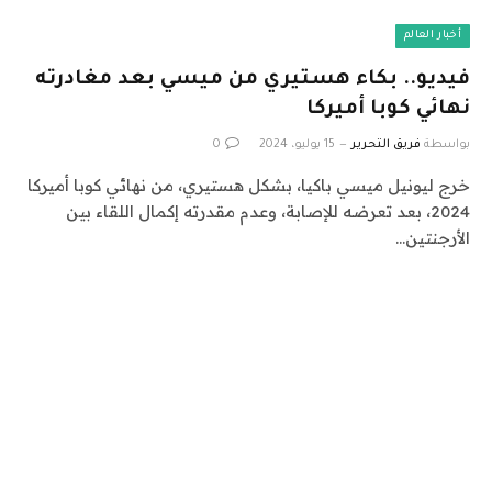
أخبار العالم
فيديو.. بكاء هستيري من ميسي بعد مغادرته
نهائي كوبا أميركا
بواسطة
فريق التحرير
15 يوليو، 2024
0
خرج ليونيل ميسي باكيا، بشكل هستيري، من نهائي كوبا أميركا
2024، بعد تعرضه للإصابة، وعدم مقدرته إكمال اللقاء بين
الأرجنتين…