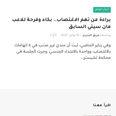
أخبار العالم
براءة من تهم الاغتصاب.. بكاء وفرحة للاعب
مان سيتي السابق
بواسطة
فريق التحرير
14 يوليو، 2023
0
وفي يناير الماضي، ثبت أن مندي غير مذنب في 6 اتهامات
بالاغتصاب، وواحدة بالاعتداء الجنسي. وجرت الجلسة في
محكمة تشيستر…
اقرأ معنا