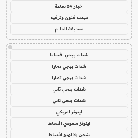
اخبار 24 ساعة
هيدب فنون وترفيه
صحيفة العالم
!
شدات ببجي اقساط
شدات ببجي تمارا
شدات ببجي تمارا
شدات ببجي تابي
شدات ببجي تابي
ايتونز امريكي
ايتونز سعودي اقساط
شحن يلا لودو اقساط