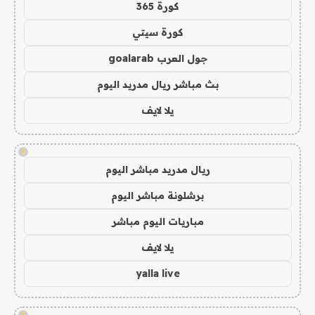
كورة 365
كورة سيتي
جول العرب goalarab
بث مباشر ريال مدريد اليوم
يلا لايف
!
ريال مدريد مباشر اليوم
برشلونة مباشر اليوم
مباريات اليوم مباشر
يلا لايف
yalla live
!