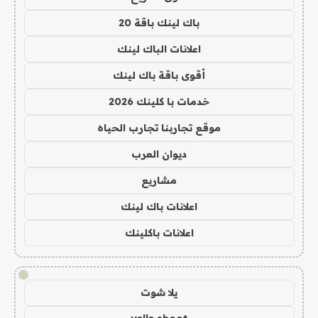
باك لينك باقة 20
اعلانات الباك لينك
أقوى باقة باك لينك
خدمات با كلينك 2026
موقع تجاربنا تجارب الحياه
ديوان العرب
مشاريع
اعلانات باك لينك
اعلانات باكلينك
!
يلا شوت