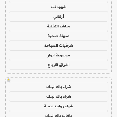
شهود نت
أركاني
مباشر التقنية
مدونة صحبة
شرقيات السياحة
موسوعة انوار
اشراق الأرباح
!
شراء باك لينك
شراء باك لينك
شراء روابط نصية
باقات باك لينك