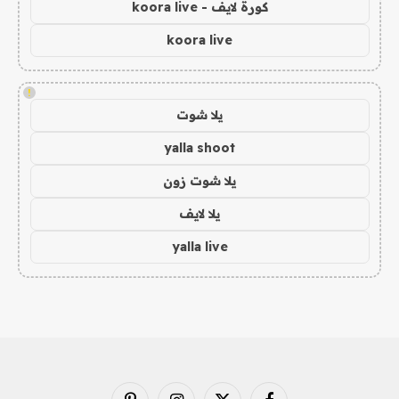
كورة لايف - koora live
koora live
!
يلا شوت
yalla shoot
يلا شوت زون
يلا لايف
yalla live