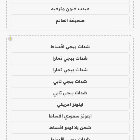
هيدب فنون وترفيه
صحيفة العالم
!
شدات ببجي اقساط
شدات ببجي تمارا
شدات ببجي تمارا
شدات ببجي تابي
شدات ببجي تابي
ايتونز امريكي
ايتونز سعودي اقساط
شحن يلا لودو اقساط
شدات ببجي اقساط