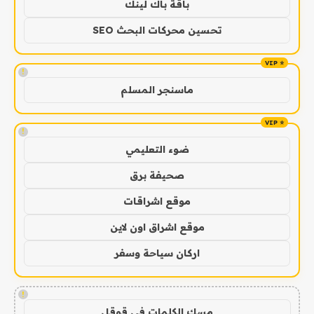
باقة باك لينك
تحسين محركات البحث SEO
!
ماسنجر المسلم
!
ضوء التعليمي
صحيفة برق
موقع اشراقات
موقع اشراق اون لاين
اركان سياحة وسفر
!
مسك الكلمات في قوقل