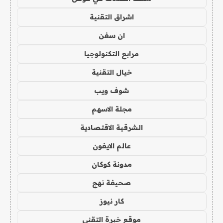
اشراق التقنية
ان سفن
مرابع التكنولوجيا
خيال التقنية
شوف ويب
مجلة الاسهم
الشرقية الاقتصادية
عالم الايفون
مدونة كوكان
صحيفة نهج
كار نيوز
موقع خبرة التقني