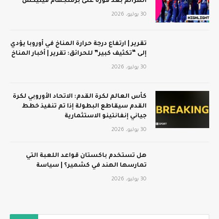
الهزائم بعد فوزه على برمنجهام فينيكس
30 يوليو، 2026
تقرير | ارتفاع درجة حرارة المناخ في أوروبا يؤدي
إلى “تكثيف كبير” للحرائق: تقرير | أخبار المناخ
30 يوليو، 2026
كأس العالم لكرة القدم: الاتحاد الأوروبي لكرة
القدم سيقاطع البطولة إذا تم تنفيذ خطط
جياني إنفانتينو الاستثمارية
30 يوليو، 2026
هل تستخدم باكستان قواعد اللعبة التي
تمارسها الهند في كشمير؟ | سياسة
30 يوليو، 2026