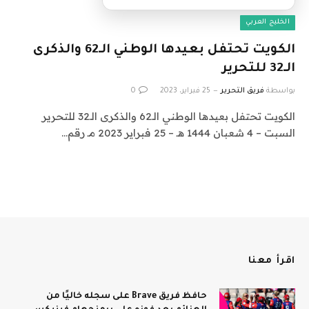
الخليج العربي
الكويت تحتفل بعيدها الوطني الـ62 والذكرى
الـ32 للتحرير
بواسطة
فريق التحرير
25 فبراير، 2023
0
الكويت تحتفل بعيدها الوطني الـ62 والذكرى الـ32 للتحرير
السبت – 4 شعبان 1444 هـ – 25 فبراير 2023 مـ رقم…
اقرأ معنا
حافظ فريق Brave على سجله خاليًا من