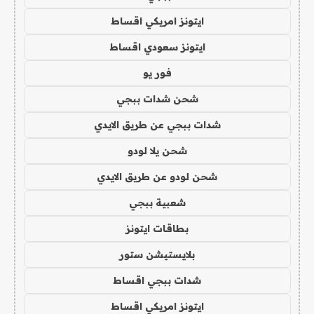
ايتونز امريكي اقساط
ايتونز سعودي اقساط
فور يو
شحن شدات ببجي
شدات ببجي عن طريق الايدي
شحن يلا لودو
شحن لودو عن طريق الايدي
شعبية ببجي
بطاقات ايتونز
بلايستيشن ستور
شدات ببجي اقساط
ايتونز امريكي اقساط