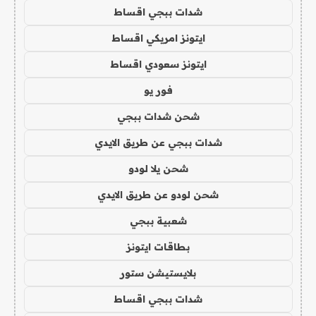
شدات ببجي اقساط
ايتونز امريكي اقساط
ايتونز سعودي اقساط
فور يو
شحن شدات ببجي
شدات ببجي عن طريق الايدي
شحن يلا لودو
شحن لودو عن طريق الايدي
شعبية ببجي
بطاقات ايتونز
بلايستيشن ستور
شدات ببجي اقساط