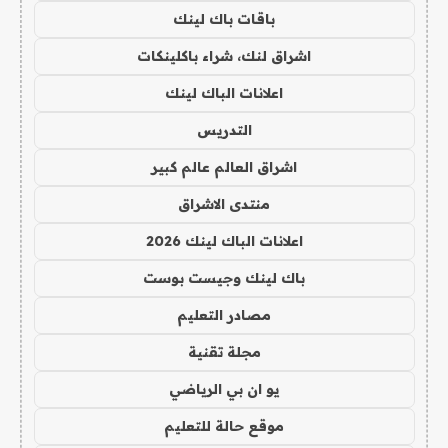
باقات باك لينك
اشراق لنك، شراء باكلينكات
اعلانات الباك لينك
التدريس
اشراق العالم عالم كبير
منتدى الاشراق
اعلانات الباك لينك 2026
باك لينك وجيست بوست
مصادر التعليم
مجلة تقنية
يو ان بي الرياضي
موقع حالة للتعليم