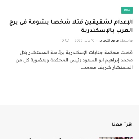
مصر
الإعدام لشقيقين قتلا شخصا بشومة فى برج
العرب بالإسكندرية
بواسطة
فريق التحرير
10 مايو، 2023
0
قضت محكمة جنايات الإسكندرية برئاسة المستشار بلال
محمد إبراهيم ابو السعود رئيس المحكمة وبعضوية كل من
المستشار شريف محمد…
اقرأ معنا