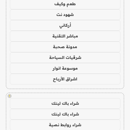
طعم وكيف
شهود نت
أركاني
مباشر التقنية
مدونة صحبة
شرقيات السياحة
موسوعة انوار
اشراق الأرباح
!
شراء باك لينك
شراء باك لينك
شراء روابط نصية