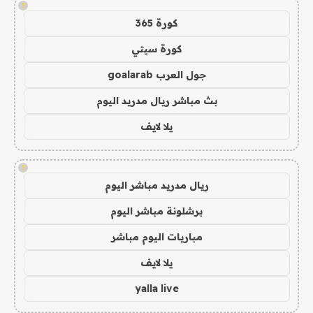
!
كورة 365
كورة سيتي
جول العرب goalarab
بث مباشر ريال مدريد اليوم
يلا لايف
!
ريال مدريد مباشر اليوم
برشلونة مباشر اليوم
مباريات اليوم مباشر
يلا لايف
yalla live