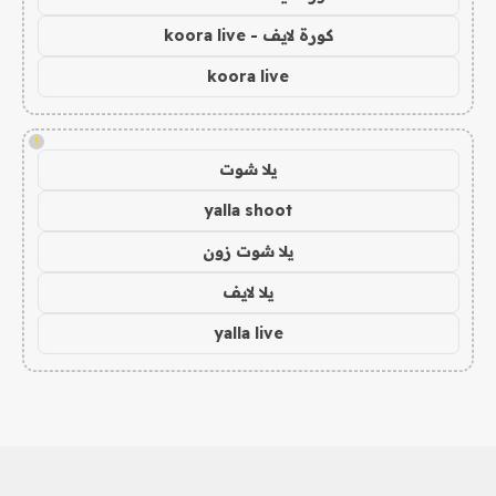
كورة لايف - koora live
koora live
!
يلا شوت
yalla shoot
يلا شوت زون
يلا لايف
yalla live