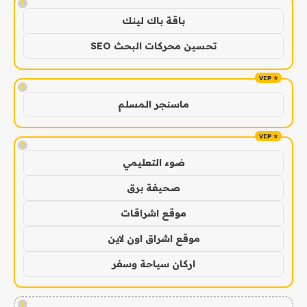
!
باقة باك لينك
تحسين محركات البحث SEO
!
ماسنجر المسلم
!
ضوء التعليمي
صحيفة برق
موقع اشراقات
موقع اشراق اون لاين
اركان سياحة وسفر
!