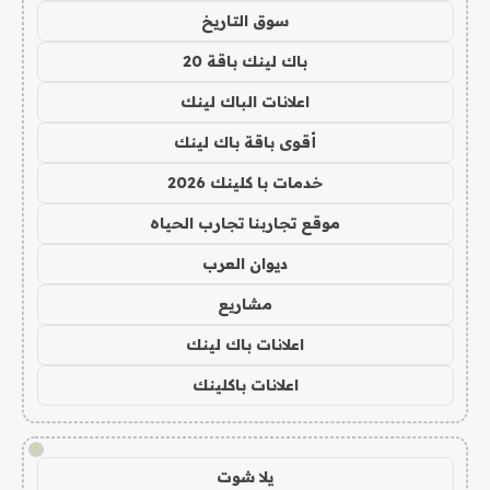
سوق التاريخ
باك لينك باقة 20
اعلانات الباك لينك
أقوى باقة باك لينك
خدمات با كلينك 2026
موقع تجاربنا تجارب الحياه
ديوان العرب
مشاريع
اعلانات باك لينك
اعلانات باكلينك
!
يلا شوت