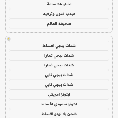
اخبار 24 ساعة
هيدب فنون وترفيه
صحيفة العالم
!
شدات ببجي اقساط
شدات ببجي تمارا
شدات ببجي تمارا
شدات ببجي تابي
شدات ببجي تابي
ايتونز امريكي
ايتونز سعودي اقساط
شحن يلا لودو اقساط