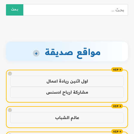
مواقع صديقة
+
!
اول اثنين ريادة اعمال
مشاركة ارباح ادسنس
!
عالم الشباب