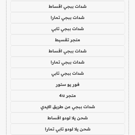
شدات ببجي اقساط
شدات ببجي تمارا
شدات ببجي تابي
متجر تقسيط
شدات ببجي اقساط
شدات ببجي تمارا
شدات ببجي تابي
فور يو ستور
متجر 4u
شدات ببجي عن طريق الايدي
شحن يلا لودو اقساط
شحن يلا لودو تابي تمارا