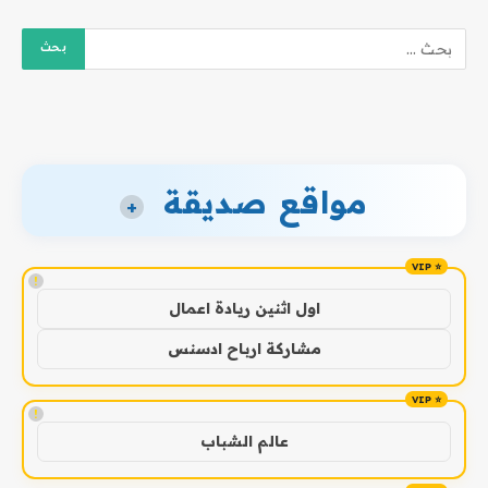
مواقع صديقة
+
!
اول اثنين ريادة اعمال
مشاركة ارباح ادسنس
!
عالم الشباب