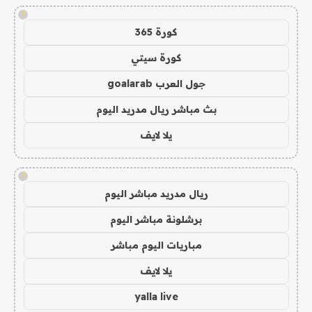
!
كورة 365
كورة سيتي
جول العرب goalarab
بث مباشر ريال مدريد اليوم
يلا لايف
!
ريال مدريد مباشر اليوم
برشلونة مباشر اليوم
مباريات اليوم مباشر
يلا لايف
yalla live