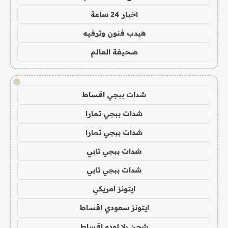
اخبار 24 ساعة
هيدب فنون وترفيه
صحيفة العالم
!
شدات ببجي اقساط
شدات ببجي تمارا
شدات ببجي تمارا
شدات ببجي تابي
شدات ببجي تابي
ايتونز امريكي
ايتونز سعودي اقساط
شحن يلا لودو اقساط