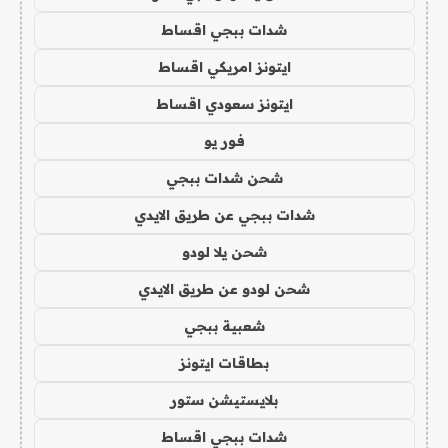
شدات ببجي اقساط
ايتونز امريكي اقساط
ايتونز سعودي اقساط
فور يو
شحن شدات ببجي
شدات ببجي عن طريق الايدي
شحن يلا لودو
شحن لودو عن طريق الايدي
شعبية ببجي
بطاقات ايتونز
بلايستيشن ستور
شدات ببجي اقساط