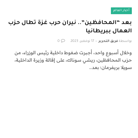
أخبار العالم
بعد “المحافظين”.. نيران حرب غزة تطال حزب
العمال ببريطانيا
بواسطة
فريق التحرير
17 نوفمبر، 2023
0
وخلال أسبوع واحد، أجبرت ضغوط داخلية رئيس الوزراء، من
حزب المحافظين، ريشي سوناك، على إقالة وزيرة الداخلية،
سويلا بريفرمان؛ بعد…