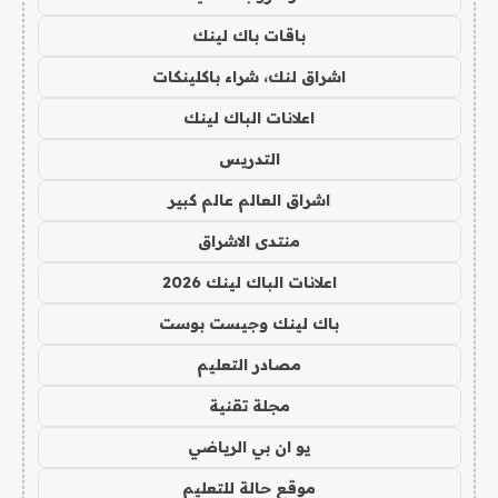
باقات باك لينك
اشراق لنك، شراء باكلينكات
اعلانات الباك لينك
التدريس
اشراق العالم عالم كبير
منتدى الاشراق
اعلانات الباك لينك 2026
باك لينك وجيست بوست
مصادر التعليم
مجلة تقنية
يو ان بي الرياضي
موقع حالة للتعليم