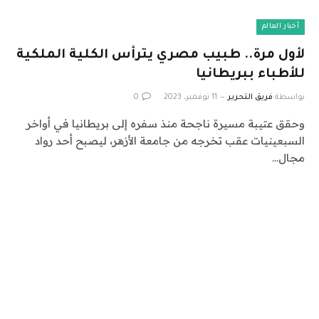
أخبار العالم
لأول مرة.. طبيب مصري يترأس الكلية الملكية
للأطباء ببريطانيا
بواسطة
فريق التحرير
11 نوفمبر، 2023
0
وحقق عتيبة مسيرة ناجحة منذ سفره إلى بريطانيا في أواخر
السبعينيات عقب تخرجه من جامعة الأزهر، ‏ليصبح أحد ‏رواد
مجال…