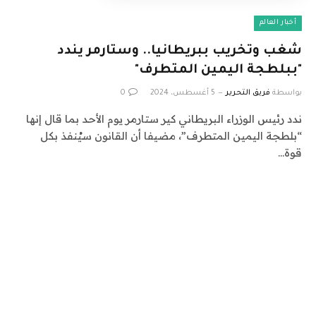
أخبار العالم
شغب وتخريب ببريطانيا.. وستارمر يندد
"ببلطجة اليمين المتطرف"
بواسطة
فريق التحرير
5 أغسطس، 2024
0
ندد رئيس الوزراء البريطاني كير ستارمر يوم الأحد بما قال إنها
“بلطجة اليمين المتطرف”، مضيفا أن القانون سيُنفذ بكل
قوة…