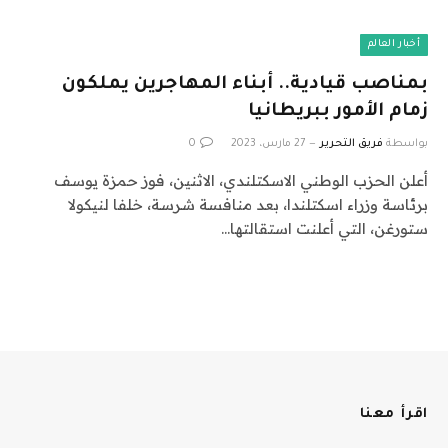
أخبار العالم
بمناصب قيادية.. أبناء المهاجرين يملكون
زمام الأمور ببريطانيا
بواسطة
فريق التحرير
27 مارس، 2023
0
أعلن الحزب الوطني الاسكتلندي، الاثنين، فوز حمزة يوسف
برئاسة وزراء اسكتلندا، بعد منافسة شرسة، خلفا لنيكولا
ستورغن، التي أعلنت استقالتها…
اقرأ معنا