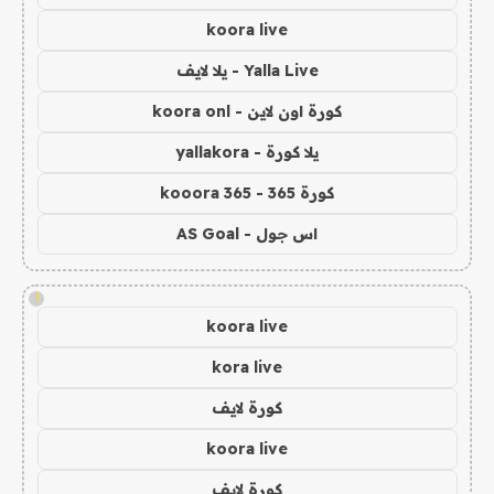
koora live
Yalla Live - يلا لايف
كورة اون لاين - koora onl
يلا كورة - yallakora
كورة 365 - kooora 365
اس جول - AS Goal
!
koora live
kora live
كورة لايف
koora live
كورة لايف