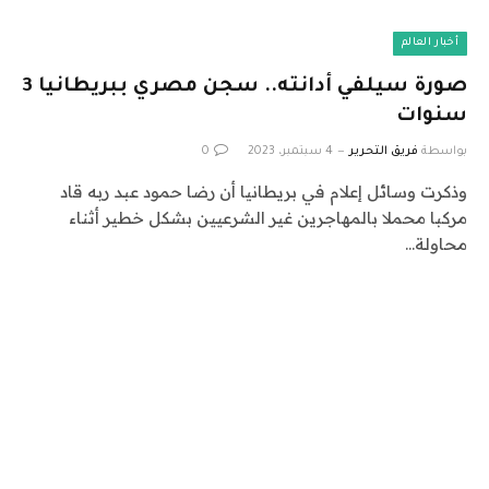
أخبار العالم
صورة سيلفي أدانته.. سجن مصري ببريطانيا 3
سنوات
بواسطة
فريق التحرير
4 سبتمبر، 2023
0
وذكرت وسائل إعلام في بريطانيا أن رضا حمود عبد ربه قاد
مركبا محملا بالمهاجرين غير الشرعيين بشكل خطير أثناء
محاولة…