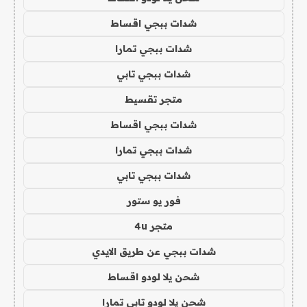
شدات ببجي اقساط
شدات ببجي تمارا
شدات ببجي تابي
متجر تقسيط
شدات ببجي اقساط
شدات ببجي تمارا
شدات ببجي تابي
فور يو ستور
متجر 4u
شدات ببجي عن طريق الايدي
شحن يلا لودو اقساط
شحن يلا لودو تابي تمارا