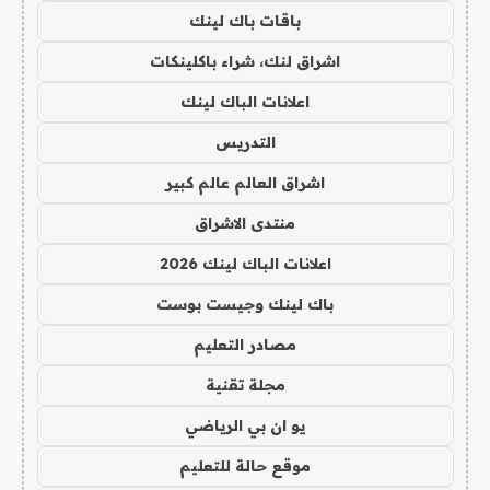
باقات باك لينك
اشراق لنك، شراء باكلينكات
اعلانات الباك لينك
التدريس
اشراق العالم عالم كبير
منتدى الاشراق
اعلانات الباك لينك 2026
باك لينك وجيست بوست
مصادر التعليم
مجلة تقنية
يو ان بي الرياضي
موقع حالة للتعليم