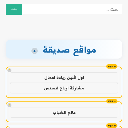
مواقع صديقة
+
!
اول اثنين ريادة اعمال
مشاركة ارباح ادسنس
!
عالم الشباب