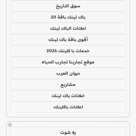
سوق التاريخ
باك لينك باقة 20
اعلانات الباك لينك
أقوى باقة باك لينك
خدمات با كلينك 2026
موقع تجاربنا تجارب الحياه
ديوان العرب
مشاريع
اعلانات باك لينك
اعلانات باكلينك
!
يلا شوت