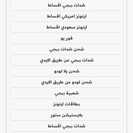
شدات ببجي اقساط
ايتونز امريكي اقساط
ايتونز سعودي اقساط
فور يو
شحن شدات ببجي
شدات ببجي عن طريق الايدي
شحن يلا لودو
شحن لودو عن طريق الايدي
شعبية ببجي
بطاقات ايتونز
بلايستيشن ستور
شدات ببجي اقساط