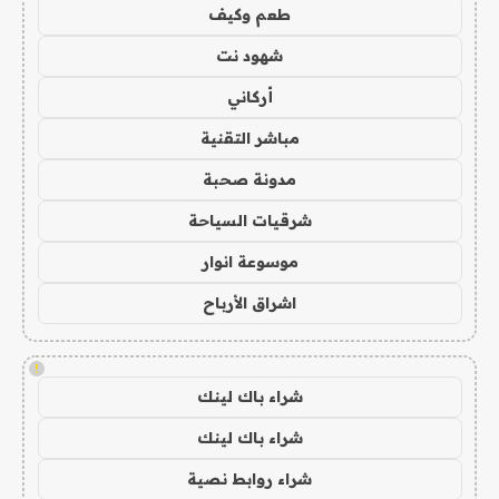
طعم وكيف
شهود نت
أركاني
مباشر التقنية
مدونة صحبة
شرقيات السياحة
موسوعة انوار
اشراق الأرباح
!
شراء باك لينك
شراء باك لينك
شراء روابط نصية