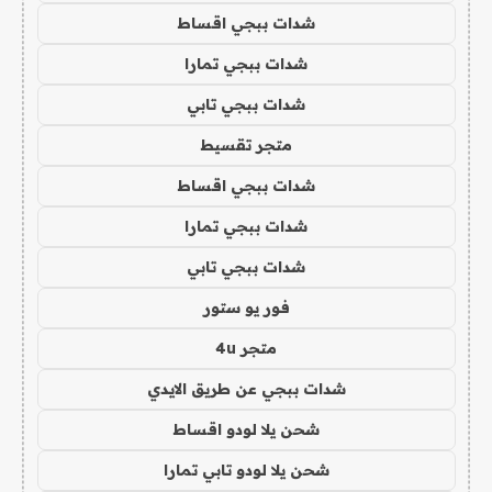
شدات ببجي اقساط
شدات ببجي تمارا
شدات ببجي تابي
متجر تقسيط
شدات ببجي اقساط
شدات ببجي تمارا
شدات ببجي تابي
فور يو ستور
متجر 4u
شدات ببجي عن طريق الايدي
شحن يلا لودو اقساط
شحن يلا لودو تابي تمارا