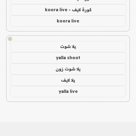
كورة لايف - koora live
koora live
!
يلا شوت
yalla shoot
يلا شوت زون
يلا لايف
yalla live