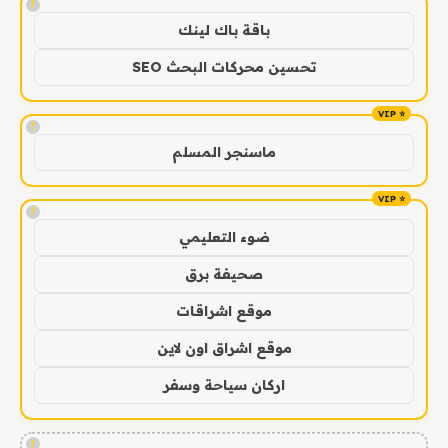
!
باقة باك لينك
تحسين محركات البحث SEO
!
ماسنجر المسلم
!
ضوء التعليمي
صحيفة برق
موقع اشراقات
موقع اشراق اون لاين
اركان سياحة وسفر
!