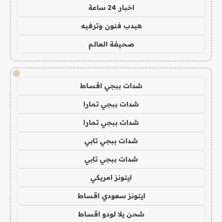
اخبار 24 ساعة
هيدب فنون وترفيه
صحيفة العالم
!
شدات ببجي اقساط
شدات ببجي تمارا
شدات ببجي تمارا
شدات ببجي تابي
شدات ببجي تابي
ايتونز امريكي
ايتونز سعودي اقساط
شحن يلا لودو اقساط