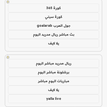
!
كورة 365
كورة سيتي
جول العرب goalarab
بث مباشر ريال مدريد اليوم
يلا لايف
!
ريال مدريد مباشر اليوم
برشلونة مباشر اليوم
مباريات اليوم مباشر
يلا لايف
yalla live