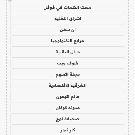
مسك الكلمات في قوقل
اشراق التقنية
ان سفن
مرابع التكنولوجيا
خيال التقنية
شوف ويب
مجلة الاسهم
الشرقية الاقتصادية
عالم الايفون
مدونة كوكان
صحيفة نهج
كار نيوز