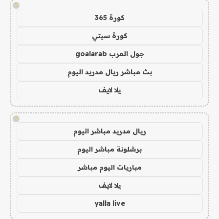
!
كورة 365
كورة سيتي
جول العرب goalarab
بث مباشر ريال مدريد اليوم
يلا لايف
!
ريال مدريد مباشر اليوم
برشلونة مباشر اليوم
مباريات اليوم مباشر
يلا لايف
yalla live