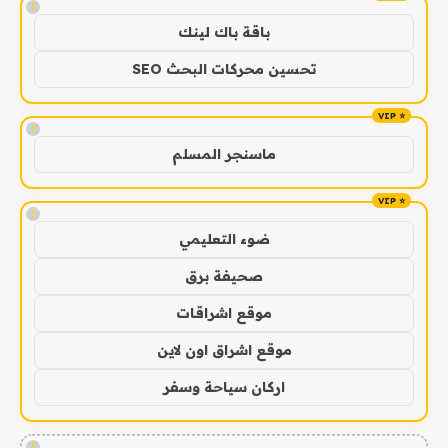
!
باقة باك لينك
تحسين محركات البحث SEO
!
ماسنجر المسلم
!
ضوء التعليمي
صحيفة برق
موقع اشراقات
موقع اشراق اون لاين
اركان سياحة وسفر
!