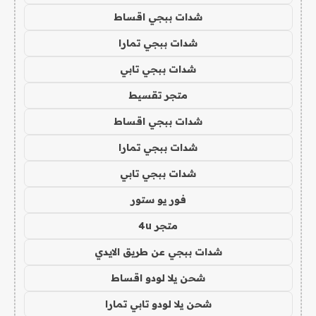
شدات ببجي اقساط
شدات ببجي تمارا
شدات ببجي تابي
متجر تقسيط
شدات ببجي اقساط
شدات ببجي تمارا
شدات ببجي تابي
فور يو ستور
متجر 4u
شدات ببجي عن طريق الايدي
شحن يلا لودو اقساط
شحن يلا لودو تابي تمارا