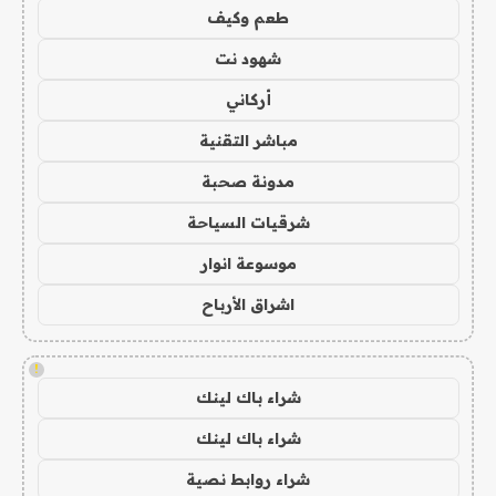
طعم وكيف
شهود نت
أركاني
مباشر التقنية
مدونة صحبة
شرقيات السياحة
موسوعة انوار
اشراق الأرباح
!
شراء باك لينك
شراء باك لينك
شراء روابط نصية