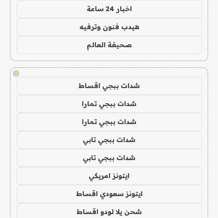
اخبار 24 ساعة
هيدب فنون وترفيه
صحيفة العالم
!
شدات ببجي اقساط
شدات ببجي تمارا
شدات ببجي تمارا
شدات ببجي تابي
شدات ببجي تابي
ايتونز امريكي
ايتونز سعودي اقساط
شحن يلا لودو اقساط