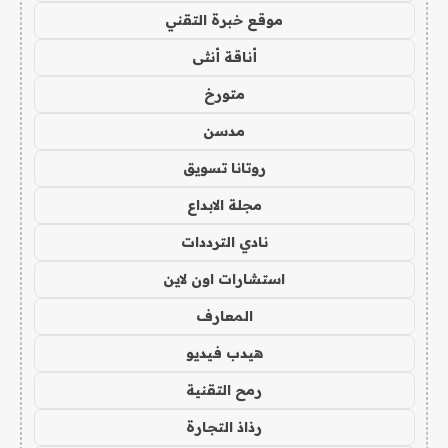
موقع خبرة التقني
أناقة أنثى
متورخ
مدسن
روتانا تسويق
مجلة الابداع
نادي الترددات
استشارات اون لاين
المعارف
هيدب فيديو
رمح التقنية
رذاذ التجارة