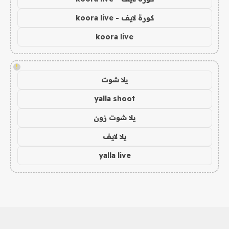
كورة لايف - koora live
koora live
!
يلا شوت
yalla shoot
يلا شوت زون
يلا لايف
yalla live