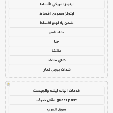
ايتونز امريكي اقساط
ايتونز سعودي اقساط
شحن يلا لودو اقساط
حناء شعر
حنا
ماتشا
شاي ماتشا
شدات ببجي تمارا
!
خدمات الباك لينك والجيست
guest post مقال ضيف
سوق العرب