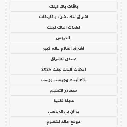
باقات باك لينك
اشراق لنك، شراء باكلينكات
اعلانات الباك لينك
التدريس
اشراق العالم عالم كبير
منتدى الاشراق
اعلانات الباك لينك 2026
باك لينك وجيست بوست
مصادر التعليم
مجلة تقنية
يو ان بي الرياضي
موقع حالة للتعليم