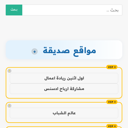
مواقع صديقة
+
!
اول اثنين ريادة اعمال
مشاركة ارباح ادسنس
!
عالم الشباب